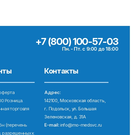
+7 (800) 100-57-03
Пн. - Пт. с 9:00 до 18:00
нты
Контакты
оферта
Адрес:
00 Розница.
142100, Московская область,
ная торговля
г. Подольск, ул. Большая
Зеленовская, д. 31А
6н (перечень
E-mail:
info@mo-medsvc.ru
, разрешенных к