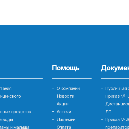
Помощь
Докуме
Публичная 
тания
О компании
Приказ № 1
ицинского
Новости
Дистанцион
Акции
ЛП
ивные средства
Аптеки
Приказ № 3
е воды
Лицензии
препаратов
мамы и малыша
Оплата