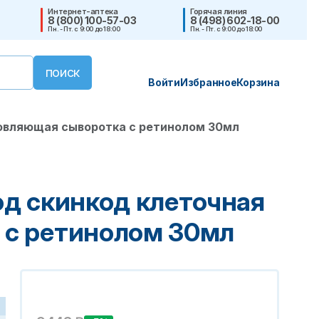
Интернет-аптека
Горячая линия
8 (800) 100-57-03
8 (498) 602-18-00
Пн. - Пт. с 9:00 до 18:00
Пн. - Пт. с 9:00 до 18:00
Войти
Избранное
Корзина
новляющая сыворотка с ретинолом 30мл
од скинкод клеточная
 с ретинолом 30мл