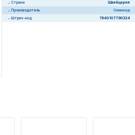
Страна
Швейцария
Производитель
Скинкод
Штрих-код
7640107790324