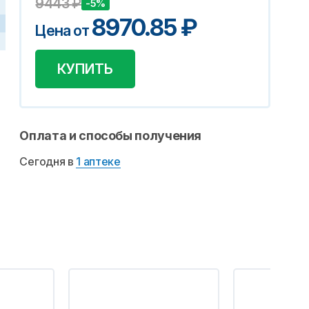
9443
₽
-5%
8970.85
₽
Цена от
КУПИТЬ
Оплата и способы получения
Сегодня в
1 аптеке