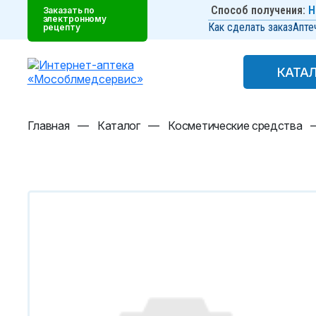
Способ получения:
Н
Заказать по
электронному
Как сделать заказ
Апте
рецепту
КАТА
КАТА
Главная
—
Каталог
—
Косметические средства