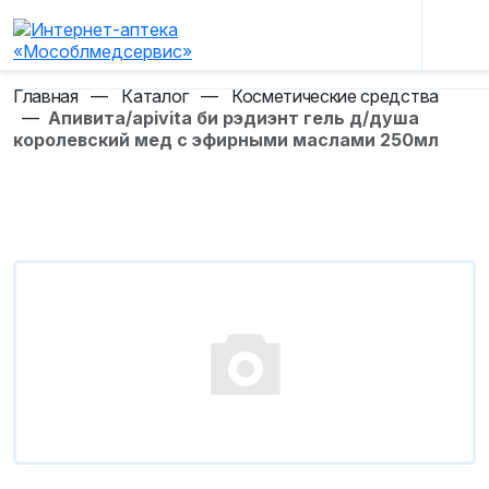
Главная
—
Каталог
—
Косметические средства
—
Апивита/apivita би рэдиэнт гель д/душа
королевский мед с эфирными маслами 250мл