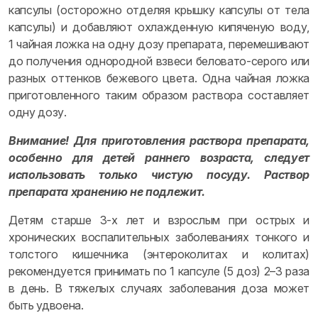
капсулы (осторожно отделяя крышку капсулы от тела
капсулы) и добавляют охлажденную кипяченую воду,
1 чайная ложка на одну дозу препарата, перемешивают
до получения однородной взвеси беловато-серого или
разных оттенков бежевого цвета. Одна чайная ложка
приготовленного таким образом раствора составляет
одну дозу.
Внимание! Для приготовления раствора препарата,
особенно для детей раннего возраста, следует
использовать только чистую посуду. Раствор
препарата хранению не подлежит.
Детям старше 3-х лет и взрослым при острых и
хронических воспалительных заболеваниях тонкого и
толстого кишечника (энтероколитах и колитах)
рекомендуется принимать по 1 капсуле (5 доз) 2–3 раза
в день. В тяжелых случаях заболевания доза может
быть удвоена.