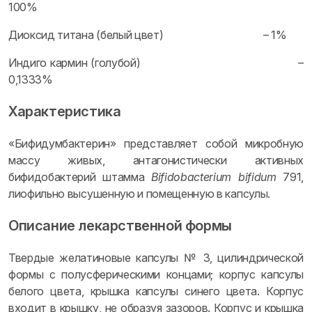
100%
Диоксид титана (белый цвет) – 1%
Индиго кармин (голубой) –
0,1333%
Характеристика
«Бифидумбактерин» представляет собой микробную
массу живых, антагонистически активных
бифидобактерий штамма
Bifidobacterium bifidum
791,
лиофильно высушенную и помещенную в капсулы.
Описание лекарственной формы
Твердые желатиновые капсулы № 3, цилиндрической
формы с полусферическими концами; корпус капсулы
белого цвета, крышка капсулы синего цвета. Корпус
входит в крышку, не образуя зазоров. Корпус и крышка