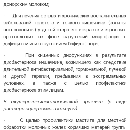
донорским молоком;
- Для лечения острых и хронических воспалительных
заболеваний толстого и тонкого кишечника (колиты,
энтероколиты) у детей старшего возраста и взрослых,
протекающих на фоне нарушений микрофлоры с
дефицитом или отсутствием бифидофлоры;
- При кишечных дисфункциях в результате
дисбактериоза кишечника, возникшего как следствие
длительной антибактериальной, гормональной, лучевой
и другой терапии, пребывания в экстремальных
условиях, а также с целью профилактики
дисбактериоза этим лицам.
В акушерско-гинекологической практике (в виде
раствора содержимого капсулы):
- С целью профилактики мастита для местной
обработки молочных желез кормящих матерей группы