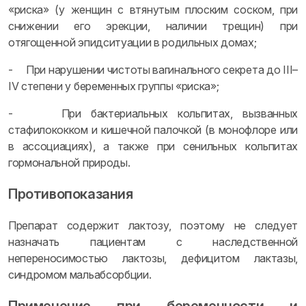
«риска» (у женщин с втянутым плоским соском, при
снижении его эрекции, наличии трещин) при
отягощенной эпидситуации в родильных домах;
- При нарушении чистоты вагинального секрета до III–
IV степени у беременных группы «риска»;
- При бактериальных кольпитах, вызванных
стафилококком и кишечной палочкой (в монофлоре или
в ассоциациях), а также при сенильных кольпитах
гормональной природы.
Противопоказания
Препарат содержит лактозу, поэтому не следует
назначать пациентам с наследственной
непереносимостью лактозы, дефицитом лактазы,
синдромом мальабсорбции.