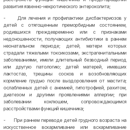
развития язвенно-некротического энтероколита;
- Для лечения и профилактики дисбактериозов у
детей с отягощенным преморбидным состоянием,
родившихся преждевременно или с признаками
недоношенности, получающих антибиотики в раннем
неонатальном периоде; детей, матери которых
страдали тяжелыми токсикозами, экстрагенитальными
заболеваниями, имели длительный безводный период
или другую патологию; детей матерей, имевших
лактостаз, трещины сосков и возобновляющих
кормление грудью после выздоровления от мастита;
ослабленных детей с анемией, гипотрофией, рахитом,
диатезом и другими проявлениями аллергии; при
заболевании коклюшем, сопровождающимся
расстройствами функций кишечника;
- При раннем переводе детей грудного возраста на
искусственное вскармливание или вскармливание