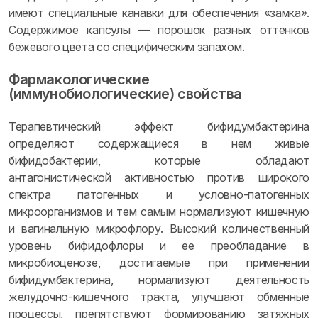
имеют специальные канавки для обеспечения «замка».
Содержимое капсулы — порошок разных оттенков
бежевого цвета со специфическим запахом.
Фармакологические
(иммунобиологические) свойства
Терапевтический эффект бифидумбактерина
определяют содержащиеся в нем живые
бифидобактерии, которые обладают
антагонистической активностью против широкого
спектра патогенных и условно-патогенных
микроорганизмов и тем самым нормализуют кишечную
и вагинальную микрофлору. Высокий количественный
уровень бифидофлоры и ее преобладание в
микробиоценозе, достигаемые при применении
бифидумбактерина, нормализуют деятельность
желудочно-кишечного тракта, улучшают обменные
процессы, препятствуют формированию затяжных