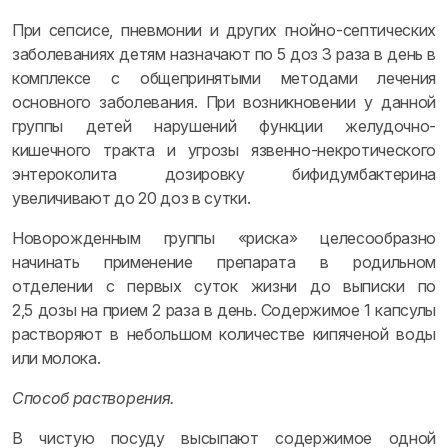
При сепсисе, пневмонии и других гнойно-септических
заболеваниях детям назначают по 5 доз 3 раза в день в
комплексе с общепринятыми методами лечения
основного заболевания. При возникновении у данной
группы детей нарушений функции желудочно-
кишечного тракта и угрозы язвенно-некротического
энтероколита дозировку бифидумбактерина
увеличивают до 20 доз в сутки.
Новорожденным группы «риска» целесообразно
начинать применение препарата в родильном
отделении с первых суток жизни до выписки по
2,5 дозы на прием 2 раза в день. Содержимое 1 капсулы
растворяют в небольшом количестве кипяченой воды
или молока.
Способ растворения.
В чистую посуду высыпают содержимое одной