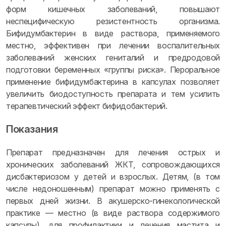
форм кишечных заболеваний, повышают
неспецифическую резистентность организма.
Бифидумбактерин в виде раствора, применяемого
местно, эффективен при лечении воспалительных
заболеваний женских гениталий и предродовой
подготовки беременных «группы риска». Пероральное
применение бифидумбактерина в капсулах позволяет
увеличить биодоступность препарата и тем усилить
терапевтический эффект бифидобактерий.
Показания
Препарат предназначен для лечения острых и
хронических заболеваний ЖКТ, сопровождающихся
дисбактериозом у детей и взрослых. Детям, (в том
числе недоношенным) препарат можно применять с
первых дней жизни. В акушерско-гинекологической
практике — местно (в виде раствора содержимого
капсулы), для профилактики и лечения мастита и