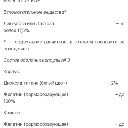
менее 5×10
КОЕ
Вспомогательные вещества*
Лактулоза или Лактоза – не
более 17,5%.
* — содержание расчетное, в готовом препарате не
определяют
Состав оболочки капсулы № 3
Корпус:
Диоксид титана (белый цвет) – 2%
Желатин (формообразующее) – до
100%
Крышка:
Желатин (формообразующее) – до