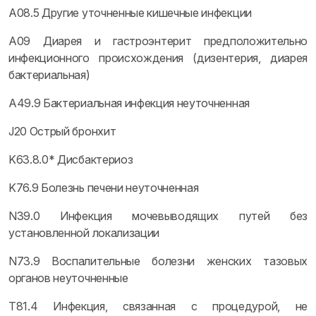
A08.5 Другие уточненные кишечные инфекции
A09 Диарея и гастроэнтерит предположительно
инфекционного происхождения (дизентерия, диарея
бактериальная)
A49.9 Бактериальная инфекция неуточненная
J20 Острый бронхит
K63.8.0* Дисбактериоз
K76.9 Болезнь печени неуточненная
N39.0 Инфекция мочевыводящих путей без
установленной локализации
N73.9 Воспалительные болезни женских тазовых
органов неуточненные
T81.4 Инфекция, связанная с процедурой, не