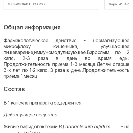
ФармВИЛАР НПО ООО
ФармВИЛАР Н
Общая информация
Фармакологическое действие - нормализующее
микрофлору кишечника, улучшающее
пищеварение,иммуномодулирующее.Взрослым по 2
капс. 2-3 раза в день во время еды.
Продолжительность приема 1-3 месяца.Детям старше
3-х лет по 1-2 капс. 3 раза в день.Продолжительность
приема 1 месяц.
Состав
В 1 капсуле препарата содержится:
Действующее вещество
Живые бифидобактерии
Bifidobacterium bifidum
– не
7