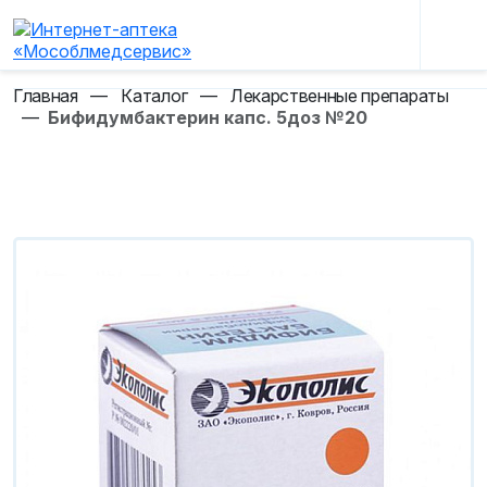
Главная
—
Каталог
—
Лекарственные препараты
—
Бифидумбактерин капс. 5доз №20