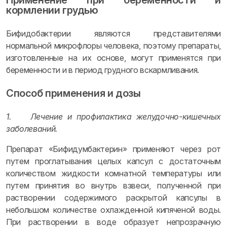
Применение при беременности и
кормлении грудью
Бифидобактерии являются представителями
нормальной микрофлоры человека, поэтому препараты,
изготовленные на их основе, могут применятся при
беременности и в период грудного вскармливания.
Способ применения и дозы
1.
Лечение и профилактика желудочно-кишечных
заболеваний.
Препарат «Бифидумбактерин» применяют через рот
путем проглатывания целых капсул с достаточным
количеством жидкости комнатной температуры или
путем принятия во внутрь взвеси, полученной при
растворении содержимого раскрытой капсулы в
небольшом количестве охлажденной кипяченой воды.
При растворении в воде образует непрозрачную