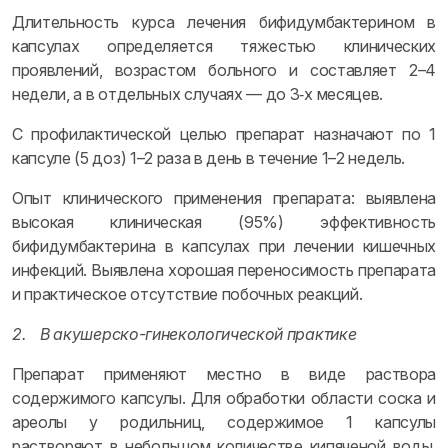
Длительность курса лечения бифидумбактерином в
капсулах определяется тяжестью клинических
проявлений, возрастом больного и составляет 2–4
недели, а в отдельных случаях — до 3‑х месяцев.
С профилактической целью препарат назначают по 1
капсуле (5 доз) 1–2 раза в день в течение 1–2 недель.
Опыт клинического применения препарата: выявлена
высокая клиническая (95%) эффективность
бифидумбактерина в капсулах при лечении кишечных
инфекций. Выявлена хорошая переносимость препарата
и практическое отсутствие побочных реакций.
2.
В акушерско-гинекологической практике
Препарат применяют местно в виде раствора
содержимого капсулы. Для обработки области соска и
ареолы у родильниц, содержимое 1 капсулы
растворяют в небольшом количестве кипяченой воды,