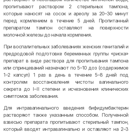
пропитывают раствором 2 стерильных тампона,
которые наносят на сосок и ареолу за 20–30 минут
перед кормлением в течение 5 дней. Пропитанный
препаратом тампон оставляют на поверхности
молочной железы до начала кормления.
При воспалительных заболеваниях женских гениталий и
предродовой подготовке беременных группы «риска»
препарат в виде раствора для пропитывания тампона
или спринцеваний назначают по 5–10 доз (содержимое
1–2 капсул) 1 раз в день в течение 5–8 дней под
контролем восстановления чистоты вагинального
секрета до I–II степени и исчезновения клинических
симптомов заболевания.
Для интравагинального введения бифидумбактерин
растворяют также указанным способом. Полученной
взвесью препарата пропитывают стерильный тампон,
который вводят интравагинально и оставляют на 2–3