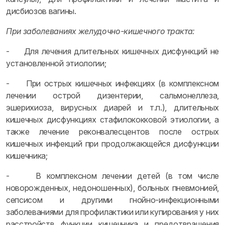
дисбиозов вагины.
При заболеваниях желудочно-кишечного тракта:
- Для лечения длительных кишечных дисфункций не
установленной этиологии;
- При острых кишечных инфекциях (в комплексном
лечении острой дизентерии, сальмонеллеза,
эшерихиоза, вирусных диарей и т.п.), длительных
кишечных дисфункциях стафилококковой этиологии, а
также лечение реконвалесцентов после острых
кишечных инфекций при продолжающейся дисфункции
кишечника;
- В комплексном лечении детей (в том числе
новорожденных, недоношенных), больных пневмонией,
сепсисом и другими гнойно-инфекционными
заболеваниями для профилактики или купирования у них
расстройств функции кишечника и предотвращения