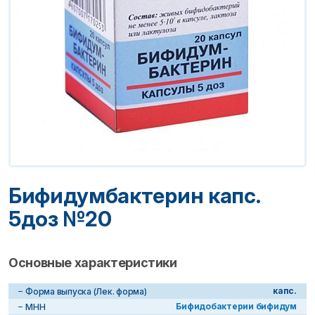
Бифидумбактерин капс.
5доз №20
Основные характеристики
капс.
Форма выпуска (Лек. форма)
Бифидобактерии бифидум
МНН