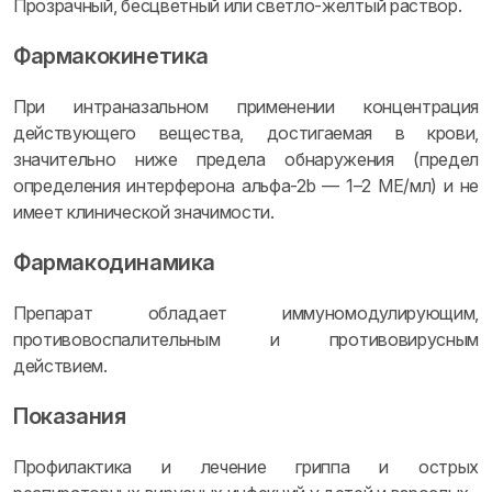
Прозрачный, бесцветный или светло-желтый раствор.
Фармакокинетика
При интраназальном применении концентрация
действующего вещества, достигаемая в крови,
значительно ниже предела обнаружения (предел
определения интерферона альфа-2b — 1–2 МЕ/мл) и не
имеет клинической значимости.
Фармакодинамика
Препарат обладает иммуномодулирующим,
противовоспалительным и противовирусным
действием.
Показания
Профилактика и лечение гриппа и острых