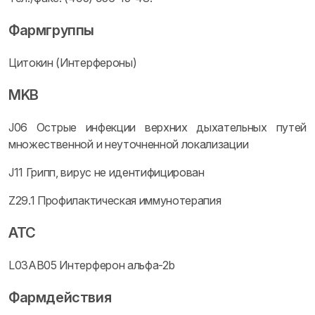
Фармгруппы
Цитокин (Интерфероны)
MKB
J06 Острые инфекции верхних дыхательных путей
множественной и неуточненной локализации
J11 Грипп, вирус не идентифицирован
Z29.1 Профилактическая иммунотерапия
ATC
L03AB05 Интерферон альфа-2b
Фармдействия