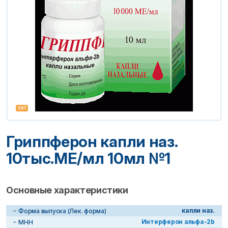
хит
Гриппферон капли наз.
10тыс.МЕ/мл 10мл №1
Основные характеристики
капли наз.
Форма выпуска (Лек. форма)
Интерферон альфа-2b
МНН