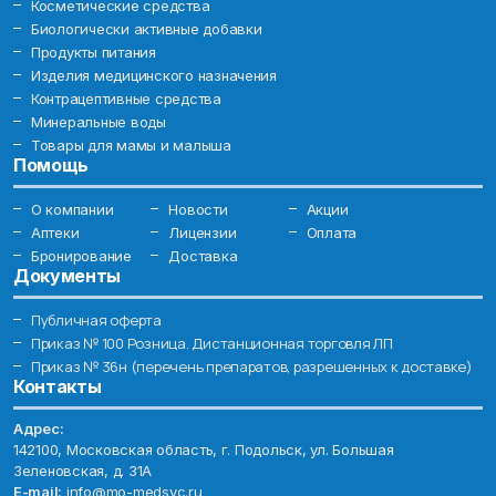
Косметические средства
Биологически активные добавки
Продукты питания
Изделия медицинского назначения
Контрацептивные средства
Минеральные воды
Товары для мамы и малыша
Помощь
О компании
Новости
Акции
Аптеки
Лицензии
Оплата
Бронирование
Доставка
Документы
Публичная оферта
Приказ № 100 Розница. Дистанционная торговля ЛП
Приказ № 36н (перечень препаратов, разрешенных к доставке)
Контакты
Адрес:
142100, Московская область, г. Подольск, ул. Большая
Зеленовская, д. 31А
E-mail:
info@mo-medsvc.ru