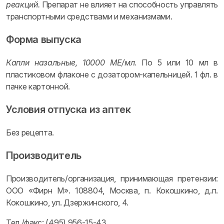
реакций.
Препарат не влияет на способность управлять
транспортными средствами и механизмами.
Форма выпуска
Капли назальные, 10000 МЕ/мл.
По 5 или 10 мл в
пластиковом флаконе с дозатором-капельницей. 1 фл. в
пачке картонной.
Условия отпуска из аптек
Без рецепта.
Производитель
Производитель/организация, принимающая претензии:
ООО «Фирн М». 108804, Москва, п. Кокошкино, д.п.
Кокошкино, ул. Дзержинского, 4.
Тел./факс: (495) 956-15-43.