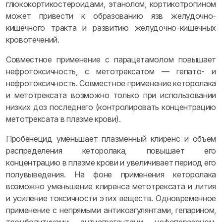
глюкокортикостероидами, этанолом, кортикотропином
может привести к образованию язв желудочно-
кишечного тракта и развитию желудочно-кишечных
кровотечений.
Совместное применение с парацетамолом повышает
нефротоксичность, с метотрексатом — гепато- и
нефротоксичность. Совместное применение кеторолака
и метотрексата возможно только при использовании
низких доз последнего (контролировать концентрацию
метотрексата в плазме крови).
Пробенецид уменьшает плазменный клиренс и объем
распределения кеторолака, повышает его
концентрацию в плазме крови и увеличивает период его
полувыведения. На фоне применения кеторолака
возможно уменьшение клиренса метотрексата и лития
и усиление токсичности этих веществ. Одновременное
применение с непрямыми антикоагулянтами, гепарином,