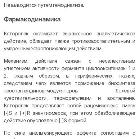
Не выводится путем гемодиализа.
Фармакодинамика
Кеторолак оказывает выраженное анальгетическое
действие, обладает также противовоспалительным и
умеренным жаропонижающим действием.
Механизм действия связан с неселективным
угнетением активности фермента циклооксигеназы 1 и
2, главным образом, в периферических тканях,
следствием чего является торможение биосинтеза
простагландинов-модуляторов болевой
чувствительности, терморегуляции и воспаления.
Кеторолак представляет собой рацемическую смесь
[‑]S и [+]R энантиомеров, при этом обезболивающее
действие обусловлено [‑]S формой.
По силе анальгезирующего эффекта сопоставим с