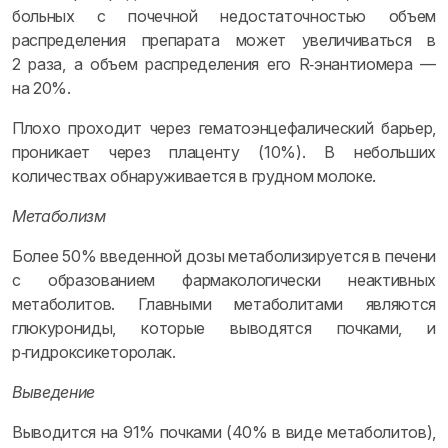
больных с почечной недостаточностью объем
распределения препарата может увеличиваться в
2 раза, а объем распределения его R‑энантиомера —
на 20%.
Плохо проходит через гематоэнцефалический барьер,
проникает через плаценту (10%). В небольших
количествах обнаруживается в грудном молоке.
Метаболизм
Более 50% введенной дозы метаболизируется в печени
с образованием фармакологически неактивных
метаболитов. Главными метаболитами являются
глюкурониды, которые выводятся почками, и
p‑гидроксикеторолак.
Выведение
Выводится на 91% почками (40% в виде метаболитов),