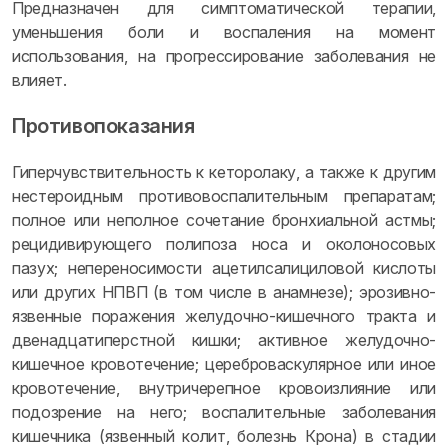
Предназначен для симптоматической терапии,
уменьшения боли и воспаления на момент
использования, на прогрессирование заболевания не
влияет.
Противопоказания
Гиперчувствительность к кеторолаку, а также к другим
нестероидным противовоспалительным препаратам;
полное или неполное сочетание бронхиальной астмы;
рецидивирующего полипоза носа и околоносовых
пазух; непереносимости ацетилсалициловой кислоты
или других НПВП (в том числе в анамнезе); эрозивно-
язвенные поражения желудочно-кишечного тракта и
двенадцатиперстной кишки; активное желудочно-
кишечное кровотечение; цереброваскулярное или иное
кровотечение, внутричерепное кровоизлияние или
подозрение на него; воспалительные заболевания
кишечника (язвенный колит, болезнь Крона) в стадии