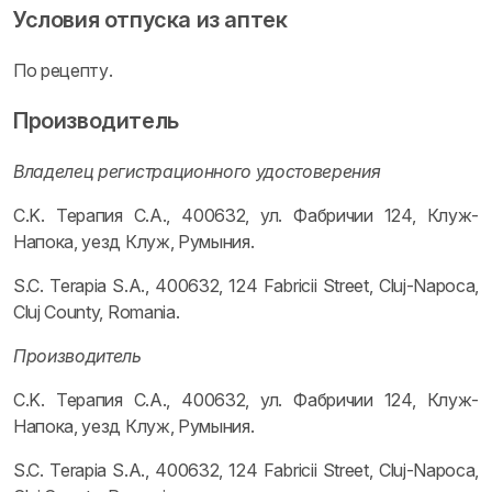
Условия отпуска из аптек
По рецепту.
Производитель
Владелец регистрационного удостоверения
C.K. Терапия C.A., 400632, ул. Фабричии 124, Клуж-
Напока, уезд Клуж, Румыния.
S.C. Terapia S.A., 400632, 124 Fabricii Street, Cluj-Napoca,
Cluj County, Romania.
Производитель
C.K. Терапия C.A., 400632, ул. Фабричии 124, Клуж-
Напока, уезд Клуж, Румыния.
S.C. Terapia S.A., 400632, 124 Fabricii Street, Cluj-Napoca,