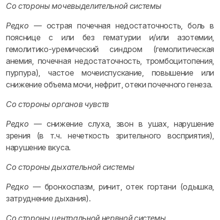
Со стороны мочевыделительной системы
Редко
— острая почечная недостаточность, боль в
пояснице с или без гематурии и/или азотемии,
гемолитико-уремический синдром (гемолитическая
анемия, почечная недостаточность, тромбоцитопения,
пурпура), частое мочеиспускание, повышение или
снижение объема мочи, нефрит, отеки почечного генеза.
Со стороны органов чувств
Редко
— снижение слуха, звон в ушах, нарушение
зрения (в т.ч. нечеткость зрительного восприятия),
нарушение вкуса.
Со стороны дыхательной системы
Редко
— бронхоспазм, ринит, отек гортани (одышка,
затруднение дыхания).
Со стороны центральной нервной системы