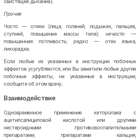
свистящее дыхание).
Прочие
Часто
— отеки (лица, голеней, лодыжек, пальцев,
ступней, повышение массы тела);
нечасто
—
повышенная потливость;
редко
— отек языка,
лихорадка.
Если любые из указанных в инструкции побочных
эффектов усугубляются, или Вы заметили любые другие
побочные эффекты, не указанные в инструкции,
сообщите об этом врачу.
Взаимодействие
Одновременное применение кеторолака с
ацетилсалициловой кислотой или другими
нестероидными противовоспалительными
препаратами, препаратами кальция,