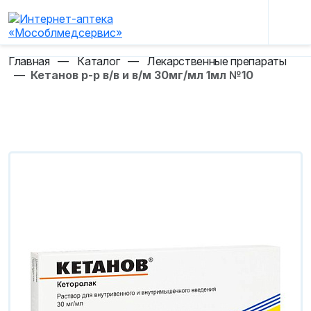
Главная
—
Каталог
—
Лекарственные препараты
—
Кетанов р-р в/в и в/м 30мг/мл 1мл №10