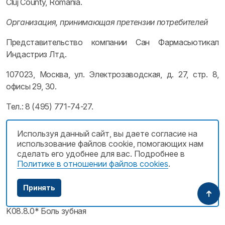
Cluj County, Romania.
Организация, принимающая претензии потребителей
Представительство компании Сан Фармасьютикал
Индастриз Лтд.
107023, Москва, ул. Электрозаводская, д. 27, стр. 8,
офисы 29, 30.
Тел.: 8 (495) 771-74-27.
Фармгруппы
Используя данный сайт, вы даете согласие на
использование файлов cookie, помогающих нам
НПВС — Производные уксусной кислоты и
сделать его удобнее для вас. Подробнее в
Политике в отношении файлов cookies
.
родственные соединения
MKB
Принять
K08.8.0* Боль зубная