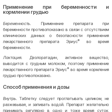
Применение при беременности и
кормлении грудью
Беременность.
Применение препарата при
беременности противопоказано в связи с отсутствием
клинических данных о безопасности применения
®
лекарственного препарата Эриус
во время
беременности.
Лактация.
Дезлоратадин, активное вещество,
выводится с грудным молоком, поэтому применение
®
лекарственного препарата Эриус
во время кормления
грудью противопоказано.
Способ применения и дозы
Внутрь.
Таблетку следует проглатывать целиком, не
разжевывая, и запивать водой. Препарат желательно
принимать регулярно в одно и тоже время суток,