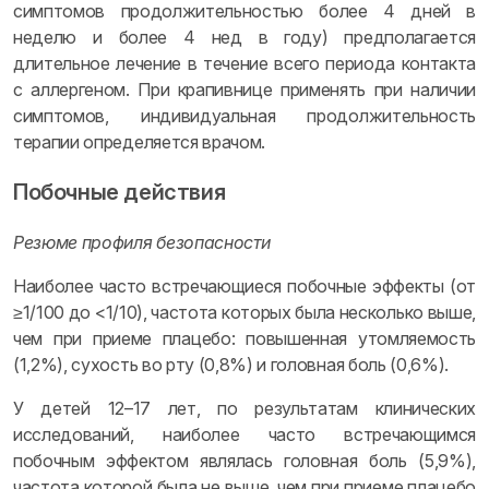
симптомов продолжительностью более 4 дней в
неделю и более 4 нед в году) предполагается
длительное лечение в течение всего периода контакта
с аллергеном. При крапивнице применять при наличии
симптомов, индивидуальная продолжительность
терапии определяется врачом.
Побочные действия
Резюме профиля безопасности
Наиболее часто встречающиеся побочные эффекты (от
≥1/100 до <1/10), частота которых была несколько выше,
чем при приеме плацебо: повышенная утомляемость
(1,2%), сухость во рту (0,8%) и головная боль (0,6%).
У детей 12–17 лет, по результатам клинических
исследований, наиболее часто встречающимся
побочным эффектом являлась головная боль (5,9%),
частота которой была не выше, чем при приеме плацебо