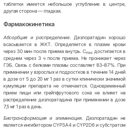
таблетки имеется небольшое углубление в центре,
другая сторона — гладкая.
Фармакокинетика
Абсорбция и распределение.
Дезлоратадин хорошо
всасывается в ЖКТ. Определяется в плазме крови
через 30 мин после приема внутрь. C
достигается в
max
среднем через 3 ч после приема. Не проникает через
ГЭБ. Связь с белками плазмы составляет 83–87%. При
применении у взрослых и подростков в течение 14 дней
в дозе от 5 до 20 мг 1 раз в сутки клинически значимой
кумуляции препарата не отмечается. Одновременный
прием пищи или грейпфрутового сока не влияет на
распределение дезлоратадина при применении в дозе
7,5 мг 1 раз в день.
Биотрансформация и элиминация.
Дезлоратадин не
является ингибитором CYP3A4 и CYP2D6 и субстратом