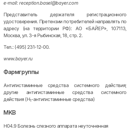
e-mail: reception.basel@bayer.com
Представитель держателя регистрационного
удостоверения. Претензии потребителей направлять по
адресу (на территории РФ): АО «БАЙЕР», 107113,
Москва, ул. 3-я Рыбинская, 18, стр. 2.
Тел.: (495) 231-12-00.
www.bayer.ru
Фармгруппы
Антигистаминные средства системного действия;
другие антигистаминные средства системного
действия (H
-антигистаминные средства)
1
MKB
H04.9 Болезнь слезного аппарата неуточненная