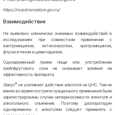
https://roszdravnadzor.gov.ru/
Взаимодействие
Не выявлено клинически значимых взаимодействий в
исследованиях при совместном применении с
азитромицином, кетоконазолом, эритромицином,
флуоксетином и циметидином.
Одновременный прием пищи или употребление
грейпфрутового сока не оказывает влияния на
эффективность препарата.
®
Эриус
не усиливает действие алкоголя на ЦНС. Тем не
менее во время пострегистрационного применения были
зарегистрированы случаи непереносимости алкоголя и
алкогольного опьянения. Поэтому дезлоратадин
одновременно с алкоголем следует применять с