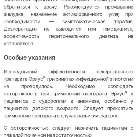
обратиться к врачу. Рекомендуется промывание
желудка, назначение активированного угля; при
необходимости — симптоматическая терапия.
Дезлоратадин не выводится при гемодиализе,
эффективность перитонеального диализа не
установлена.
Особые указания
Исследований эффективности лекарственного
®
препарата Эриус
при ринитах инфекционной этиологии
не проводилось. Необходимо соблюдать
®
осторожность при применении препарата Эриус
у
пациентов с судорогами в анамнезе, особенно у
пациентов детского возраста. Следует прекратить
применение препарата в случае развития судорог.
С осторожностью следует назначать пациентам с
тяжелой почечной недостаточностью.