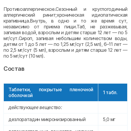
Противоаллергическое.Сезонный и круглогодичный
аллергический ринит;хроническая идиопатическая
крапивница.Внутрь, в одно и то же время сут,
независимо от приема пищи.Таб, не разжевывая,
запивая водой, взрослым и детям старше 12 лет — по 5
мг/сут.Сироп, запивая небольшим количеством воды,
детям от 1 до 5 лет — по 1,25 мг/сут (2,5 мл), 6–11 лет —
по 2,5 мг/сут (5 мл), взрослым и детям старше 12 лет —
по 5 мг/сут (10 мл).
Состав
Таблетки, покрытые пленочной
1 табл.
оболочкой
действующее вещество:
дезлоратадин микронизированный
5,0 мг