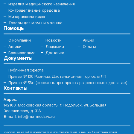
Изделия медицинского назначения
Контрацептивные средства
Минеральные воды
Товары для мамы и малыша
Помощь
О компании
Новости
Акции
Аптеки
Лицензии
Оплата
Бронирование
Доставка
Документы
Публичная оферта
Приказ № 100 Розница. Дистанционная торговля ЛП
Приказ № 36н (перечень препаратов, разрешенных к доставке)
Контакты
Адрес:
142100, Московская область, г. Подольск, ул. Большая
Зеленовская, д. 31А
E-mail:
info@mo-medsvc.ru
Информация на сайте предоставлена для ознакомления, а внешний вид товара может