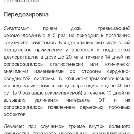
осторожностью.
Передозировка
Симптомы:
прием дозы, превышающей
рекомендованную в 5 раз, не приводил к появлению
каких-либо симптомов. В ходе клинических испытаний
ежедневное применение у взрослых и подростков
дезлоратадина в дозе до 20 мг в течение 14 дней не
сопровождалось статистически или клинически
значимыми изменениями со стороны сердечно-
сосудистой системы. В клинико-фармакологическом
исследовании применение дезлоратадина в дозе 45 мг/
сут (в 9 раз выше рекомендуемой) в течение 10 дней не
вызывало удлинения интервала QТ и не
сопровождалось появлением серьезных побочных
эффектов.
Лечение:
при случайном приеме внутрь большого
количества препарата необходимо незамедлительно