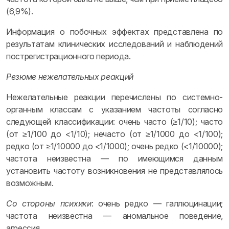
(6,9%).
Информация о побочных эффектах представлена по
результатам клинических исследований и наблюдений
пострегистрационного периода.
Резюме нежелательных реакций
Нежелательные реакции перечислены по системно-
органным классам с указанием частоты согласно
следующей классификации: очень часто (≥1/10); часто
(от ≥1/100 до <1/10); нечасто (от ≥1/1000 до <1/100);
редко (от ≥1/10000 до <1/1000); очень редко (<1/10000);
частота неизвестна — по имеющимся данным
установить частоту возникновения не представлялось
возможным.
Со стороны психики
: очень редко — галлюцинации;
частота неизвестна — аномальное поведение,
агрессия.