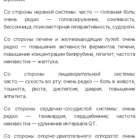
Со стороны нервной системы:
часто — головная боль;
очень редко — головокружение, сонливость,
бессонница, психомоторная гиперактивность, судороги.
Со стороны печени и желчевыводящих путей
: очень
редко — повышение активности ферментов печени,
повышение концентрации билирубина, гепатит; частота
неизвестна — желтуха.
Со стороны пищеварительной системы
:
часто — сухость во рту; очень редко — боль в животе,
тошнота, рвота, диспепсия, диарея, повышение
аппетита.
Со стороны сердечно-сосудистой системы
: очень
редко — тахикардия, сердцебиение; частота
неизвестна — удлинение интервала QТ.
Со стороны опорно-двигательного аппарата
: очень