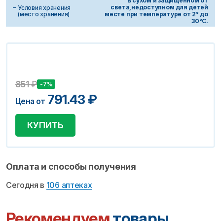
В сухом и защищенном от
света,недоступном для детей
Условия хранения
(место хранения)
месте при температуре от 2° до
30°C.
851
₽
-7%
791.43
₽
Цена от
КУПИТЬ
Оплата и способы получения
Сегодня в
106 аптеках
Рекомендуем
товары