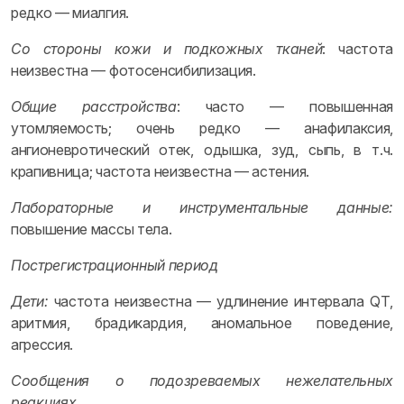
редко — миалгия.
Со стороны кожи и подкожных тканей
: частота
неизвестна — фотосенсибилизация.
Общие расстройства
: часто — повышенная
утомляемость; очень редко — анафилаксия,
ангионевротический отек, одышка, зуд, сыпь, в т.ч.
крапивница; частота неизвестна — астения.
Лабораторные и инструментальные данные:
повышение массы тела.
Пострегистрационный период
Дети:
частота неизвестна — удлинение интервала QТ,
аритмия, брадикардия, аномальное поведение,
агрессия.
Сообщения о подозреваемых нежелательных
реакциях