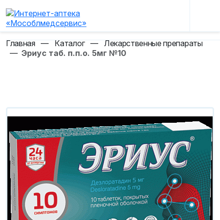
Главная
—
Каталог
—
Лекарственные препараты
—
Эриус таб. п.п.о. 5мг №10