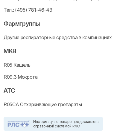
Тел.: (495) 781-46-43
Фармгруппы
Другие респираторные средства в комбинациях
MKB
R05 Кашель
R09.3 Мокрота
ATC
R05CA Отхаркивающие препараты
Информация о товаре предоставлена
справочной системой РЛС