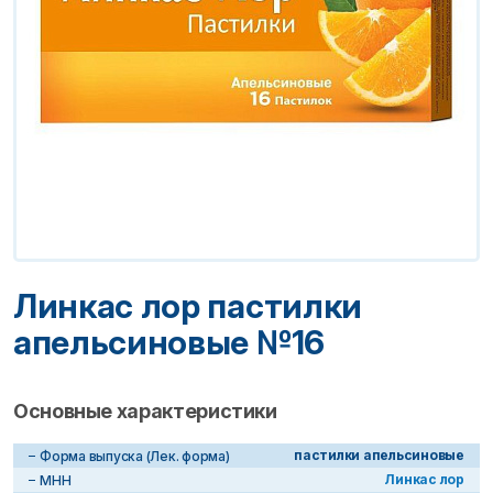
Линкас лор пастилки
апельсиновые №16
Основные характеристики
пастилки апельсиновые
Форма выпуска (Лек. форма)
Линкас лор
МНН