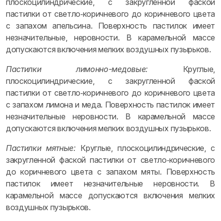
плоскоцилиндрические, с закругленной фаской
пастилки от светло‑коричневого до коричневого цвета
с запахом апельсина. Поверхность пастилок имеет
незначительные, неровности. В карамельной массе
допускаются включения мелких воздушных пузырьков.
Пастилки лимонно-медовые:
Круглые,
плоскоцилиндрические, с закругленной фаской
пастилки от светло‑коричневого до коричневого цвета
с запахом лимона и меда. Поверхность пастилок имеет
незначительные неровности. В карамельной массе
допускаются включения мелких воздушных пузырьков.
Пастилки мятные:
Круглые, плоскоцилиндрические, с
закругленной фаской пастилки от светло‑коричневого
до коричневого цвета с запахом мяты. Поверхность
пастилок имеет незначительные неровности. В
карамельной массе допускаются включения мелких
воздушных пузырьков.