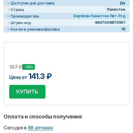
Да
Доступен для доставки
Пакистан
Страна
Хербион Пакистан Пвт Лтд
Производитель
4607006670501
Штрих-код
16
Кол-во в упаковке/фасовка
157
₽
-10%
141.3
₽
Цена от
КУПИТЬ
Оплата и способы получения
Сегодня в
88 аптеках