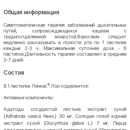
Общая информация
Симптоматическая терапия заболеваний дыхательных
путей, сопровождающихся кашлем с
трудноотделяемой мокротой.Взрослым следует
медленно рассасывать в полости рта по 1 пастилке
каждые 2-3 ч. Максимальная суточная доза - 8
пастилок.Длительность терапии составляет в среднем
3-7 дней.
Состав
®
В 1 пастилке Линкас
Лор содержится:
Активные компоненты:
Адатоды сосудистой листьев экстракт сухой
(Adhatoda vasica Nees.) 30 мг, Солодки голой корней
экстракт сухой (Glycyrrhiza glabra L.) 7 мг, Перца