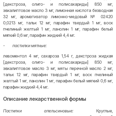
[декстроза, олиго- и полисахариды] 850 мг,
эвкалиптовое масло 3 мг, лимонная кислота безводная
32 мг, ароматизатор лимонно-медовый № 02420
0,0213 мг, тальк 12 мг, парафин твердый 1 мг, воск
пчелиный желтый 1 мг, ланолин 1 мг, парафин белый
мягкий 0,6 мг, парафин жидкий 4,4 мг.
-
пастилки мятные:
левоментол 4 мг, сахароза 1,54 г, декстроза жидкая
[декстроза, олиго- и полисахариды] 850 мг,
эвкалиптовое масло 3 мг, мяты перечной масло 2 мг,
тальк 12 мг, парафин твердый 1 мг, воск пчелиный
желтый 1 мг, ланолин 1 мг, парафин белый мягкий 0,6 мг,
парафин жидкий 4,4 мг.
Описание лекарственной формы
Пастилки апельсиновые:
Круглые,