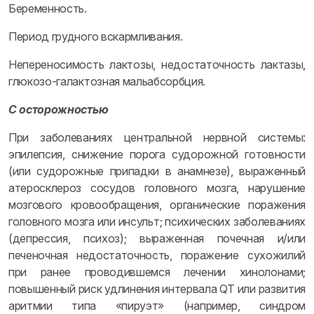
Беременность.
Период грудного вскармливания.
Непереносимость лактозы, недостаточность лактазы,
глюкозо-галактозная мальабсорбция.
С осторожностью
При заболеваниях центральной нервной системы:
эпилепсия, снижение порога судорожной готовности
(или судорожные припадки в анамнезе), выраженный
атеросклероз сосудов головного мозга, нарушение
мозгового кровообращения, органические поражения
головного мозга или инсульт; психических заболеваниях
(депрессия, психоз); выраженная почечная и/или
печеночная недостаточность, поражение сухожилий
при ранее проводившемся лечении хинолонами;
повышенный риск удлинения интервала QT или развития
аритмии типа «пируэт» (например, синдром