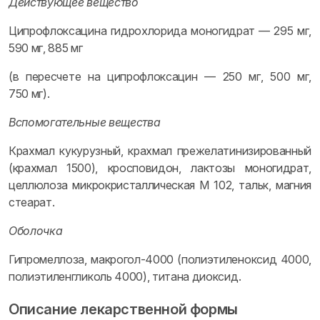
Действующее вещество
Ципрофлоксацина гидрохлорида моногидрат — 295 мг,
590 мг, 885 мг
(в пересчете на ципрофлоксацин — 250 мг, 500 мг,
750 мг).
Вспомогательные вещества
Крахмал кукурузный, крахмал прежелатинизированный
(крахмал 1500), кросповидон, лактозы моногидрат,
целлюлоза микрокристаллическая М 102, тальк, магния
стеарат.
Оболочка
Гипромеллоза, макрогол-4000 (полиэтиленоксид 4000,
полиэтиленгликоль 4000), титана диоксид.
Описание лекарственной формы