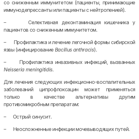
со сниженным иммунитетом (пациенты, принимающие
иммунодепрессанты или пациенты с нейтропенией).
– Селективная деконтаминация кишечника у
пациентов со сниженным иммунитетом.
– Профилактика и лечение легочной формы сибирской
язвы (инфицирование
Bacillus anthracis
).
– Профилактика инвазивных инфекций, вызванных
Neisseria meningitidis
.
Для лечения следующих инфекционно-воспалительных
заболеваний ципрофлоксацин может применяться
только в качестве альтернативы другим
противомикробным препаратам:
– Острый синусит.
– Неосложненные инфекции мочевыводящих путей.