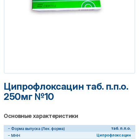
Ципрофлоксацин таб. п.п.о.
250мг №10
Основные характеристики
таб. п.п.о.
Форма выпуска (Лек. форма)
Ципрофлоксацин
МНН