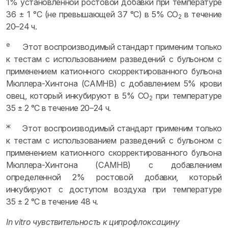
1% установленной ростовой добавки при температуре
36 ± 1 °C (не превышающей 37 °C) в 5% CO
в течение
2
20–24 ч.
е
Этот воспроизводимый стандарт применим только
к тестам с использованием разведений с бульоном с
применением катионного скорректированного бульона
Мюллера-Хинтона (CAMHB) с добавлением 5% крови
овец, который инкубируют в 5% CO
при температуре
2
35 ± 2 °C в течение 20–24 ч.
ж
Этот воспроизводимый стандарт применим только
к тестам с использованием разведений с бульоном с
применением катионного скорректированного бульона
Мюллера-Хинтона (CAMHB) с добавлением
определенной 2% ростовой добавки, который
инкубируют с доступом воздуха при температуре
35 ± 2 °C в течение 48 ч.
In vitro чувствительность к ципрофлоксацину