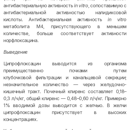
антибактериальную активность
in vitro
, сопоставимую с
антибактериальной активностью налидиксовой
кислоты. Антибактериальная активность
in vitro
метаболита М4, присутствующего в меньшем
количестве, больше соответствует активности
норфлоксацина.
Выведение
Ципрофлоксацин выводится из организма
преимущественно почками путем
клубочковой фильтрации и канальцевой секреции;
незначительное количество — через желудочно-
кишечный тракт. Почечный клиренс составляет 0,18–
0,3 л/ч/кг, общий клиренс — 0,48–0,60 л/ч/кг. Примерно
1% вводимой дозы выводится с желчью. В желчи
ципрофлоксацин присутствует в высоких
концентрациях.