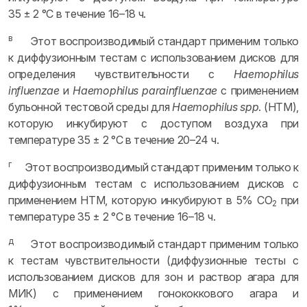
35 ± 2 °C в течение 16–18 ч.
в
Этот воспроизводимый стандарт применим только
к диффузионным тестам с использованием дисков для
определения чувствительности с
Haemophilus
influenzae
и
Haemophilus parainfluenzae
с применением
бульонной тестовой среды для
Haemophilus spp
. (HTM),
которую инкубируют с доступом воздуха при
температуре 35 ± 2 °C в течение 20–24 ч.
г
Этот воспроизводимый стандарт применим только к
диффузионным тестам с использованием дисков с
применением HTM, которую инкубируют в 5% CO
при
2
температуре 35 ± 2 °C в течение 16–18 ч.
д
Этот воспроизводимый стандарт применим только
к тестам чувствительности (диффузионные тесты с
использованием дисков для зон и раствор агара для
МИК) с применением гонококкового агара и