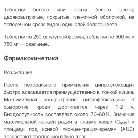
Таблетки белого или почти белого цвета,
двояковыпуклые, покрытые пленочной оболочкой, на
поперечном срезе виден один слой белого цвета.
Таблетки по 250 мг круглой формы, таблетки по 500 мг и
750 мг — овальные.
Фармакокинетика
Всасывание
После перорального применения ципрофлоксацин
быстро всасывается преимущественно в тонкой кишке.
Максимальная концентрация ципрофлоксацина в
сыворотке крови достигается через 1–2 ч.
Биодоступность составляет около 70–80%. Значения
максимальной концентрации в плазме крови (C
) и
max
площади под кривой «концентрация-время» (AUC)
возрастают пропорционально дозе.