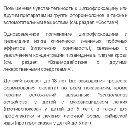
Повышенная чувствительность к ципрофлоксацину или
другим препаратам из группы фторхинолонов, а также к
вспомогательным веществам (см. раздел «Состав»).
Одновременное применение ципрофлоксацина и
тизанидина из-за клинически значимых побочных
эффектов (гипотензия, сонливость), связанных с
увеличением концентрации тизанидина в плазме крови
(см. раздел «Взаимодействия с другими
лекарственными средствами»).
Детский возраст до 18 лет (до завершения процесса
формирования скелета) по всем показаниям, кроме
терапии осложнений, вызванных
Pseudomonas
aeruginosa
, у детей с муковисцидозом легких
(противопоказан у детей до 5 лет), а также для
профилактики и лечения легочной формы сибирской
язвы (противопоказан у детей до 5 лет).