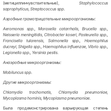
(метициллинчувствительные),
Staphylococcus
saprophyticus, Streptococcus spp
.
Аэробные грамотрицательные микроорганизмы:
Aeromonas spp., Moraxella catarrhalis, Brucella spp.,
Neisseria meningitidis, Citrobacter koseri, Pasteurella spp.,
Francisella tularensis, Salmonella spp., Haemophilus
ducreyi, Shigella spp., Haemophilus influenzae, Vibrio spp.,
Legionella spp., Yersinia pestis.
Анаэробные микроорганизмы:
Mobiluncus spp.
Другие микроорганизмы:
Chlamydia trachomatis, Chlamydia pneumoniae,
Mycoplasma hominis, Mycoplasma pneumoniae.
Была продемонстрирована варьирующая степень