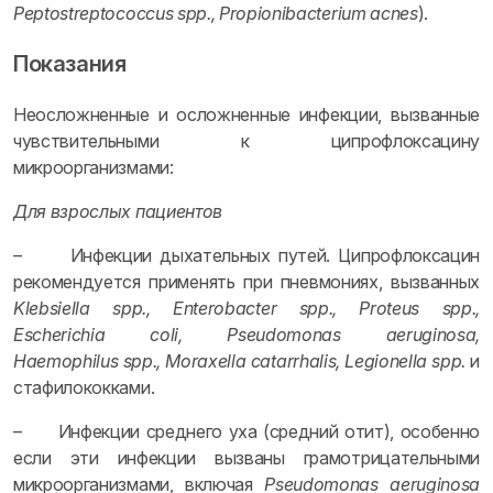
Peptostreptococcus spp., Propionibacterium acnes
).
Показания
Неосложненные и осложненные инфекции, вызванные
чувствительными к ципрофлоксацину
микроорганизмами:
Для взрослых пациентов
– Инфекции дыхательных путей. Ципрофлоксацин
рекомендуется применять при пневмониях, вызванных
Klebsiella spp., Enterobacter spp., Proteus spp.,
Escherichia coli, Pseudomonas aeruginosa,
Haemophilus spp., Moraxella catarrhalis, Legionella spp.
и
стафилококками.
– Инфекции среднего уха (средний отит), особенно
если эти инфекции вызваны грамотрицательными
микроорганизмами, включая
Pseudomonas aeruginosa