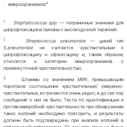
4
микроорганизмов
1
Staphylococcus spp.
— пограничные значения для
ципрофлоксацина связаны с высокодозной терапией.
2
Streptococcus pneumoniae
— дикий тип
S. pneumoniae
не считается чувствительным к
ципрофлоксацину и офлоксацину и, таким образом,
относится к категории микроорганизмов с
промежуточной чувствительностью.
3
Штаммы со значением МИК, превышающим
пороговое соотношение чувствительные/ умеренно-
чувствительные, встречаются очень редко, и до сих пор
сообщений о них не было. Тесты по идентификации и
противомикробной чувствительности при обнаружении
таких колоний необходимо повторить, и результаты
должны быть подтверждены при анализе колоний в