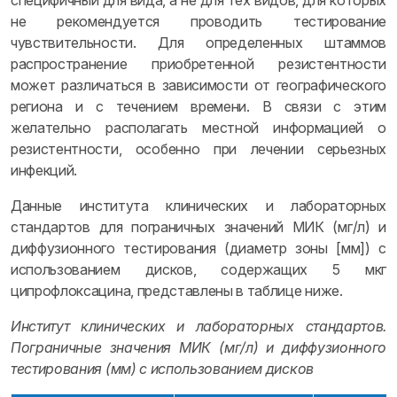
специфичный для вида, а не для тех видов, для которых
не рекомендуется проводить тестирование
чувствительности. Для определенных штаммов
распространение приобретенной резистентности
может различаться в зависимости от географического
региона и с течением времени. В связи с этим
желательно располагать местной информацией о
резистентности, особенно при лечении серьезных
инфекций.
Данные института клинических и лабораторных
стандартов для пограничных значений МИК (мг/л) и
диффузионного тестирования (диаметр зоны [мм]) с
использованием дисков, содержащих 5 мкг
ципрофлоксацина, представлены в таблице ниже.
Институт клинических и лабораторных стандартов.
Пограничные значения МИК (мг/л) и диффузионного
тестирования (мм) с использованием дисков