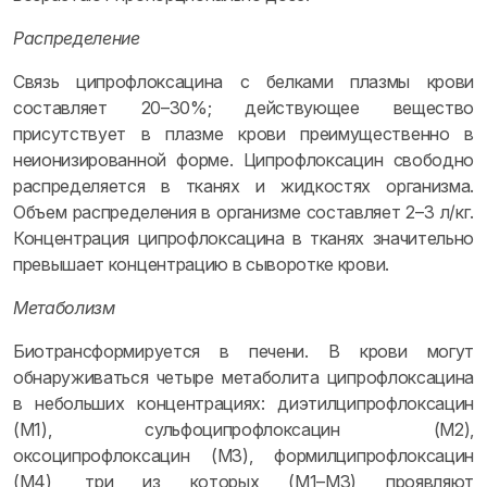
Распределение
Связь ципрофлоксацина с белками плазмы крови
составляет 20–30%; действующее вещество
присутствует в плазме крови преимущественно в
неионизированной форме. Ципрофлоксацин свободно
распределяется в тканях и жидкостях организма.
Объем распределения в организме составляет 2–3 л/кг.
Концентрация ципрофлоксацина в тканях значительно
превышает концентрацию в сыворотке крови.
Метаболизм
Биотрансформируется в печени. В крови могут
обнаруживаться четыре метаболита ципрофлоксацина
в небольших концентрациях: диэтилципрофлоксацин
(М1), сульфоципрофлоксацин (М2),
оксоципрофлоксацин (М3), формилципрофлоксацин
(М4), три из которых (М1–М3) проявляют