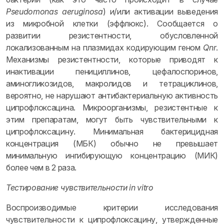
Pseudomonas aeruginosa
) и/или активации выведения
из микробной клетки (эффлюкс). Сообщается о
развитии резистентности, обусловленной
локализованным на плазмидах кодирующим геном
Qnr
.
Механизмы резистентности, которые приводят к
инактивации пенициллинов, цефалоспоринов,
аминогликозидов, макролидов и тетрациклинов,
вероятно, не нарушают антибактериальную активность
ципрофлоксацина. Микроорганизмы, резистентные к
этим препаратам, могут быть чувствительными к
ципрофлоксацину. Минимальная бактерицидная
концентрация (МБК) обычно не превышает
минимальную ингибирующую концентрацию (МИК)
более чем в 2 раза.
Тестирование чувствительности in vitro
Воспроизводимые критерии исследования
чувствительности к ципрофлоксацину, утвержденные