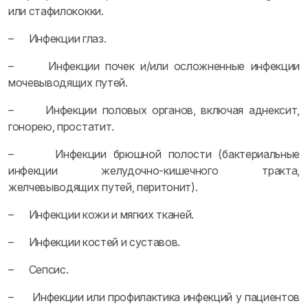
или стафилококки.
– Инфекции глаз.
– Инфекции почек и/или осложненные инфекции
мочевыводящих путей.
– Инфекции половых органов, включая аднексит,
гонорею, простатит.
– Инфекции брюшной полости (бактериальные
инфекции желудочно-кишечного тракта,
желчевыводящих путей, перитонит).
– Инфекции кожи и мягких тканей.
– Инфекции костей и суставов.
– Сепсис.
– Инфекции или профилактика инфекций у пациентов