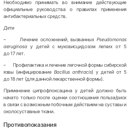
Необходимо принимать во внимание действующие
официальные руководства о правилах применения
антибактериальных средств.
Дети
– Лечение осложнений, вызванных
Pseudomonas
aeruginosa
у детей с муковисцидозом легких от 5
до 17 лет.
– Профилактика и лечение легочной формы сибирской
язвы (инфицирование
Bacillus anthracis
) у детей от 5
до 18 лет (для данной лекарственной формы).
Применение ципрофлоксацина у детей должно быть
начато только после оценки соотношения польза/риск
в связи с возможным побочным действием на суставы и
околосуставные ткани.
Противопоказания