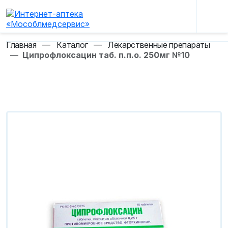
Главная
—
Каталог
—
Лекарственные препараты
—
Ципрофлоксацин таб. п.п.о. 250мг №10