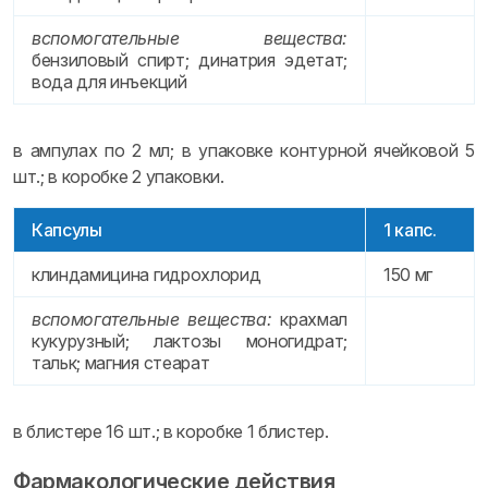
вспомогательные вещества:
бензиловый спирт; динатрия эдетат;
вода для инъекций
в ампулах по 2 мл; в упаковке контурной ячейковой 5
шт.; в коробке 2 упаковки.
Капсулы
1 капс.
клиндамицина гидрохлорид
150 мг
вспомогательные вещества:
крахмал
кукурузный; лактозы моногидрат;
тальк; магния стеарат
в блистере 16 шт.; в коробке 1 блистер.
Фармакологические действия