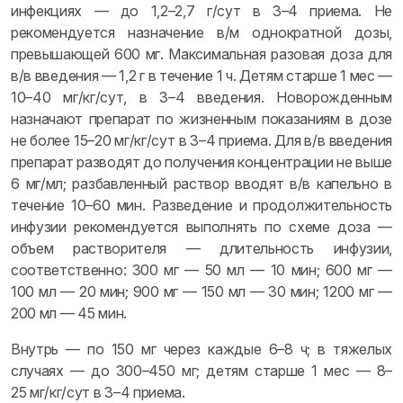
инфекциях — до 1,2–2,7 г/сут в 3–4 приема. Не
рекомендуется назначение в/м однократной дозы,
превышающей 600 мг. Максимальная разовая доза для
в/в введения — 1,2 г в течение 1 ч. Детям старше 1 мес —
10–40 мг/кг/сут, в 3–4 введения. Новорожденным
назначают препарат по жизненным показаниям в дозе
не более 15–20 мг/кг/сут в 3–4 приема. Для в/в введения
препарат разводят до получения концентрации не выше
6 мг/мл; разбавленный раствор вводят в/в капельно в
течение 10–60 мин. Разведение и продолжительность
инфузии рекомендуется выполнять по схеме доза —
объем растворителя — длительность инфузии,
соответственно: 300 мг — 50 мл — 10 мин; 600 мг —
100 мл — 20 мин; 900 мг — 150 мл — 30 мин; 1200 мг —
200 мл — 45 мин.
Внутрь — по 150 мг через каждые 6–8 ч; в тяжелых
случаях — до 300–450 мг; детям старше 1 мес — 8–
25 мг/кг/сут в 3–4 приема.