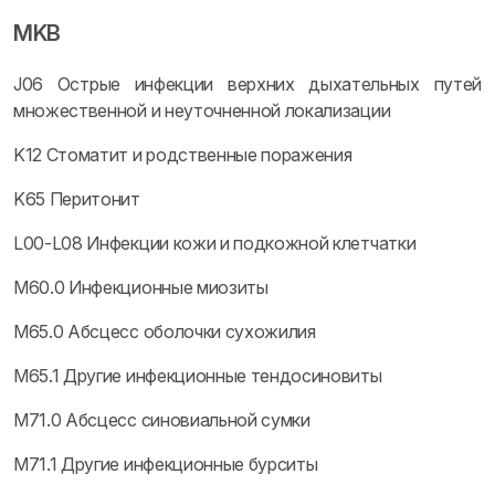
MKB
J06 Острые инфекции верхних дыхательных путей
множественной и неуточненной локализации
K12 Стоматит и родственные поражения
K65 Перитонит
L00-L08 Инфекции кожи и подкожной клетчатки
M60.0 Инфекционные миозиты
M65.0 Абсцесс оболочки сухожилия
M65.1 Другие инфекционные тендосиновиты
M71.0 Абсцесс синовиальной сумки
M71.1 Другие инфекционные бурситы