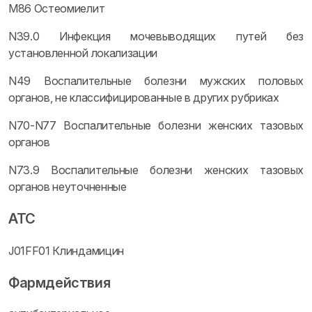
M86 Остеомиелит
N39.0 Инфекция мочевыводящих путей без
установленной локализации
N49 Воспалительные болезни мужских половых
органов, не классифицированные в других рубриках
N70-N77 Воспалительные болезни женских тазовых
органов
N73.9 Воспалительные болезни женских тазовых
органов неуточненные
ATC
J01FF01 Клиндамицин
Фармдействия