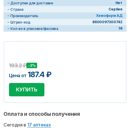
Нет
Доступен для доставки
Сербия
Страна
Хемофарм АД
Производитель
8600097300742
Штрих-код
16
Кол-во в упаковке/фасовка
193.2
₽
-3%
187.4
₽
Цена от
КУПИТЬ
Оплата и способы получения
Сегодня в
17 аптеках