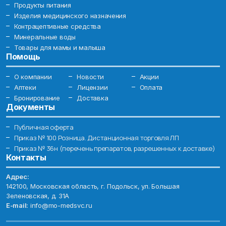
Продукты питания
Изделия медицинского назначения
Контрацептивные средства
Минеральные воды
Товары для мамы и малыша
Помощь
О компании
Новости
Акции
Аптеки
Лицензии
Оплата
Бронирование
Доставка
Документы
Публичная оферта
Приказ № 100 Розница. Дистанционная торговля ЛП
Приказ № 36н (перечень препаратов, разрешенных к доставке)
Контакты
Адрес:
142100, Московская область, г. Подольск, ул. Большая
Зеленовская, д. 31А
E-mail:
info@mo-medsvc.ru