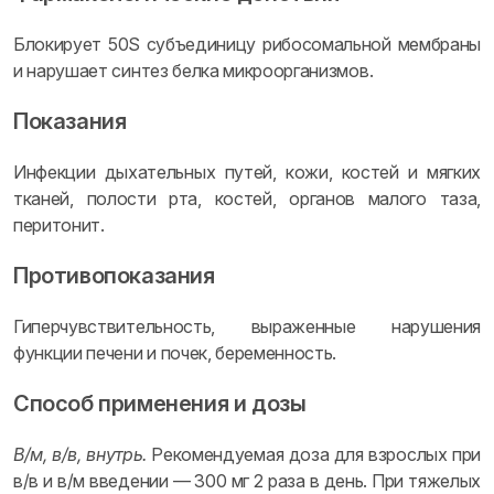
Блокирует 50S субъединицу рибосомальной мембраны
и нарушает синтез белка микроорганизмов.
Показания
Инфекции дыхательных путей, кожи, костей и мягких
тканей, полости рта, костей, органов малого таза,
перитонит.
Противопоказания
Гиперчувствительность, выраженные нарушения
функции печени и почек, беременность.
Способ применения и дозы
В/м, в/в, внутрь.
Рекомендуемая доза для взрослых при
в/в и в/м введении — 300 мг 2 раза в день. При тяжелых