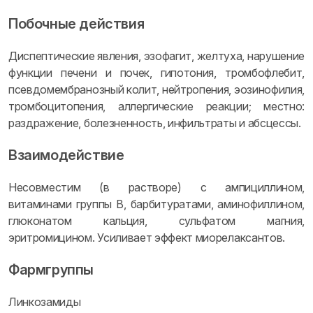
Побочные действия
Диспептические явления, эзофагит, желтуха, нарушение
функции печени и почек, гипотония, тромбофлебит,
псевдомембранозный колит, нейтропения, эозинофилия,
тромбоцитопения, аллергические реакции; местно:
раздражение, болезненность, инфильтраты и абсцессы.
Взаимодействие
Несовместим (в растворе) с ампициллином,
витаминами группы B, барбитуратами, аминофиллином,
глюконатом кальция, сульфатом магния,
эритромицином. Усиливает эффект миорелаксантов.
Фармгруппы
Линкозамиды