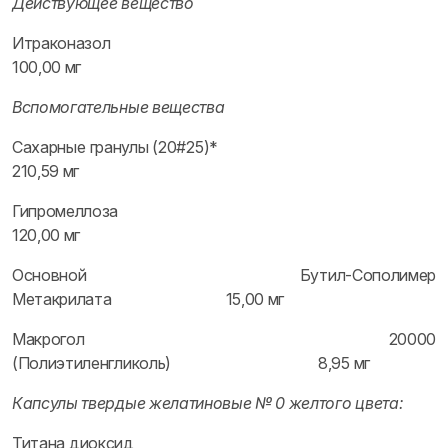
Действующее вещество
Итраконазол
100,00 мг
Вспомогательные вещества
Сахарные гранулы (20#25)*
210,59 мг
Гипромеллоза
120,00 мг
Основной Бутил-Сополимер
Метакрилата 15,00 мг
Макрогол 20000
(Полиэтиленгликоль) 8,95 мг
Капсулы твердые желатиновые № 0 желтого цвета:
Титана диоксид