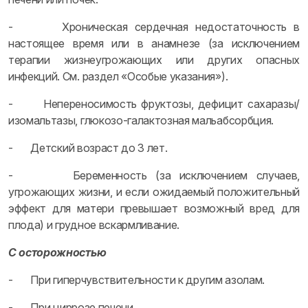
- Хроническая сердечная недостаточность в
настоящее время или в анамнезе (за исключением
терапии жизнеугрожающих или других опасных
инфекций. См. раздел «Особые указания»).
- Непереносимость фруктозы, дефицит сахаразы/
изомальтазы, глюкозо-галактозная мальабсорбция.
- Детский возраст до 3 лет.
- Беременность (за исключением случаев,
угрожающих жизни, и если ожидаемый положительный
эффект для матери превышает возможный вред для
плода) и грудное вскармливание.
С осторожностью
- При гиперчувствительности к другим азолам.
- При циррозе печени.