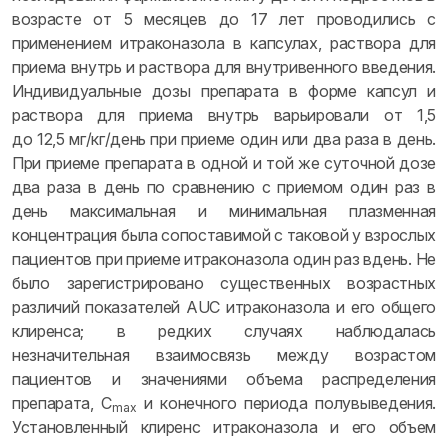
возрасте от 5 месяцев до 17 лет проводились с
применением итраконазола в капсулах, раствора для
приема внутрь и раствора для внутривенного введения.
Индивидуальные дозы препарата в форме капсул и
раствора для приема внутрь варьировали от 1,5
до 12,5 мг/кг/день при приеме один или два раза в день.
При приеме препарата в одной и той же суточной дозе
два раза в день по сравнению с приемом один раз в
день максимальная и минимальная плазменная
концентрация была сопоставимой с таковой у взрослых
пациентов при приеме итраконазола один раз вдень. Не
было зарегистрировано существенных возрастных
различий показателей AUC итраконазола и его общего
клиренса; в редких случаях наблюдалась
незначительная взаимосвязь между возрастом
пациентов и значениями объема распределения
препарата, C
и конечного периода полувыведения.
max
Установленный клиренс итраконазола и его объем