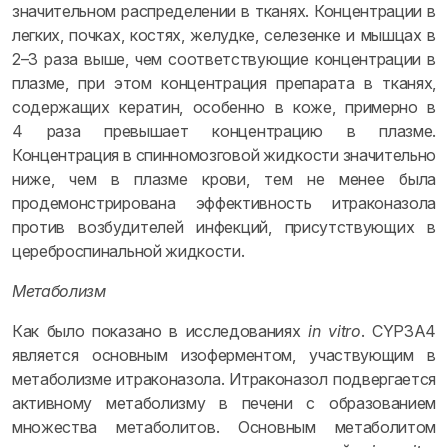
значительном распределении в тканях. Концентрации в
легких, почках, костях, желудке, селезенке и мышцах в
2–3 раза выше, чем соответствующие концентрации в
плазме, при этом концентрация препарата в тканях,
содержащих кератин, особенно в коже, примерно в
4 раза превышает концентрацию в плазме.
Концентрация в спинномозговой жидкости значительно
ниже, чем в плазме крови, тем не менее была
продемонстрирована эффективность итраконазола
против возбудителей инфекций, присутствующих в
цереброспинальной жидкости.
Метаболизм
Как было показано в исследованиях
in vitro
. CYP3A4
является основным изоферментом, участвующим в
метаболизме итраконазола. Итраконазол подвергается
активному метаболизму в печени с образованием
множества метаболитов. Основным метаболитом