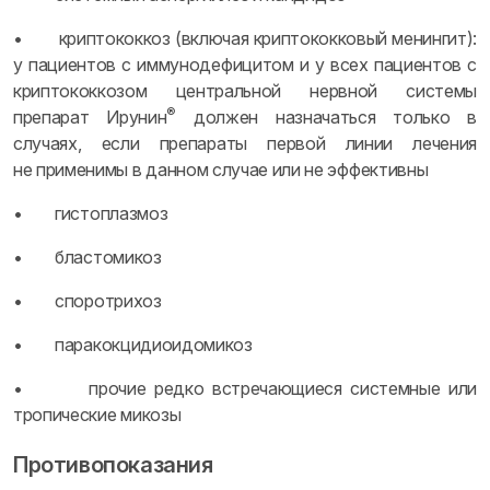
• криптококкоз (включая криптококковый менингит):
у пациентов с иммунодефицитом и у всех пациентов с
криптококкозом центральной нервной системы
®
препарат Ирунин
должен назначаться только в
случаях, если препараты первой линии лечения
не применимы в данном случае или не эффективны
• гистоплазмоз
• бластомикоз
• споротрихоз
• паракокцидиоидомикоз
• прочие редко встречающиеся системные или
тропические микозы
Противопоказания