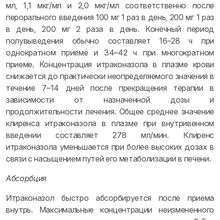
мл, 1,1 мкг/мл и 2,0 мкг/мл соответственно после
перорального введения 100 мг 1 раз в день, 200 мг 1 раз
в день, 200 мг 2 раза в день. Конечный период
полувыведения обычно составляет 16–28 ч при
однократном приеме и 34–42 ч при многократном
приеме. Концентрация итраконазола в плазме крови
снижается до практически неопределяемого значения в
течение 7–14 дней после прекращения терапии в
зависимости от назначенной дозы и
продолжительности лечения. Общее среднее значение
клиренса итраконазола в плазме при внутривенном
введении составляет 278 мл/мин. Клиренс
итраконазола уменьшается при более высоких дозах в
связи с насыщением путей его метаболизации в печени.
Абсорбция
Итраконазол быстро абсорбируется после приема
внутрь. Максимальные концентрации неизмененного