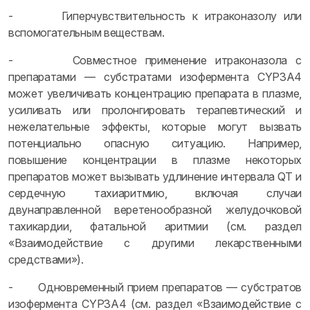
- Гиперчувствительность к итраконазолу или
вспомогательным веществам.
- Совместное применение итраконазола с
препаратами — субстратами изофермента CYP3A4
может увеличивать концентрацию препарата в плазме,
усиливать или пролонгировать терапевтический и
нежелательные эффекты, которые могут вызвать
потенциально опасную ситуацию. Например,
повышение концентрации в плазме некоторых
препаратов может вызывать удлинение интервала QT и
сердечную тахиаритмию, включая случаи
двунаправленной веретенообразной желудочковой
тахикардии, фатальной аритмии (см. раздел
«Взаимодействие с другими лекарственными
средствами»).
- Одновременный прием препаратов — субстратов
изофермента CYP3A4 (см. раздел «Взаимодействие с