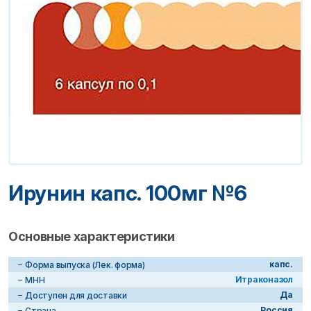
Ирунин капс. 100мг №6
Основные характеристики
капс.
Форма выпуска (Лек. форма)
Итраконазол
МНН
Да
Доступен для доставки
Россия
Страна