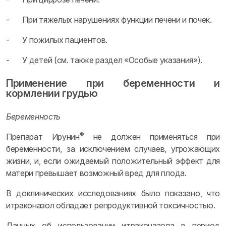
- При тяжелых нарушениях функции печени и почек.
- У пожилых пациентов.
- У детей (см. также раздел «Особые указания»).
Применение при беременности и
кормлении грудью
Беременность
®
Препарат Ирунин
не должен применяться при
беременности, за исключением случаев, угрожающих
жизни, и, если ожидаемый положительный эффект для
матери превышает возможный вред для плода.
В доклинических исследованиях было показано, что
итраконазол обладает репродуктивной токсичностью.
Данных об использовании итраконазола в период