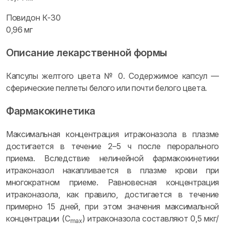
Повидон К-30
0,96 мг
Описание лекарственной формы
Капсулы желтого цвета № 0. Содержимое капсул —
сферические пеллеты белого или почти белого цвета.
Фармакокинетика
Максимальная концентрация итраконазола в плазме
достигается в течение 2–5 ч после перорального
приема. Вследствие нелинейной фармакокинетики
итраконазол накапливается в плазме крови при
многократном приеме. Равновесная концентрация
итраконазола, как правило, достигается в течение
примерно 15 дней, при этом значения максимальной
концентрации (C
) итраконазола составляют 0,5 мкг/
max