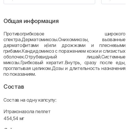
Общая информация
Противогрибковое широкого
спектра.Дерматомикозы.Онихомикозы, вызванные
дерматофитами и/или дрожжами и плесневыми
грибами.Кандидомикоз с поражением кожи и слизистых
оболочек.Отрубевидный лишай.Системные
микозы.Грибковый кератит.Внутрь, сразу после еды,
проглатывая целиком.Дозы и длительность назначения
по показаниям.
Состав
Состав на одну капсулу:
Итраконазола пеллет
454,54 мг