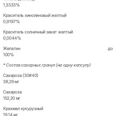
1,3333%
Краситель хинолиновый желтый
0,9197%
Краситель солнечный закат желтый
0,0044%
Желатин до
100%
* Состав сахарных гранул (на одну капсулу)
Сахароза (30#40)
38,29 мг
Сахароза
152,20 мг
Крахмал кукурузный
19,14 мг