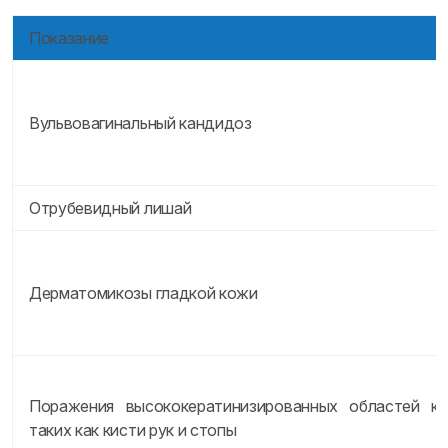
Показание
Вульвовагинальный кандидоз
Отрубевидный лишай
Дерматомикозы гладкой кожи
Поражения высококератинизированных областей ко
таких как кисти рук и стопы