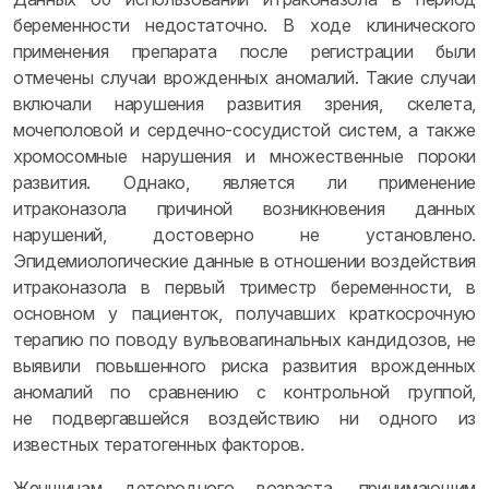
беременности недостаточно. В ходе клинического
применения препарата после регистрации были
отмечены случаи врожденных аномалий. Такие случаи
включали нарушения развития зрения, скелета,
мочеполовой и сердечно-сосудистой систем, а также
хромосомные нарушения и множественные пороки
развития. Однако, является ли применение
итраконазола причиной возникновения данных
нарушений, достоверно не установлено.
Эпидемиологические данные в отношении воздействия
итраконазола в первый триместр беременности, в
основном у пациенток, получавших краткосрочную
терапию по поводу вульвовагинальных кандидозов, не
выявили повышенного риска развития врожденных
аномалий по сравнению с контрольной группой,
не подвергавшейся воздействию ни одного из
известных тератогенных факторов.
Женщинам детородного возраста, принимающим