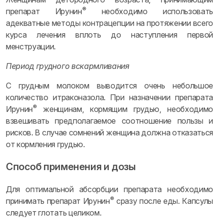
®
препарат Ирунин
необходимо использовать
адекватные методы контрацепции на протяжении всего
курса лечения вплоть до наступления первой
менструации.
Период грудного вскармливания
С грудным молоком выводится очень небольшое
количество итраконазола. При назначении препарата
®
Ирунин
женщинам, кормящим грудью, необходимо
взвешивать предполагаемое соотношение пользы и
рисков. В случае сомнений женщина должна отказаться
от кормления грудью.
Способ применения и дозы
Для оптимальной абсорбции препарата необходимо
®
принимать препарат Ирунин
сразу после еды. Капсулы
следует глотать целиком.