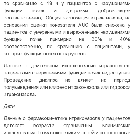
по сравнению с 48 ч у пациентов с нарушениями
функции почек и здоровых добровольцев
соответственно). Общая экспозиция итраконазола, на
основании оценки показателя AUC была снижена у
пациентов с умеренными и выраженными нарушениями
функции почек примерно на 30% и 40%
соответственно, по сравнению с пациентами, у
которых функция почек не нарушена.
Данные о длительном использовании итраконазола
пациентами с нарушениями функции почек недоступны.
Проведение диализа не влияет на период
полувыведения или клиренс итраконазола или гидрокси
итраконазола.
Дети
Данные о фармакокинетике итраконазола у пациентов
детского возраста ограниченны. Клинические
исследования фармакокинетики у детей и подростков в