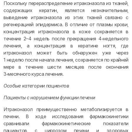
Поскольку перераспределение итраконазола из тканей,
содержащих кератин, является незначительным,
выведение итраконазола из этих тканей связано с
регенерацией эпидермиса. В отличие от плазмы крови,
концентрация итраконазола в коже сохраняется в
течение 2–4 недель после прекращения 4‑недельного
лечения, а концентрация в кератине ногтя, где
итраконазол может быть обнаружен уже через
1 неделю после начала лечения, сохраняется по крайней
мере в течение шести месяцев после окончания
3‑месячного курса лечения.
Особые категории пациентов
Пациенты с нарушением функции печени
Итраконазол преимущественно метаболизируется в
печени. В ходе исследования фармакокинетики
сравнивали фармакокинетические показатели
пациентов с циррозом печени и здоровых