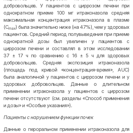
добровольцев. У пациентов с циррозом печени при
однократном приеме 100 мг итраконазола средняя
максимальная концентрация итраконазола в плазме
(C
) была значительно ниже (на 47%), чем у здоровых
max
пациентов. Средний период полувыведения при приеме
однократной дозы был увеличен у пациентов с
циррозом печени и составлял в этом исследовании
37 ± 17 ч по сравнению с 16 ± 5 ч для здоровых
добровольцев. Средняя экспозиция итраконазола
(площадь под кривой «концентрация-время», AUC)
была аналогичной у пациентов с циррозом печени и у
здоровых добровольцев. Данные о длительном
применении итраконазола у пациентов с циррозом
печени отсутствуют (см. разделы «Способ применения
и дозы» и «Особые указания»).
Пациенты с нарушением функции почек
Данные о пероральном применении итраконазола для