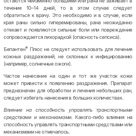
остаются неизменно большими или рана не заживает в
течение 10–14 дней, то в этом случае следует
обратиться к врачу. Это необходимо и в случае, если
края раны сильно гиперемированы, рана неожиданно
отекает и появляются сильные боли или повреждение
сопровождается лихорадкой (опасность сепсиса).
®
Бепантен
Плюс не следует использовать для лечения
кожных раздражений, не склонных к инфицированию
(например, солнечные ожоги).
Частое нанесение на один и тот же участок кожи
может привести к появлению раздражения. Препарат
предназначен для обработки и лечения небольших ран,
следует избегать нанесения в больших количествах.
Влияние на способность управлять транспортными
средствами и механизмами.
Какого-либо влияния на
способность управлять транспортными средствами или
механизмами не отмечалось.