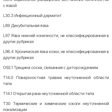
с язвой
L30.3 Инфекционный дерматит
L89 Декубитальная язва
L97 Язва нижней конечности, не классифицированная в
других рубриках
L98.4 Хроническая язва кожи, не классифицированная в
других рубриках
O92.1 Трещина соска, связанная с деторождением
T14.0 Поверхностная травма неуточненной области
тела
T14.1 Открытая рана неуточненной области тела
T30 Термические и химические ожоги неуточненной
локализации