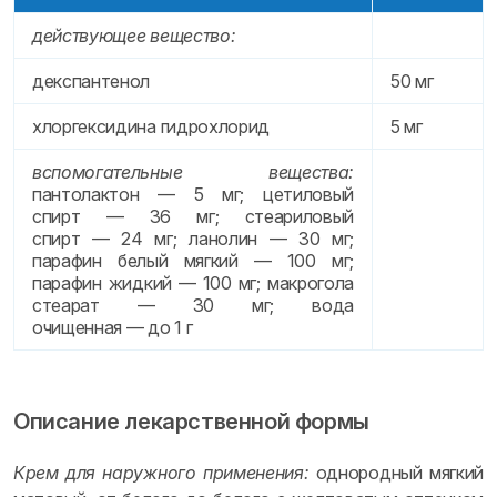
действующее вещество:
декспантенол
50 мг
хлоргексидина гидрохлорид
5 мг
вспомогательные вещества:
пантолактон — 5 мг; цетиловый
спирт — 36 мг; стеариловый
спирт — 24 мг; ланолин — 30 мг;
парафин белый мягкий — 100 мг;
парафин жидкий — 100 мг; макрогола
стеарат — 30 мг; вода
очищенная — до 1 г
Описание лекарственной формы
Крем для наружного применения:
однородный мягкий