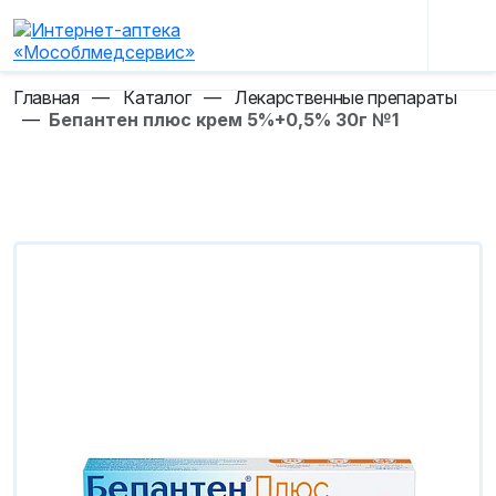
Главная
—
Каталог
—
Лекарственные препараты
—
Бепантен плюс крем 5%+0,5% 30г №1