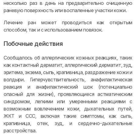
несколько раз в день на предварительно очищенную
раневую поверхность или воспаленные участки кожи.
Лечение ран может проводиться как открытым
способом, так и с использованием повязок.
Побочные действия
Сообщалось об аллергических кожных реакциях, таких
как контактный дерматит, аллергический дерматит, зуд,
эритема, экзема, сыпь, крапивница, раздражение кожи и
волдыри. Гиперчувствительность, анафилактическая
реакция и анафилактический шок (потенциально
опасный для жизни), проявляющиеся астматическим
синдромом, легкими или умеренными реакциями с
возможным вовлечением кожи, дыхательных путей,
ЖКТ и ССС, включая такие симптомы, как сыпь,
крапивница, отек, зуд, и сердечно-дыхательные
расстройства.