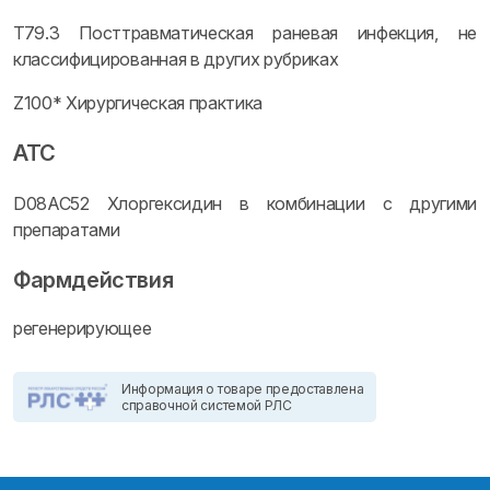
T79.3 Посттравматическая раневая инфекция, не
классифицированная в других рубриках
Z100* Хирургическая практика
ATC
D08AC52 Хлоргексидин в комбинации с другими
препаратами
Фармдействия
регенерирующее
Информация о товаре предоставлена
справочной системой РЛС