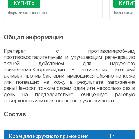
КУПИТЬ
КУПИТ
ФармВИЛАР НПО ООО
ФармВИЛАР Н
Общая информация
Препарат с противомикробным,
противовоспалительным и улучшающим регенерацию
тканей действием для наружного
применения.Хлоргексидин - антисептик, который
активен против бактерий, имеющихся обычно на коже
или попавших на кожу в результате загрязнения
раны.Наносят тонким слоем один или несколько раз в
день на предварительно очищенную раневую
поверхность или на воспаленные участки кожи.
Состав
Крем для наружного применения
1 г