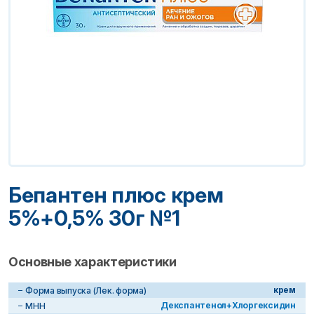
Бепантен плюс крем
5%+0,5% 30г №1
Основные характеристики
крем
Форма выпуска (Лек. форма)
Декспантенол+Хлоргексидин
МНН