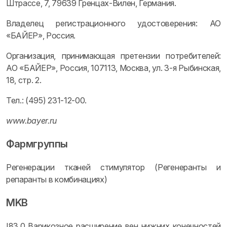
Штрассе, 7, 79639 Гренцах-Вилен, Германия.
Владелец регистрационного удостоверения: АО
«БАЙЕР», Россия.
Организация, принимающая претензии потребителей:
АО «БАЙЕР», Россия, 107113, Москва, ул. 3-я Рыбинская,
18, стр. 2.
Тел.: (495) 231-12-00.
www.bayer.ru
Фармгруппы
Регенерации тканей стимулятор (Регенеранты и
репаранты в комбинациях)
MKB
I83.0 Варикозное расширение вен нижних конечностей