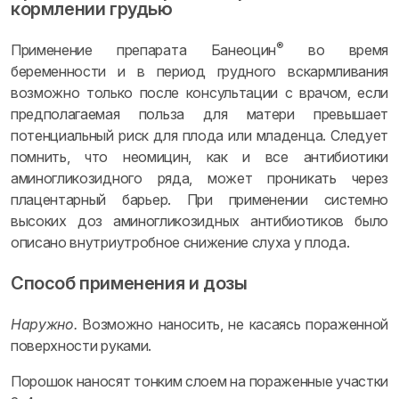
кормлении грудью
®
Применение препарата Банеоцин
во время
беременности и в период грудного вскармливания
возможно только после консультации с врачом, если
предполагаемая польза для матери превышает
потенциальный риск для плода или младенца. Следует
помнить, что неомицин, как и все антибиотики
аминогликозидного ряда, может проникать через
плацентарный барьер. При применении системно
высоких доз аминогликозидных антибиотиков было
описано внутриутробное снижение слуха у плода.
Способ применения и дозы
Наружно.
Возможно наносить, не касаясь пораженной
поверхности руками.
Порошок наносят тонким слоем на пораженные участки