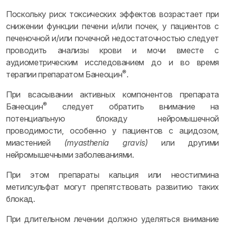
Поскольку риск токсических эффектов возрастает при
снижении функции печени и/или почек, у пациентов с
печеночной и/или почечной недостаточностью следует
проводить анализы крови и мочи вместе с
аудиометрическим исследованием до и во время
®
терапии препаратом Банеоцин
.
При всасывании активных компонентов препарата
®
Банеоцин
следует обратить внимание на
потенциальную блокаду нейромышечной
проводимости, особенно у пациентов с ацидозом,
миастенией
(myasthenia gravis)
или другими
нейромышечными заболеваниями.
При этом препараты кальция или неостигмина
метилсульфат могут препятствовать развитию таких
блокад.
При длительном лечении должно уделяться внимание