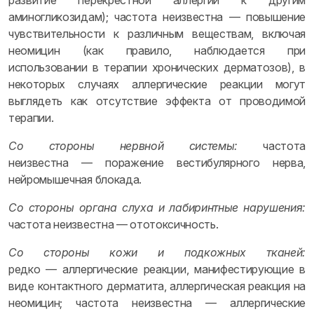
развитие перекрестной аллергии к другим
аминогликозидам); частота неизвестна — повышение
чувствительности к различным веществам, включая
неомицин (как правило, наблюдается при
использовании в терапии хронических дерматозов), в
некоторых случаях аллергические реакции могут
выглядеть как отсутствие эффекта от проводимой
терапии.
Со стороны нервной системы:
частота
неизвестна — поражение вестибулярного нерва,
нейромышечная блокада.
Со стороны органа слуха и лабиринтные нарушения:
частота неизвестна — ототоксичность.
Со стороны кожи и подкожных тканей:
редко — аллергические реакции, манифестирующие в
виде контактного дерматита, аллергическая реакция на
неомицин; частота неизвестна — аллергические