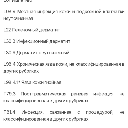
L01 Импетиго
L08.9 Местная инфекция кожи и подкожной клетчатки
неуточненная
L22 Пеленочный дерматит
L30.3 Инфекционный дерматит
L30.9 Дерматит неуточненный
L98.4 Хроническая язва кожи, не классифицированная в
других рубриках
L98.4.1* Язва кожи гнойная
T79.3 Посттравматическая раневая инфекция, не
классифицированная в других рубриках
T81.4 Инфекция, связанная с процедурой, не
классифицированная в других рубриках