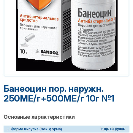
Банеоцин пор. наружн.
250МЕ/г+500МЕ/г 10г №1
Основные характеристики
пор. наружн.
Форма выпуска (Лек. форма)