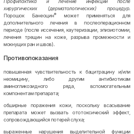
Профилактика и лечение инфекции после
хирургических (дерматологических) процедур.
®
Порошок Банеоцин
может применяться для
дополнительного лечения в послеоперационном
периоде (после иссечения, каутеризации, эпизиотомии,
лечения трещин на коже, разрыва промежности и
мокнущих ран и швов).
Противопоказания
повышенная чувствительность к бацитрацину и/или
неомицину, либо другим антибиотикам
аминогликозидного ряда, вспомогательным
компонентам препарата;
обширные поражения кожи, поскольку всасывание
препарата может вызвать ототоксический эффект,
сопровождающийся потерей слуха;
выраженные нарушения выделительной функции