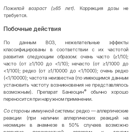
Пожилой возраст (≥65 лет).
Коррекция дозы не
требуется.
Побочные действия
По данным ВОЗ, нежелательные эффекты
классифицированы в соответствии с их частотой
развития следующим образом: очень часто (≥1/10);
часто (от ≥1/100 до <1/10); нечасто (от ≥1/1000 до
<1/100); редко (от ≥1/10000 до <1/1000); очень редко
(<1/10000); частота неизвестна (по имеющимся данным
установить частоту возникновения не представлялось
®
возможным). Препарат Банеоцин
обычно хорошо
переносится при наружном применении.
Со стороны иммунной системы:
редко — аллергические
реакции (при наличии аллергических реакций на
неомицин в анамнезе в 50% случаев возможно