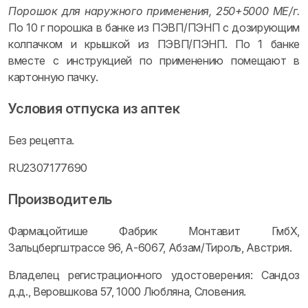
Порошок для наружного применения, 250+5000 МЕ/г.
По 10 г порошка в банке из ПЭВП/ПЭНП с дозирующим
колпачком и крышкой из ПЭВП/ПЭНП. По 1 банке
вместе с инструкцией по применению помещают в
картонную пачку.
Условия отпуска из аптек
Без рецепта.
RU2307177690
Производитель
Фармацойтише Фабрик Монтавит ГмбХ,
Зальцбергштрассе 96, А-6067, Абзам/Тироль, Австрия.
Владелец регистрационного удостоверения: Сандоз
д.д., Веровшкова 57, 1000 Любляна, Словения.