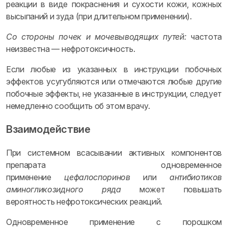
реакции в виде покраснения и сухости кожи, кожных
высыпаний и зуда (при длительном применении).
Со стороны почек и мочевыводящих путей:
частота
неизвестна — нефротоксичность.
Если любые из указанных в инструкции побочных
эффектов усугубляются или отмечаются любые другие
побочные эффекты, не указанные в инструкции, следует
немедленно сообщить об этом врачу.
Взаимодействие
При системном всасывании активных компонентов
препарата одновременное
применение
цефалоспоринов
или
антибиотиков
аминогликозидного ряда
может повышать
вероятность нефротоксических реакций.
Одновременное применение с порошком