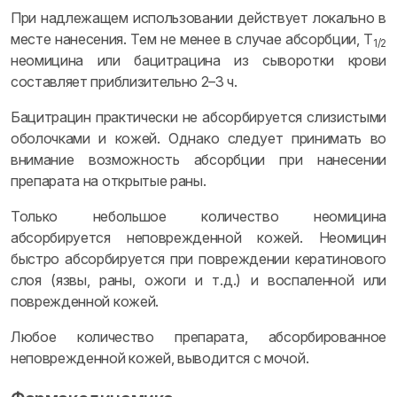
При надлежащем использовании действует локально в
месте нанесения. Тем не менее в случае абсорбции, T
1/2
неомицина или бацитрацина из сыворотки крови
составляет приблизительно 2–3 ч.
Бацитрацин практически не абсорбируется слизистыми
оболочками и кожей. Однако следует принимать во
внимание возможность абсорбции при нанесении
препарата на открытые раны.
Только небольшое количество неомицина
абсорбируется неповрежденной кожей. Неомицин
быстро абсорбируется при повреждении кератинового
слоя (язвы, раны, ожоги и т.д.) и воспаленной или
поврежденной кожей.
Любое количество препарата, абсорбированное
неповрежденной кожей, выводится с мочой.