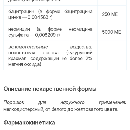
бацитрацин (в форме бацитрацина
250 ME
цинка — 0,004583 г)
неомицин (в форме неомицина
5000 ME
сульфата — 0,008209 г)
вспомогательные вещества:
порошковая основа (кукурузный
крахмал, содержащий не более 2%
магния оксида)
Описание лекарственной формы
Порошок для наружного применения:
мелкодисперсный, от белого до желтоватого цвета.
Фармакокинетика