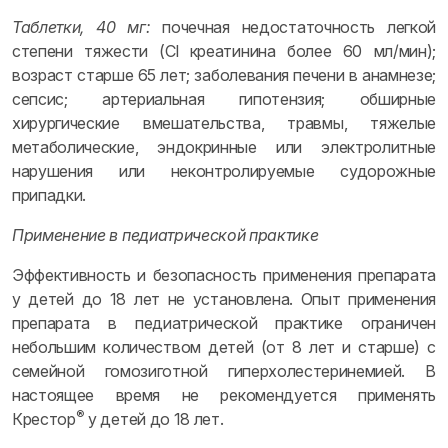
Таблетки, 40 мг:
почечная недостаточность легкой
степени тяжести (Cl креатинина более 60 мл/мин);
возраст старше 65 лет; заболевания печени в анамнезе;
сепсис; артериальная гипотензия; обширные
хирургические вмешательства, травмы, тяжелые
метаболические, эндокринные или электролитные
нарушения или неконтролируемые судорожные
припадки.
Применение в педиатрической практике
Эффективность и безопасность применения препарата
у детей до 18 лет не установлена. Опыт применения
препарата в педиатрической практике ограничен
небольшим количеством детей (от 8 лет и старше) с
семейной гомозиготной гиперхолестеринемией. В
настоящее время не рекомендуется применять
®
Крестор
у детей до 18 лет.