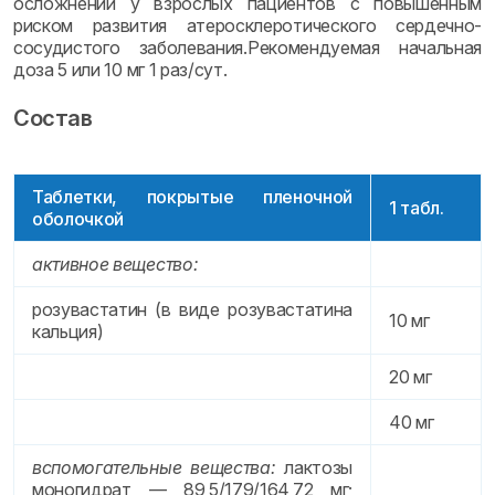
осложнений у взрослых пациентов с повышенным
риском развития атеросклеротического сердечно-
сосудистого заболевания.Рекомендуемая начальная
доза 5 или 10 мг 1 раз/сут.
Состав
Таблетки, покрытые пленочной
1 табл.
оболочкой
активное вещество:
розувастатин (в виде розувастатина
10 мг
кальция)
20 мг
40 мг
вспомогательные вещества:
лактозы
моногидрат — 89,5/179/164,72 мг;