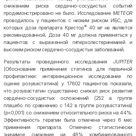
снижением риска сердечно-сосудистых событий
продемонстрировано не было. Исследование
METEOR
проводилось у пациентов с низким риском ИБС, для
®
которых доза препарата Крестор
40 мг не является
рекомендованной. Доза 40 мг должна применяться у
пациентов с выраженной гиперхолестеринемией и
высоким риском сердечно-сосудистых заболеваний.
Результаты проведенного исследования
JUPITER
(Обоснование применения статинов для первичной
профилактики: интервенционное исследование по
оценке розувастатина) у 17802 пациентов показали,
что розувастатин существенно снижал риск развития
сердечно-сосудистых осложнений (252 в группе
плацебо по сравнению с 142 в группе розувастатина)
(р<0,001) со снижением относительного риска на 44%.
Эффективность терапии была отмечена через 6 мес
применения препарата. Отмечено статистически
значимое снижение на 48% комбинированного