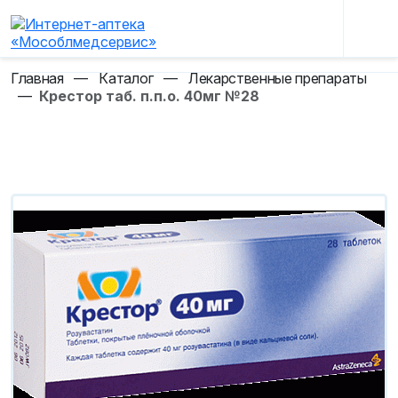
Главная
—
Каталог
—
Лекарственные препараты
—
Крестор таб. п.п.о. 40мг №28