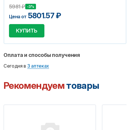
5981
₽
-3%
5801.57
₽
Цена от
КУПИТЬ
Оплата и способы получения
Сегодня в
3 аптеках
Рекомендуем
товары