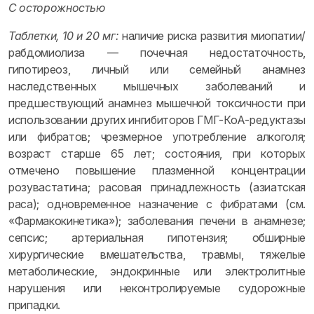
С осторожностью
Таблетки, 10 и 20 мг:
наличие риска развития миопатии/
рабдомиолиза — почечная недостаточность,
гипотиреоз, личный или семейный анамнез
наследственных мышечных заболеваний и
предшествующий анамнез мышечной токсичности при
использовании других ингибиторов ГМГ-КоА-редуктазы
или фибратов; чрезмерное употребление алкоголя;
возраст старше 65 лет; состояния, при которых
отмечено повышение плазменной концентрации
розувастатина; расовая принадлежность (азиатская
раса); одновременное назначение с фибратами (см.
«Фармакокинетика»); заболевания печени в анамнезе;
сепсис; артериальная гипотензия; обширные
хирургические вмешательства, травмы, тяжелые
метаболические, эндокринные или электролитные
нарушения или неконтролируемые судорожные
припадки.