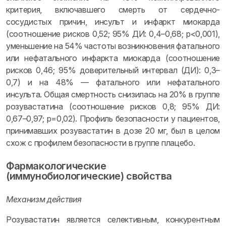
критерия, включавшего смерть от сердечно-
сосудистых причин, инсульт и инфаркт миокарда
(соотношение рисков 0,52; 95% ДИ: 0,4–0,68; p<0,001),
уменьшение на 54% частоты возникновения фатального
или нефатального инфаркта миокарда (соотношение
рисков 0,46; 95% доверительный интервал (ДИ): 0,3–
0,7) и на 48% — фатального или нефатального
инсульта. Общая смертность снизилась на 20% в группе
розувастатина (соотношение рисков 0,8; 95% ДИ:
0,67–0,97; р=0,02). Профиль безопасности у пациентов,
принимавших розувастатин в дозе 20 мг, был в целом
схож с профилем безопасности в группе плацебо.
Фармакологические
(иммунобиологические) свойства
Механизм действия
Розувастатин является селективным, конкурентным