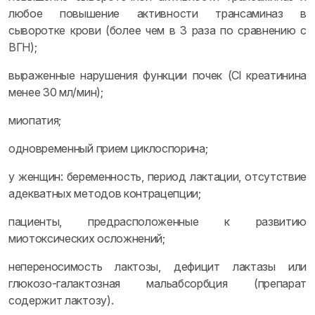
любое повышение активности трансаминаз в
сыворотке крови (более чем в 3 раза по сравнению с
ВГН);
выраженные нарушения функции почек (Cl креатинина
менее 30 мл/мин);
миопатия;
одновременный прием циклоспорина;
у женщин: беременность, период лактации, отсутствие
адекватных методов контрацепции;
пациенты, предрасположенные к развитию
миотоксических осложнений;
непереносимость лактозы, дефицит лактазы или
глюкозо-галактозная мальабсорбция (препарат
содержит лактозу).