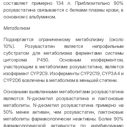
составляет примерно 134 л. Приблизительно 90%
розувастатина связывается с белками плазмы крови, в
основном с альбумином.
Метаболизм
Подвергается ограниченному метаболизму (около
10%). Розувастатин является непрофильным
субстратом для метаболизма ферментами системы
цитохрома Р450. Основным изоферментом,
участвующим в метаболизме розувастатина, является
изофермент CYP2C9. Изоферменты CYP2С19, CYP3А4 и
CYP2D6 вовлечены в метаболизм в меньшей степени.
Основными выявленными метаболитами розувастатина
являются N-десметил розувастатина и лактоновые
метаболиты. N-десметил розувастатина примерно на
50% менее активен, чем розувастатин, лактоновые
метаболиты фармакологически неактивны. Более 90%
фармакологической активности по ингибированию