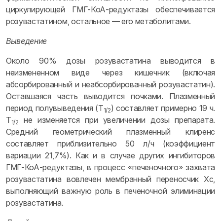
циркулирующей ГМГ-КоА-редуктазы обеспечивается
розувастатином, остальное — его метаболитами.
Выведение
Около 90% дозы розувастатина выводится в
неизмененном виде через кишечник (включая
абсорбированный и неабсорбированный розувастатин).
Оставшаяся часть выводится почками. Плазменный
период полувыведения (T
) составляет примерно 19 ч.
1/2
T
не изменяется при увеличении дозы препарата.
1/2
Средний геометрический плазменный клиренс
составляет приблизительно 50 л/ч (коэффициент
вариации 21,7%). Как и в случае других ингибиторов
ГМГ-КоА-редуктазы, в процесс «печеночного» захвата
розувастатина вовлечен мембранный переносчик Хс,
выполняющий важную роль в печеночной элиминации
розувастатина.