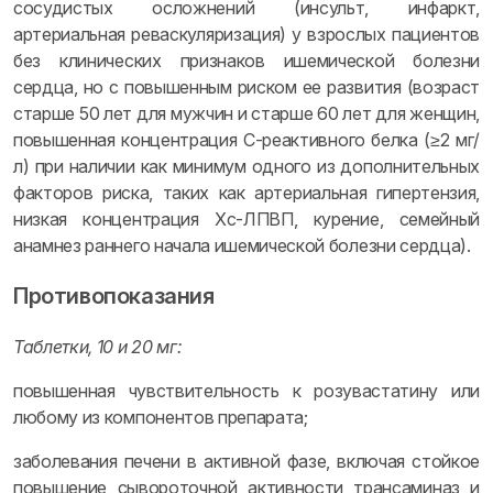
сосудистых осложнений (инсульт, инфаркт,
артериальная реваскуляризация) у взрослых пациентов
без клинических признаков ишемической болезни
сердца, но с повышенным риском ее развития (возраст
старше 50 лет для мужчин и старше 60 лет для женщин,
повышенная концентрация С-реактивного белка (≥2 мг/
л) при наличии как минимум одного из дополнительных
факторов риска, таких как артериальная гипертензия,
низкая концентрация Хс-ЛПВП, курение, семейный
анамнез раннего начала ишемической болезни сердца).
Противопоказания
Таблетки, 10 и 20 мг:
повышенная чувствительность к розувастатину или
любому из компонентов препарата;
заболевания печени в активной фазе, включая стойкое
повышение сывороточной активности трансаминаз и