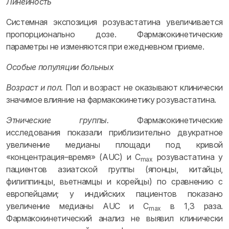
Линейность
Системная экспозиция розувастатина увеличивается
пропорционально дозе. Фармакокинетические
параметры не изменяются при ежедневном приеме.
Особые популяции больных
Возраст и пол.
Пол и возраст не оказывают клинически
значимое влияние на фармакокинетику розувастатина.
Этнические группы.
Фармакокинетические
исследования показали приблизительно двукратное
увеличение медианы площади под кривой
«концентрация–время» (AUC) и C
розувастатина у
max
пациентов азиатской группы (японцы, китайцы,
филиппинцы, вьетнамцы и корейцы) по сравнению с
европейцами; у индийских пациентов показано
увеличение медианы AUC и C
в 1,3 раза.
max
Фармакокинетический анализ не выявил клинически