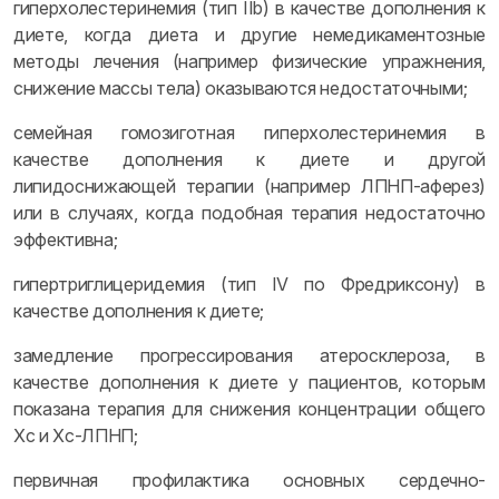
гиперхолестеринемия (тип IIb) в качестве дополнения к
диете, когда диета и другие немедикаментозные
методы лечения (например физические упражнения,
снижение массы тела) оказываются недостаточными;
семейная гомозиготная гиперхолестеринемия в
качестве дополнения к диете и другой
липидоснижающей терапии (например ЛПНП-аферез)
или в случаях, когда подобная терапия недостаточно
эффективна;
гипертриглицеридемия (тип IV по Фредриксону) в
качестве дополнения к диете;
замедление прогрессирования атеросклероза, в
качестве дополнения к диете у пациентов, которым
показана терапия для снижения концентрации общего
Хс и Хс-ЛПНП;
первичная профилактика основных сердечно-