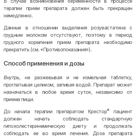
В случае возникновения беременности в процессе
терапии прием препарата должен быть прекращен
немедленно.
Данные в отношении выделения розувастатина с
грудным молоком отсутствуют, поэтому в период
грудного кормления прием препарата необходимо
прекратить (см. «Противопоказания»).
Способ применения и дозы
Внутрь,
не разжевывая и не измельчая таблетку,
проглатывая целиком, запивая водой. Препарат может
назначаться в любое время суток, независимо от
приема пищи.
®
До начала терапии препаратом Крестор
пациент
должен начать соблюдать стандартную
гипохолестеринемическую диету и продолжать
соблюдать ее во время лечения. Доза препарата