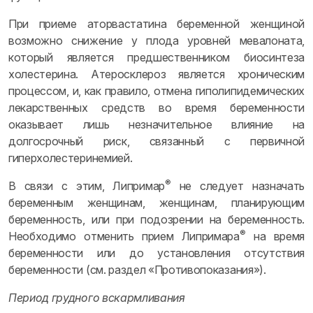
При приеме аторвастатина беременной женщиной
возможно снижение у плода уровней мевалоната,
который является предшественником биосинтеза
холестерина. Атеросклероз является хроническим
процессом, и, как правило, отмена гиполипидемических
лекарственных средств во время беременности
оказывает лишь незначительное влияние на
долгосрочный риск, связанный с первичной
гиперхолестеринемией.
®
В связи с этим, Липримар
не следует назначать
беременным женщинам, женщинам, планирующим
беременность, или при подозрении на беременность.
®
Необходимо отменить прием Липримара
на время
беременности или до установления отсутствия
беременности (см. раздел «Противопоказания»).
Период грудного вскармливания