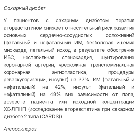
Сахарный диабет
У пациентов с сахарным диабетом терапия
аторвастатином снижает относительный риск развития
основных сердечно-сосудистых осложнений
(фатальный и нефатальный ИМ, безболевая ишемия
миокарда, летальный исход в результате обострения
ИБС, нестабильная стенокардия, шунтирование
коронарной артерии, чрескожная транслюминальная
коронарная ангиопластика, процедуры
реваскуляризации, инсульт) на 37%, ИМ (фатальный и
нефатальный) на 42%, инсульт (фатальный и
нефатальный) на 48% вне зависимости от пола,
возраста пациента или исходной концентрации
ХС‑ЛПНП (исследование аторвастатина при сахарном
диабете 2 типа (CARDS)).
Атеросклероз