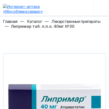
Главная
—
Каталог
—
Лекарственные препараты
—
Липримар таб. п.п.о. 40мг №30