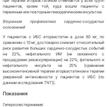
при терапии аторвастатином отмечается у всех групп
пациентов, кроме той, куда вошли пациенты с
первичным или повторным геморрагическим инсультом.
Вторичная профилактика сердечно-сосудистых
осложнений
У пациентов с ИБС аторвастатин в дозе 80 мг, по
сравнению с 10 мг, достоверно снижает относительный
риск развития больших сердечно-сосудистых событий
на 22%, нефатального ИМ (не связанного с
процедурами реваскуляризации) на 22%, фатального и
нефатального инсульта на 25% (сравнение
высокоинтенсивной терапии аторвастатином и терапии
умеренной интенсивности у пациентов с ИБС (по
данным исследования TNT)).
Показания
Гиперхолестеринемия: