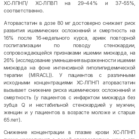
ХС‑ЛПНП/ ХС‑ЛПВП на 29–44% и 37–55%,
соответственно.
Аторвастатин в дозе 80 мг достоверно снижает риск
развития ишемических осложнений и смертность на
16% после 16‑недельного курса, ариек повторной
госпитализации по поводу стенокардии,
сопровождающейся признаками ишемии миокарда, на
26% (исследование уменьшения выраженности ишемии
миокарда на фоне интенсивной гиполипидемической
терапии (MIRACL)). У пациентов с различными
исходными концентрациями ХС‑ЛПНП аторвастатин
вызывает снижение риска ишемических осложнений и
смертность (у пациентов с инфарктом миокарда без
зубца Q и нестабильной стенокардией у мужчин,
женщин и у пациентов в возрасте моложе и старше
65 лет).
Снижение концентрации в плазме крови ХС‑ЛПНП