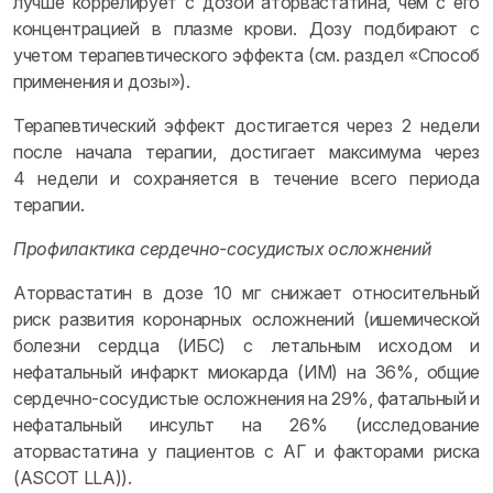
лучше коррелирует с дозой аторвастатина, чем с его
концентрацией в плазме крови. Дозу подбирают с
учетом терапевтического эффекта (см. раздел «Способ
применения и дозы»).
Терапевтический эффект достигается через 2 недели
после начала терапии, достигает максимума через
4 недели и сохраняется в течение всего периода
терапии.
Профилактика сердечно-сосудистых осложнений
Аторвастатин в дозе 10 мг снижает относительный
риск развития коронарных осложнений (ишемической
болезни сердца (ИБС) с летальным исходом и
нефатальный инфаркт миокарда (ИМ) на 36%, общие
сердечно-сосудистые осложнения на 29%, фатальный и
нефатальный инсульт на 26% (исследование
аторвастатина у пациентов с АГ и факторами риска
(ASCOT LLA)).