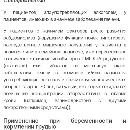
С осторожностью
У пациентов, злоупотребляющих алкоголем; у
пациентов, имеющих в анамнезе заболевания печени.
У пациентов с наличием факторов риска развития
рабдомиолиза (нарушение функции почек, гипотиреоз,
наследственные мышечные нарушения у пациента в
анамнезе или в семейном анамнезе, уже перенесенное
токсическое влияние ингибиторов ГМГ‑КоА-редуктазы
(статинов) или фибратов на мышечную ткань,
заболевания печени в анамнезе и/или пациенты,
употребляющие алкоголь в значительных количествах,
возраст старше 70 лет, ситуации, в которых ожидается
повышение концентрации аторвастатина в плазме
крови (например, взаимодействия с другими
лекарственными средствами)).
Применение при беременности и
кормлении грудью