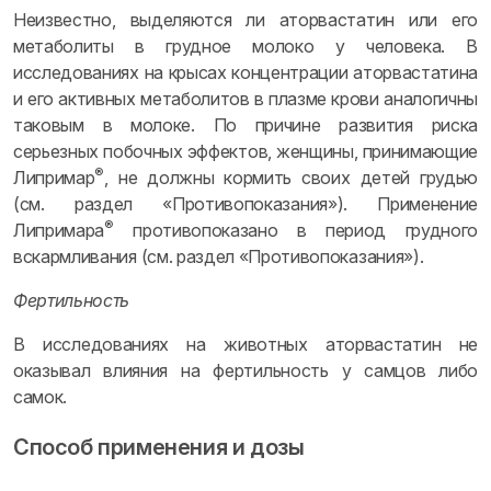
Неизвестно, выделяются ли аторвастатин или его
метаболиты в грудное молоко у человека. В
исследованиях на крысах концентрации аторвастатина
и его активных метаболитов в плазме крови аналогичны
таковым в молоке. По причине развития риска
серьезных побочных эффектов, женщины, принимающие
®
Липримар
, не должны кормить своих детей грудью
(см. раздел «Противопоказания»). Применение
®
Липримара
противопоказано в период грудного
вскармливания (см. раздел «Противопоказания»).
Фертильность
В исследованиях на животных аторвастатин не
оказывал влияния на фертильность у самцов либо
самок.
Способ применения и дозы