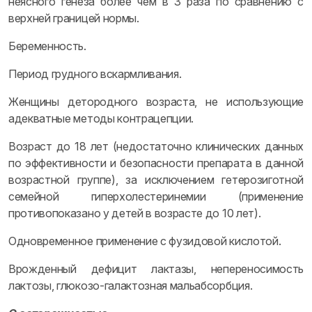
неясного генеза более чем в 3 раза по сравнению с
верхней границей нормы.
Беременность.
Период грудного вскармливания.
Женщины детородного возраста, не использующие
адекватные методы контрацепции.
Возраст до 18 лет (недостаточно клинических данных
по эффективности и безопасности препарата в данной
возрастной группе), за исключением гетерозиготной
семейной гиперхолестеринемии (применение
противопоказано у детей в возрасте до 10 лет).
Одновременное применение с фузидовой кислотой.
Врожденный дефицит лактазы, непереносимость
лактозы, глюкозо-галактозная мальабсорбция.