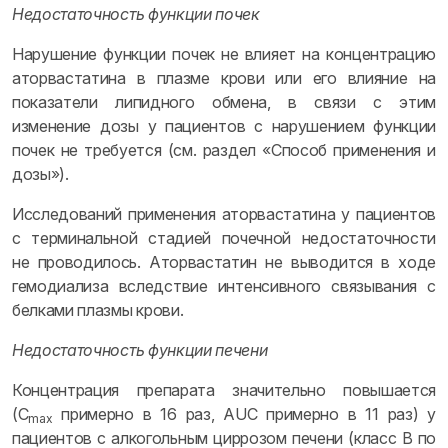
Недостаточность функции почек
Нарушение функции почек не влияет на концентрацию
аторвастатина в плазме крови или его влияние на
показатели липидного обмена, в связи с этим
изменение дозы у пациентов с нарушением функции
почек не требуется (см. раздел «Способ применения и
дозы»).
Исследований применения аторвастатина у пациентов
с терминальной стадией почечной недостаточности
не проводилось. Аторвастатин не выводится в ходе
гемодиализа вследствие интенсивного связывания с
белками плазмы крови.
Недостаточность функции печени
Концентрация препарата значительно повышается
(C
примерно в 16 раз, AUC примерно в 11 раз) у
max
пациентов с алкогольным циррозом печени (класс B по