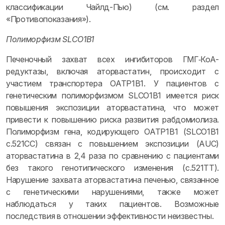
классификации Чайлд-Пью) (см. раздел
«Противопоказания»).
Полиморфизм SLCO1B1
Печеночный захват всех ингибиторов ГМГ‑КоА-
редуктазы, включая аторвастатин, происходит с
участием транспортера OATP1B1. У пациентов с
генетическим полиморфизмом SLCO1B1 имеется риск
повышения экспозиции аторвастатина, что может
привести к повышению риска развития рабдомиолиза.
Полиморфизм гена, кодирующего OATP1B1 (SLCO1B1
с.521СС) связан с повышением экспозиции (AUC)
аторвастатина в 2,4 раза по сравнению с пациентами
без такого генотипического изменения (с.521TT).
Нарушение захвата аторвастатина печенью, связанное
с генетическими нарушениями, также может
наблюдаться у таких пациентов. Возможные
последствия в отношении эффективности неизвестны.