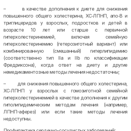
– в качестве дополнения к диете для снижения
повышенного общего холестерина, ХС‑ЛПНП, апо‑B и
триглицеридов у взрослых, подростков и детей в
возрасте 10 лет или старше с первичной
гиперхолестеринемией, включая семейную
гиперхолестеринемию (гетерозиготный вариант) или
комбинированную (смешанный) гиперлипидемию
(соответственно тип IIa и IIb по классификации
Фредриксона), когда ответ на диету и другие
немедикаментозные методы лечения недостаточны;
– для снижения повышенного общего холестерина,
ХС‑ЛПНП у взрослых с гомозиготной семейной
гиперхолестеринемией в качестве дополнения к другим
гиполипидемическим методам лечения (например,
ЛПНП-аферез) или если такие методы лечения
недоступны.
Профилактика сердечно-сосудистых заболеваний: