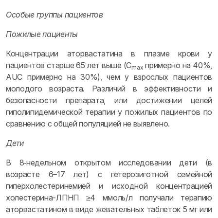
Особые группы пациентов
Пожилые пациенты
Концентрации аторвастатина в плазме крови у
пациентов старше 65 лет выше (C
примерно на 40%,
max
AUC примерно на 30%), чем у взрослых пациентов
молодого возраста. Различий в эффективности и
безопасности препарата, или достижении целей
гиполипидемической терапии у пожилых пациентов по
сравнению с общей популяцией не выявлено.
Дети
В 8‑недельном открытом исследовании дети (в
возрасте 6–17 лет) с гетерозиготной семейной
гиперхолестеринемией и исходной концентрацией
холестерина-ЛПНП ≥4 ммоль/л получали терапию
аторвастатином в виде жевательных таблеток 5 мг или