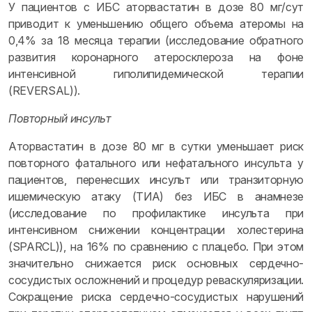
У пациентов с ИБС аторвастатин в дозе 80 мг/сут
приводит к уменьшению общего объема атеромы на
0,4% за 18 месяца терапии (исследование обратного
развития коронарного атеросклероза на фоне
интенсивной гиполипидемической терапии
(REVERSAL)).
Повторный инсульт
Аторвастатин в дозе 80 мг в сутки уменьшает риск
повторного фатального или нефатального инсульта у
пациентов, перенесших инсульт или транзиторную
ишемическую атаку (ТИА) без ИБС в анамнезе
(исследование по профилактике инсульта при
интенсивном снижении концентрации холестерина
(SPARCL)), на 16% по сравнению с плацебо. При этом
значительно снижается риск основных сердечно-
сосудистых осложнений и процедур реваскуляризации.
Сокращение риска сердечно-сосудистых нарушений