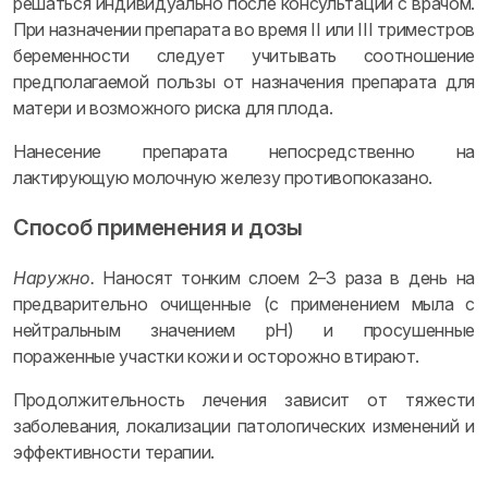
решаться индивидуально после консультации с врачом.
При назначении препарата во время II или III триместров
беременности следует учитывать соотношение
предполагаемой пользы от назначения препарата для
матери и возможного риска для плода.
Нанесение препарата непосредственно на
лактирующую молочную железу противопоказано.
Способ применения и дозы
Наружно.
Наносят тонким слоем 2–3 раза в день на
предварительно очищенные (с применением мыла с
нейтральным значением pH) и просушенные
пораженные участки кожи и осторожно втирают.
Продолжительность лечения зависит от тяжести
заболевания, локализации патологических изменений и
эффективности терапии.