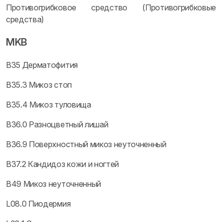
Противогрибковое средство (Противогрибковые
средства)
MKB
B35 Дерматофития
B35.3 Микоз стоп
B35.4 Микоз туловища
B36.0 Разноцветный лишай
B36.9 Поверхностный микоз неуточненный
B37.2 Кандидоз кожи и ногтей
B49 Микоз неуточненный
L08.0 Пиодермия