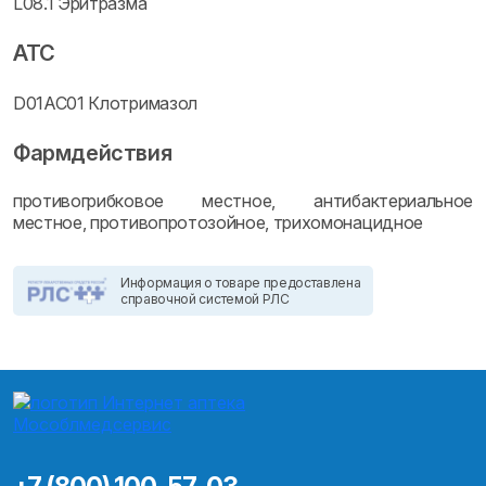
L08.1 Эритразма
ATC
D01AC01 Клотримазол
Фармдействия
противогрибковое местное, антибактериальное
местное, противопротозойное, трихомонацидное
Информация о товаре предоставлена
справочной системой РЛС