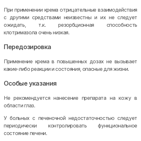
При применении крема отрицательные взаимодействия
с другими средствами неизвестны и их не следует
ожидать, т.к. резорбционная способность
клотримазола очень низкая.
Передозировка
Применение крема в повышенных дозах не вызывает
какие-либо реакции и состояния, опасные для жизни.
Особые указания
Не рекомендуется нанесение препарата на кожу в
области глаз.
У больных с печеночной недостаточностью следует
периодически контролировать функциональное
состояние печени.