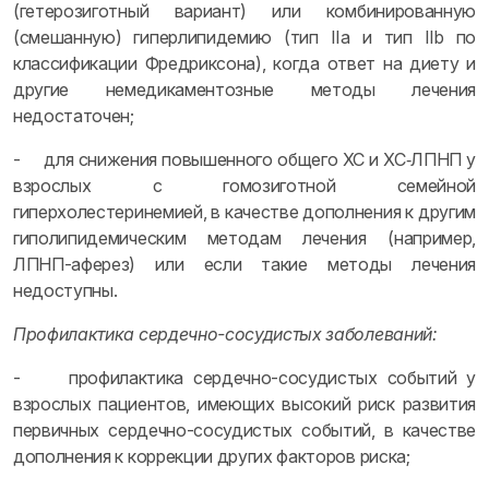
(гетерозиготный вариант) или комбинированную
(смешанную) гиперлипидемию (тип IIa и тип IIb по
классификации Фредриксона), когда ответ на диету и
другие немедикаментозные методы лечения
недостаточен;
- для снижения повышенного общего ХС и ХС‑ЛПНП у
взрослых с гомозиготной семейной
гиперхолестеринемией, в качестве дополнения к другим
гиполипидемическим методам лечения (например,
ЛПНП-аферез) или если такие методы лечения
недоступны.
Профилактика сердечно-сосудистых заболеваний:
- профилактика сердечно-сосудистых событий у
взрослых пациентов, имеющих высокий риск развития
первичных сердечно-сосудистых событий, в качестве
дополнения к коррекции других факторов риска;