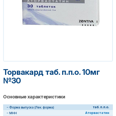
Торвакард таб. п.п.о. 10мг
№30
Основные характеристики
таб. п.п.о.
Форма выпуска (Лек. форма)
Аторвастатин
МНН