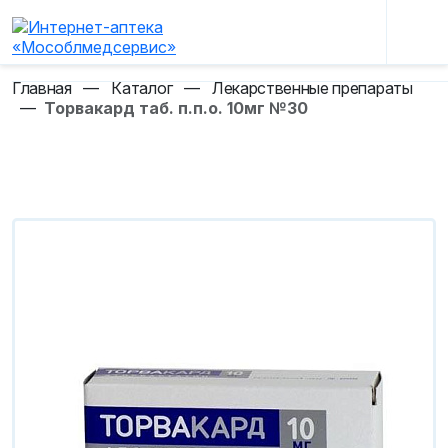
Главная
—
Каталог
—
Лекарственные препараты
—
Торвакард таб. п.п.о. 10мг №30