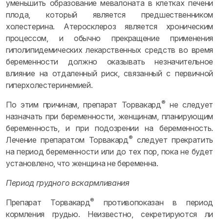
уменьшить образование мевалоната в клетках печени
плода, который является предшественником
холестерина. Атеросклероз является хроническим
процессом, и обычно прекращение применения
гиполипидемических лекарственных средств во время
беременности должно оказывать незначительное
влияние на отдаленный риск, связанный с первичной
гиперхолестеринемией.
®
По этим причинам, препарат Торвакард
не следует
назначать при беременности, женщинам, планирующим
беременность, и при подозрении на беременность.
®
Лечение препаратом Торвакард
следует прекратить
на период беременности или до тех пор, пока не будет
установлено, что женщина не беременна.
Период грудного вскармливания
®
Препарат Торвакард
противопоказан в период
кормления грудью. Неизвестно, секретируются ли