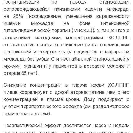
госпитализации по поводу стенокардии,
сопровождающейся признаками ишемии миокарда,
на 26% (исследование уменьшения выраженности
ишемии миокарда на фоне интенсивной
гиполипидемической терапии (MIRACL)). У пациентов с
различными исходными концентрациями ХС‑ЛПНП
аторвастатин вызывает снижение риска ишемических
осложнений и смертность (у пациентов с инфарктом
миокарда без зубца Q и нестабильной стенокардией у
мужчин, женщин и у пациентов в возрасте моложе и
старше 65 лет).
Снижение концентрации в плазме крови ХС‑ЛПНП
лучше коррелирует с дозой аторвастатина, чем с его
концентрацией в плазме крови. Дозу подбирают с
учетом терапевтического эффекта (см. раздел «Способ
применения и дозы»).
Терапевтический эффект достигается через 2 недели
после начала терапии, достигает максимума через