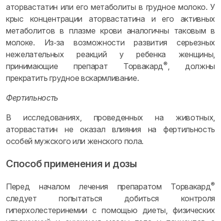
аторвастатин или его метаболиты в грудное молоко. У
крыс концентрации аторвастатина и его активных
метаболитов в плазме крови аналогичны таковым в
молоке. Из‑за возможности развития серьезных
нежелательных реакций у ребенка женщины,
®
принимающие препарат Торвакард
, должны
прекратить грудное вскармливание.
Фертильность
В исследованиях, проведенных на животных,
аторвастатин не оказал влияния на фертильность
особей мужского или женского пола.
Способ применения и дозы
®
Перед началом лечения препаратом Торвакард
следует попытаться добиться контроля
гиперхолестеринемии с помощью диеты, физических