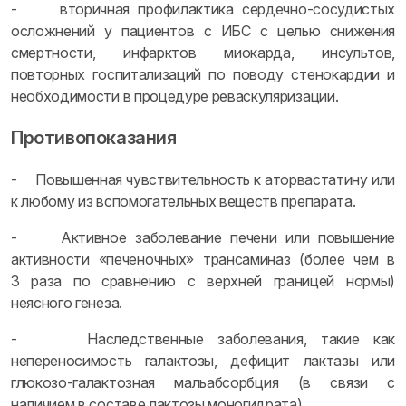
- вторичная профилактика сердечно-сосудистых
осложнений у пациентов с ИБС с целью снижения
смертности, инфарктов миокарда, инсультов,
повторных госпитализаций по поводу стенокардии и
необходимости в процедуре реваскуляризации.
Противопоказания
- Повышенная чувствительность к аторвастатину или
к любому из вспомогательных веществ препарата.
- Активное заболевание печени или повышение
активности «печеночных» трансаминаз (более чем в
3 раза по сравнению с верхней границей нормы)
неясного генеза.
- Наследственные заболевания, такие как
непереносимость галактозы, дефицит лактазы или
глюкозо-галактозная мальабсорбция (в связи с
наличием в составе лактозы моногидрата).