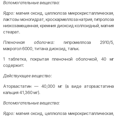
Вспомогательные вещества:
Ядро:
магния оксид, целлюлоза микрокристаллическая,
лактозы моногидрат, кроскармеллоза натрия, гипролоза
низкозамещенная, кремния диоксид коллоидный, магния
стеарат.
Пленочная оболочка:
гипромеллоза 2910/5,
макрогол 6000, титана диоксид, тальк.
1 таблетка, покрытая пленочной оболочкой, 40 мг
содержит:
Действующее вещество:
Аторвастатин — 40,000 мг (в виде аторвастатина
кальция 41,360 мг).
Вспомогательные вещества:
Ядро:
магния оксид, целлюлоза микрокристаллическая,