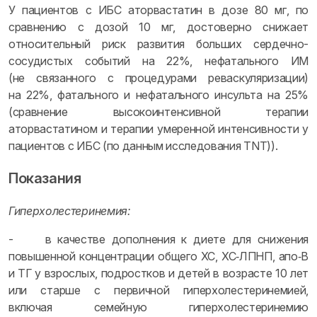
У пациентов с ИБС аторвастатин в дозе 80 мг, по
сравнению с дозой 10 мг, достоверно снижает
относительный риск развития больших сердечно-
сосудистых событий на 22%, нефатального ИМ
(не связанного с процедурами реваскуляризации)
на 22%, фатального и нефатального инсульта на 25%
(сравнение высокоинтенсивной терапии
аторвастатином и терапии умеренной интенсивности у
пациентов с ИБС (по данным исследования TNT)).
Показания
Гиперхолестеринемия:
- в качестве дополнения к диете для снижения
повышенной концентрации общего ХС, ХС‑ЛПНП, апо‑B
и ТГ у взрослых, подростков и детей в возрасте 10 лет
или старше с первичной гиперхолестеринемией,
включая семейную гиперхолестеринемию