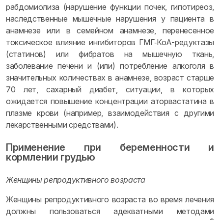
рабдомиолиза (нарушение функции почек, гипотиреоз,
наследственные мышечные нарушения у пациента в
анамнезе или в семейном анамнезе, перенесенное
токсическое влияние ингибиторов ГМГ‑КоА-редуктазы
(статинов) или фибратов на мышечную ткань,
заболевание печени и (или) потребление алкоголя в
значительных количествах в анамнезе, возраст старше
70 лет, сахарный диабет, ситуации, в которых
ожидается повышение концентрации аторвастатина в
плазме крови (например, взаимодействия с другими
лекарственными средствами).
Применение при беременности и
кормлении грудью
Женщины репродуктивного возраста
Женщины репродуктивного возраста во время лечения
должны пользоваться адекватными методами