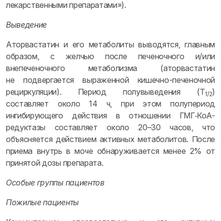
лекарственными препаратами»).
Выведение
Аторвастатин и его метаболиты выводятся, главным
образом, с желчью после печеночного и/или
внепеченочного метаболизма (аторвастатин
не подвергается выраженной кишечно-печеночной
рециркуляции). Период полувыведения (T
)
1/2
составляет около 14 ч, при этом полупериод
ингибирующего действия в отношении ГМГ‑КоА-
редуктазы составляет около 20–30 часов, что
объясняется действием активных метаболитов. После
приема внутрь в моче обнаруживается менее 2% от
принятой дозы препарата.
Особые группы пациентов
Пожилые пациенты