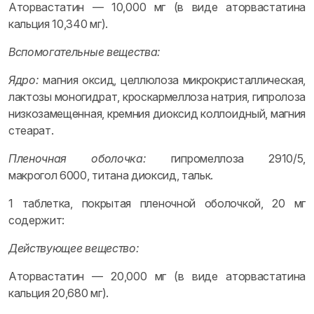
Аторвастатин — 10,000 мг (в виде аторвастатина
кальция 10,340 мг).
Вспомогательные вещества:
Ядро:
магния оксид, целлюлоза микрокристаллическая,
лактозы моногидрат, кроскармеллоза натрия, гипролоза
низкозамещенная, кремния диоксид коллоидный, магния
стеарат.
Пленочная оболочка:
гипромеллоза 2910/5,
макрогол 6000, титана диоксид, тальк.
1 таблетка, покрытая пленочной оболочкой, 20 мг
содержит:
Действующее вещество:
Аторвастатин — 20,000 мг (в виде аторвастатина
кальция 20,680 мг).