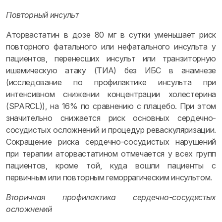
Повторный инсульт
Аторвастатин в дозе 80 мг в сутки уменьшает риск
повторного фатального или нефатального инсульта у
пациентов, перенесших инсульт или транзиторную
ишемическую атаку (ТИА) без ИБС в анамнезе
(исследование по профилактике инсульта при
интенсивном снижении концентрации холестерина
(SPARCL)), на 16% по сравнению с плацебо. При этом
значительно снижается риск основных сердечно-
сосудистых осложнений и процедур реваскуляризации.
Сокращение риска сердечно-сосудистых нарушений
при терапии аторвастатином отмечается у всех групп
пациентов, кроме той, куда вошли пациенты с
первичным или повторным геморрагическим инсультом.
Вторичная профилактика сердечно-сосудистых
осложнений