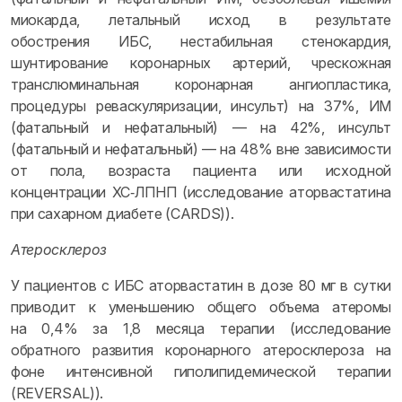
миокарда, летальный исход в результате
обострения ИБС, нестабильная стенокардия,
шунтирование коронарных артерий, чрескожная
транслюминальная коронарная ангиопластика,
процедуры реваскуляризации, инсульт) на 37%, ИМ
(фатальный и нефатальный) — на 42%, инсульт
(фатальный и нефатальный) — на 48% вне зависимости
от пола, возраста пациента или исходной
концентрации ХС‑ЛПНП (исследование аторвастатина
при сахарном диабете (CARDS)).
Атеросклероз
У пациентов с ИБС аторвастатин в дозе 80 мг в сутки
приводит к уменьшению общего объема атеромы
на 0,4% за 1,8 месяца терапии (исследование
обратного развития коронарного атеросклероза на
фоне интенсивной гиполипидемической терапии
(REVERSAL)).