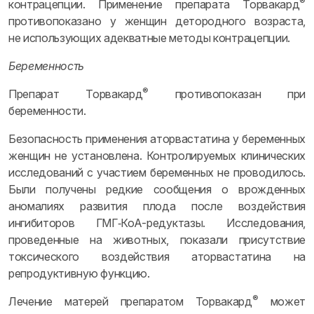
®
контрацепции. Применение препарата Торвакард
противопоказано у женщин детородного возраста,
не использующих адекватные методы контрацепции.
Беременность
®
Препарат Торвакард
противопоказан при
беременности.
Безопасность применения аторвастатина у беременных
женщин не установлена. Контролируемых клинических
исследований с участием беременных не проводилось.
Были получены редкие сообщения о врожденных
аномалиях развития плода после воздействия
ингибиторов ГМГ‑КоА-редуктазы. Исследования,
проведенные на животных, показали присутствие
токсического воздействия аторвастатина на
репродуктивную функцию.
®
Лечение матерей препаратом Торвакард
может