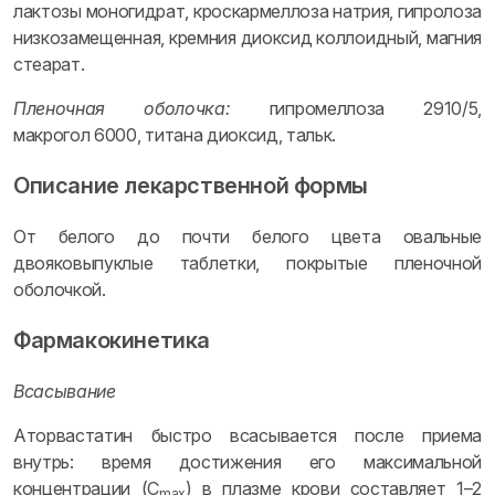
лактозы моногидрат, кроскармеллоза натрия, гипролоза
низкозамещенная, кремния диоксид коллоидный, магния
стеарат.
Пленочная оболочка:
гипромеллоза 2910/5,
макрогол 6000, титана диоксид, тальк.
Описание лекарственной формы
От белого до почти белого цвета овальные
двояковыпуклые таблетки, покрытые пленочной
оболочкой.
Фармакокинетика
Всасывание
Аторвастатин быстро всасывается после приема
внутрь: время достижения его максимальной
концентрации (C
) в плазме крови составляет 1–2
max