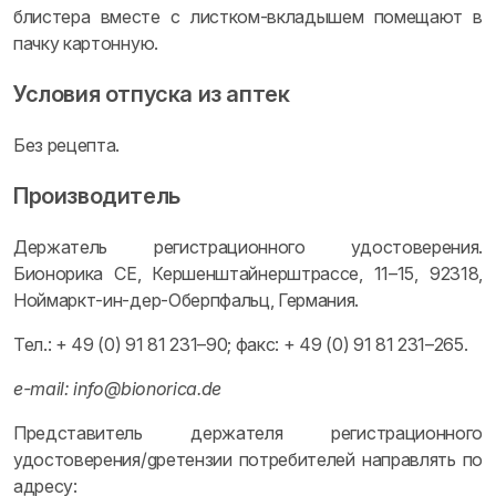
блистера вместе с листком-вкладышем помещают в
пачку картонную.
Условия отпуска из аптек
Без рецепта.
Производитель
Держатель регистрационного удостоверения.
Бионорика СЕ, Кершенштайнерштрассе, 11–15, 92318,
Ноймаркт-ин-дер-Оберпфальц, Германия.
Тел.: + 49 (0) 91 81 231–90; факс: + 49 (0) 91 81 231–265.
e-mail: info@bionorica.de
Представитель держателя регистрационного
удостоверения/gретензии потребителей направлять по
адресу: