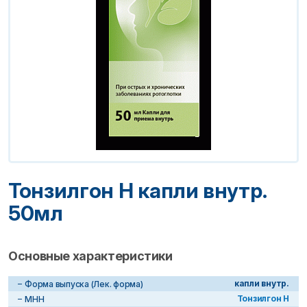
Тонзилгон Н капли внутр.
50мл
Основные характеристики
капли внутр.
Форма выпуска (Лек. форма)
Тонзилгон Н
МНН