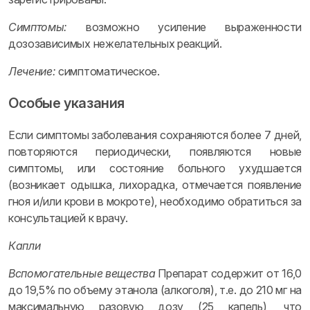
Симптомы:
возможно усиление выраженности
дозозависимых нежелательных реакций.
Лечение:
симптоматическое.
Особые указания
Если симптомы заболевания сохраняются более 7 дней,
повторяются периодически, появляются новые
симптомы, или состояние больного ухудшается
(возникает одышка, лихорадка, отмечается появление
гноя и/или крови в мокроте), необходимо обратиться за
консультацией к врачу.
Капли
Вспомогательные вещества
Препарат содержит от 16,0
до 19,5% по объему этанола (алкоголя), т.е. до 210 мг на
максимальную разовую дозу (25 капель), что