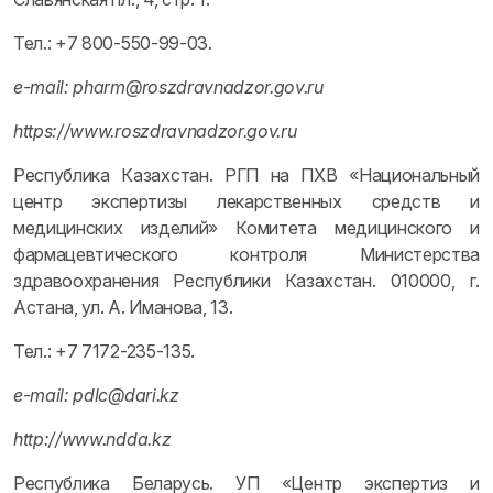
Тел.: +7 800-550-99-03.
e-mail: pharm@roszdravnadzor.gov.ru
https://www.roszdravnadzor.gov.ru
Республика Казахстан. РГП на ПХВ «Национальный
центр экспертизы лекарственных средств и
медицинских изделий» Комитета медицинского и
фармацевтического контроля Министерства
здравоохранения Республики Казахстан. 010000, г.
Астана, ул. А. Иманова, 13.
Тел.: +7 7172-235-135.
e-mail: pdlc@dari.kz
http://www.ndda.kz
Республика Беларусь. УП «Центр экспертиз и