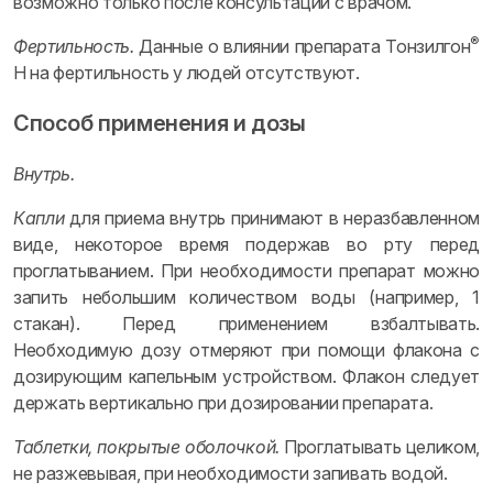
возможно только после консультации с врачом.
®
Фертильность.
Данные о влиянии препарата Тонзилгон
Н на фертильность у людей отсутствуют.
Способ применения и дозы
Внутрь.
Капли
для приема внутрь принимают в неразбавленном
виде, некоторое время подержав во рту перед
проглатыванием. При необходимости препарат можно
запить небольшим количеством воды (например, 1
стакан). Перед применением взбалтывать.
Необходимую дозу отмеряют при помощи флакона с
дозирующим капельным устройством. Флакон следует
держать вертикально при дозировании препарата.
Таблетки, покрытые оболочкой.
Проглатывать целиком,
не разжевывая, при необходимости запивать водой.