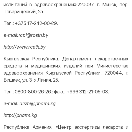
испытаний в здравоохранении».220037, г. Минск, пер.
Товарищеский, 2а.
Тел.: +375 17-242-00-29.
e-mail:rcpl@rceth.by
http://www.rceth.by
Кыргызская Республика. Департамент лекарственных
средств и медицинских изделий при Министерстве
здравоохранения Кыргызской Республики. 720044, г.
Бишкек, ул. 3-я Линия, 25.
Тел.: 0800-800-26-26.; факс: +996 312-21-05-08.
e-mail: dlsmi@pharm.kg
http://pharm.kg
Республика Армения. «Центр экспертизы лекарств и