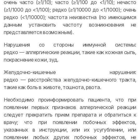
очень часто (≥1/10); часто (≥1/100 до <1/10); нечасто
(≥1/1000 до <1/100); редко (≥1/10000 до <1/1000); очень
редко (<1/10000); частота неизвестна (по имеющимся
данным установить частоту возникновения не
представляется возможным).
Нарушения со стороны иммунной системы:
редко — аллергические реакции, такие как кожная сыпь,
покраснение кожи, зуд.
Желудочно-кишечные нарушения:
редко — расстройства желудочно-кишечного тракта,
такие как боль в животе, тошнота, рвота.
Необходимо проинформировать пациента, что при
появлении первых признаков аллергической реакции
следует прекратить прием препарата и обратиться к
врачу; что при появлении побочных эффектов,
указанных в инструкции, или их усугублении, или
появлении любых других побочных эффектов, не