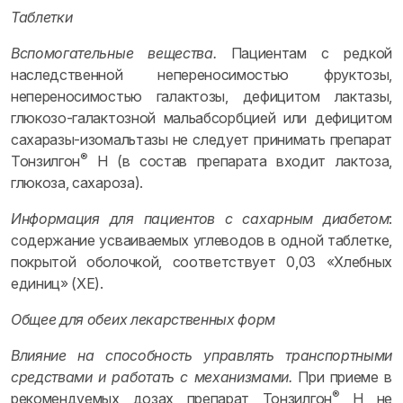
Таблетки
Вспомогательные вещества.
Пациентам с редкой
наследственной непереносимостью фруктозы,
непереносимостью галактозы, дефицитом лактазы,
глюкозо-галактозной мальабсорбцией или дефицитом
сахаразы-изомальтазы не следует принимать препарат
®
Тонзилгон
Н (в состав препарата входит лактоза,
глюкоза, сахароза).
Информация для пациентов с сахарным диабетом
:
содержание усваиваемых углеводов в одной таблетке,
покрытой оболочкой, соответствует 0,03 «Хлебных
единиц» (ХЕ).
Общее для обеих лекарственных форм
Влияние на способность управлять транспортными
средствами и работать с механизмами.
При приеме в
®
рекомендуемых дозах препарат Тонзилгон
Н не