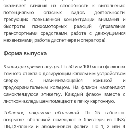
оказывает влияния на способность к выполнению
потенциально опасных видов деятельности,
требующих повышенной концентрации внимания и
быстроты психомоторных реакций (управление
транспортными средствами, работа с движущимися
механизмами, работа диспетчера и оператора).
Форма выпуска
Капли для приема внутрь.
По 50 или 100 мл во флаконах
темного стекла с дозирующим капельным устройством
сверху, с навинчивающейся крышкой и
предохранительным кольцом. На флакон наклеивают
самоклеящуюся этикетку. Каждый флакон вместе с
листком-вкладышем помещают в пачку картонную.
Таблетки, покрытые оболочкой.
По 25 таблеток,
покрытых оболочкой помещают в блистеры из ПВХ/
ПВДХ-пленки и алюминиевой фольги. По 1, 2 или 4