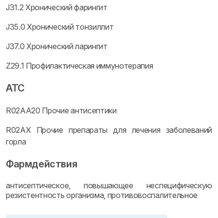
J31.2 Хронический фарингит
J35.0 Хронический тонзиллит
J37.0 Хронический ларингит
Z29.1 Профилактическая иммунотерапия
ATC
R02AA20 Прочие антисептики
R02AX Прочие препараты для лечения заболеваний
горла
Фармдействия
антисептическое, повышающее неспецифическую
резистентность организма, противовоспалительное