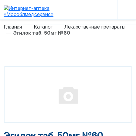
Главная
—
Каталог
—
Лекарственные препараты
—
Эгилок таб. 50мг №60
Эгилок таб. 50мг №60