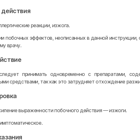
 действия
лергические реакции, изжога.
ии побочных эффектов, неописанных в данной инструкции, 
му врачу.
йствие
следует принимать одновременно с препаратами, сод
ыми средствами, так как это затрудняет отхождение разж
ровка
иление выраженности побочного действия — изжоги.
имптоматическое.
казания