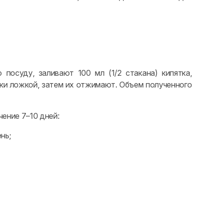
 посуду, заливают 100 мл (1/2 стакана) кипятка,
ики ложкой, затем их отжимают. Объем полученного
чение 7–10 дней:
нь;