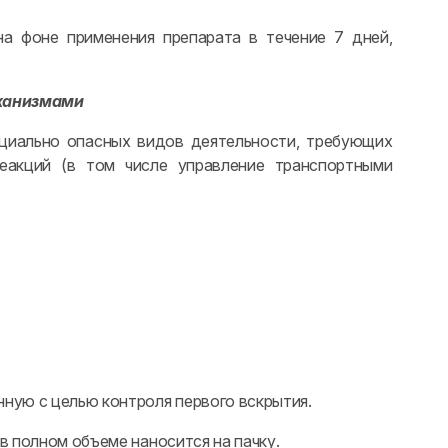
а фоне применения препарата в течение 7 дней,
еханизмами
нциально опасных видов деятельности, требующих
еакций (в том числе управление транспортными
ную с целью контроля первого вскрытия.
в полном объеме наносится на пачку.