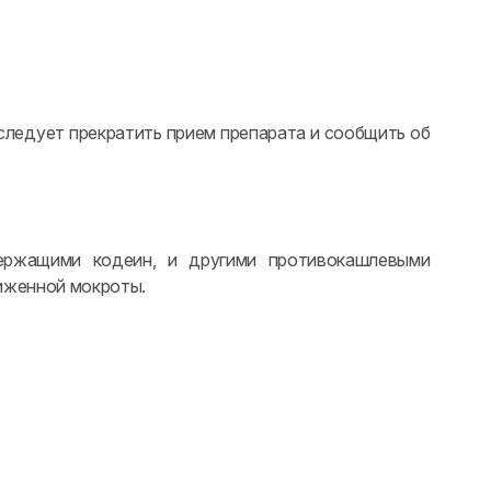
следует прекратить прием препарата и сообщить об
ержащими кодеин, и другими противокашлевыми
иженной мокроты.