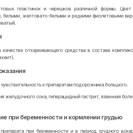
стовых пластинок и черешков различной формы. Цвет 
, белыми, желтовато-белыми и редкими фиолетовыми вкра
оватый.
я
 качестве отхаркивающего средства в составе комплекс
ахеит).
оказания
чувствительность к препаратам подорожника большого.
ия желудочного сока, гиперацидный гастрит, язвенная бол
ие при беременности и кормлении грудью
препарата при беременности и в период грудного вска