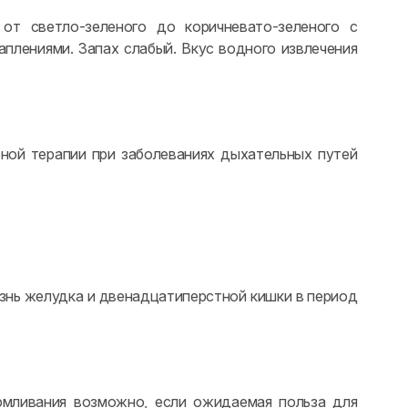
от светло-зеленого до коричневато-зеленого с
плениями. Запах слабый. Вкус водного извлечения
ной терапии при заболеваниях дыхательных путей
езнь желудка и двенадцатиперстной кишки в период
рмливания возможно, если ожидаемая польза для