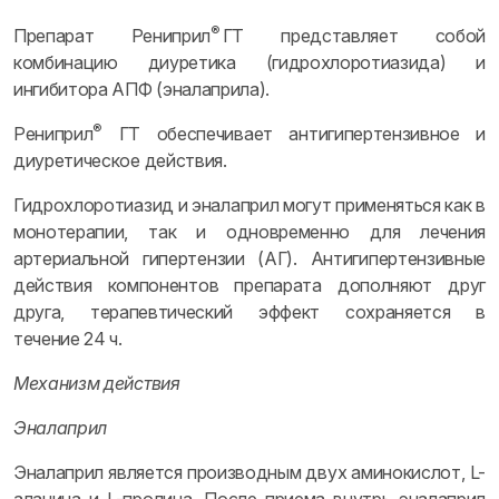
®
Препарат Рениприл
ГТ представляет собой
комбинацию диуретика (гидрохлоротиазида) и
ингибитора АПФ (эналаприла).
®
Рениприл
ГТ обеспечивает антигипертензивное и
диуретическое действия.
Гидрохлоротиазид и эналаприл могут применяться как в
монотерапии, так и одновременно для лечения
артериальной гипертензии (АГ). Антигипертензивные
действия компонентов препарата дополняют друг
друга, терапевтический эффект сохраняется в
течение 24 ч.
Механизм действия
Эналаприл
Эналаприл является производным двух аминокислот, L-