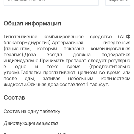
ФармВИЛАР НПО ООО
ФармВИЛАР Н
Общая информация
Гипотензивное комбинированное средство (АПФ
блокатор+диуретик).Артериальная гипертензия
(пациентам, которым показана комбинированная
терапия).Доза всегда должна подбираться
индивидуально.Принимать препарат следует регулярно
в одно и тоже время (предпочтительно
утром).Таблетки проглатывают целиком во время или
после еды, запивая небольшим количеством
жидкости.Обычная доза составляет 1 таб./сут.
Состав
Состав на одну таблетку:
Действующие вещества