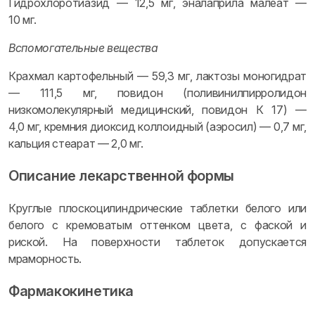
Гидрохлоротиазид — 12,5 мг, эналаприла малеат —
10 мг.
Вспомогательные вещества
Крахмал картофельный — 59,3 мг, лактозы моногидрат
— 111,5 мг, повидон (поливинилпирролидон
низкомолекулярный медицинский, повидон К 17) —
4,0 мг, кремния диоксид коллоидный (аэросил) — 0,7 мг,
кальция стеарат — 2,0 мг.
Описание лекарственной формы
Круглые плоскоцилиндрические таблетки белого или
белого с кремоватым оттенком цвета, с фаской и
риской. На поверхности таблеток допускается
мраморность.
Фармакокинетика