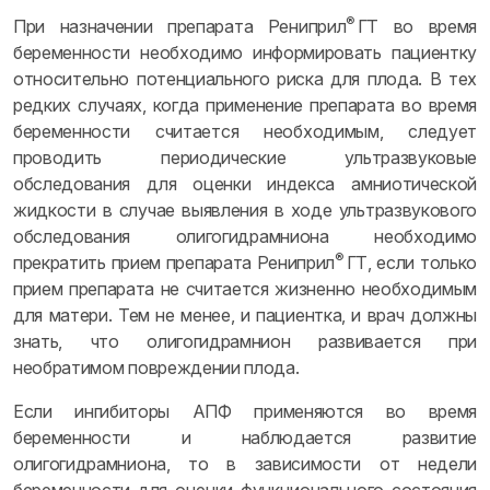
®
При назначении препарата Рениприл
ГТ во время
беременности необходимо информировать пациентку
относительно потенциального риска для плода. В тех
редких случаях, когда применение препарата во время
беременности считается необходимым, следует
проводить периодические ультразвуковые
обследования для оценки индекса амниотической
жидкости в случае выявления в ходе ультразвукового
обследования олигогидрамниона необходимо
®
прекратить прием препарата Рениприл
ГТ, если только
прием препарата не считается жизненно необходимым
для матери. Тем не менее, и пациентка, и врач должны
знать, что олигогидрамнион развивается при
необратимом повреждении плода.
Если ингибиторы АПФ применяются во время
беременности и наблюдается развитие
олигогидрамниона, то в зависимости от недели