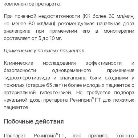
компонентов препарата.
При почечной недостаточности (КК более 30 мл/мин,
но менее 80 мл/мин) рекомендуемая начальная доза
эналаприла при применении его в монотерапии
составляет от 5 до 10 мг.
Применение у пожилых пациентов
Клинические исследования эффективности и
безопасности одновременного применения
гидрохлоротиазида и эналаприла были сходными у
пожилых (старше 65 лет) и более молодых пациентов с
артериальной гипертензией. Не требуется подбора
®
начальной дозы препарата Рениприл
ГТ для пожилых
пациентов.
Побочные действия
®
Препарат Рениприл
ГТ, как правило, хорошо