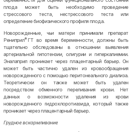
беременности для оценки функционального состояния
плода может быть необходимо проведение
стрессового теста, нестрессового теста или
определение биофизического профиля плода.
Новорожденные, чьи матери принимали препарат
®
Рениприл
ГТ во время беременности, должны быть
тщательно обследованы в отношении выявления
артериальной гипотензии, олигурии и гиперкалиемии.
Эналаприл проникает через плацентарный барьер. Он
может быть частично удален из кровообращения
новорожденного с помощью перитонеального диализа.
Теоретически он также может быть удален
посредством обменного переливания крови. Нет
данных о возможности удаления из крови
новорожденного гидрохлоротиазида, который также
проникает через плацентарный барьер.
Грудное вскармливание