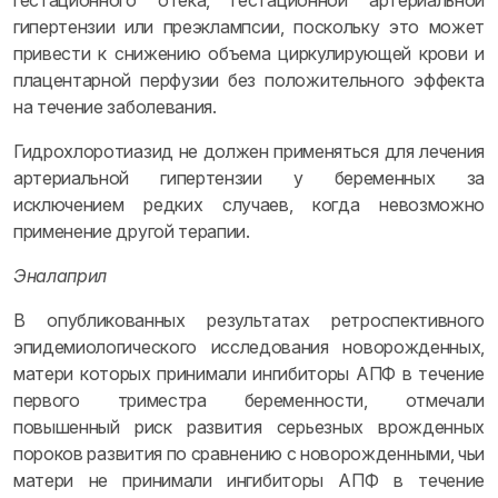
гестационного отека, гестационной артериальной
гипертензии или преэклампсии, поскольку это может
привести к снижению объема циркулирующей крови и
плацентарной перфузии без положительного эффекта
на течение заболевания.
Гидрохлоротиазид не должен применяться для лечения
артериальной гипертензии у беременных за
исключением редких случаев, когда невозможно
применение другой терапии.
Эналаприл
В опубликованных результатах ретроспективного
эпидемиологического исследования новорожденных,
матери которых принимали ингибиторы АПФ в течение
первого триместра беременности, отмечали
повышенный риск развития серьезных врожденных
пороков развития по сравнению с новорожденными, чьи
матери не принимали ингибиторы АПФ в течение