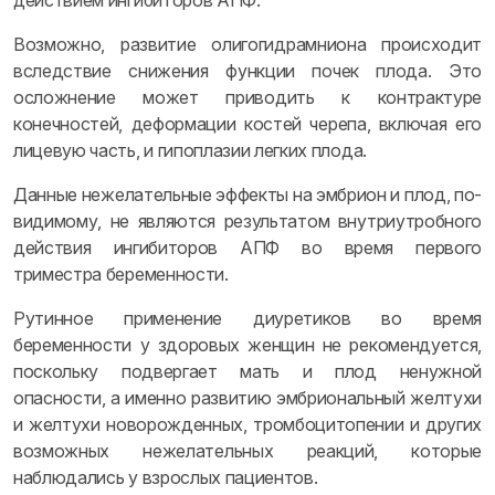
действием ингибиторов АПФ.
Возможно, развитие олигогидрамниона происходит
вследствие снижения функции почек плода. Это
осложнение может приводить к контрактуре
конечностей, деформации костей черепа, включая его
лицевую часть, и гипоплазии легких плода.
Данные нежелательные эффекты на эмбрион и плод, по-
видимому, не являются результатом внутриутробного
действия ингибиторов АПФ во время первого
триместра беременности.
Рутинное применение диуретиков во время
беременности у здоровых женщин не рекомендуется,
поскольку подвергает мать и плод ненужной
опасности, а именно развитию эмбриональный желтухи
и желтухи новорожденных, тромбоцитопении и других
возможных нежелательных реакций, которые
наблюдались у взрослых пациентов.