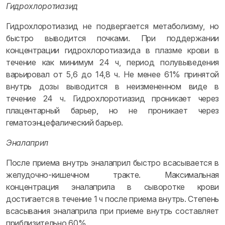
Гидрохлоротиазид
Гидрохлоротиазид не подвергается метаболизму, но
быстро выводится почками. При поддержании
концентрации гидрохлоротиазида в плазме крови в
течение как минимум 24 ч, период полувыведения
варьировал от 5,6 до 14,8 ч. Не менее 61% принятой
внутрь дозы выводится в неизмененном виде в
течение 24 ч. Гидрохлоротиазид проникает через
плацентарный барьер, но не проникает через
гематоэнцефалический барьер.
Эналаприл
После приема внутрь эналаприл быстро всасывается в
желудочно-кишечном тракте. Максимальная
концентрация эналаприла в сыворотке крови
достигается в течение 1 ч после приема внутрь. Степень
всасывания эналаприла при приеме внутрь составляет
приблизительно 60%.