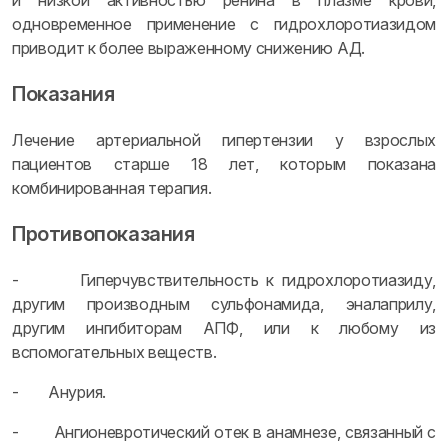
и низкой активностью ренина в плазме крови,
одновременное применение с гидрохлоротиазидом
приводит к более выраженному снижению АД.
Показания
Лечение артериальной гипертензии у взрослых
пациентов старше 18 лет, которым показана
комбинированная терапия.
Противопоказания
- Гиперчувствительность к гидрохлоротиазиду,
другим производным сульфонамида, эналаприлу,
другим ингибиторам АПФ, или к любому из
вспомогательных веществ.
- Анурия.
- Ангионевротический отек в анамнезе, связанный с