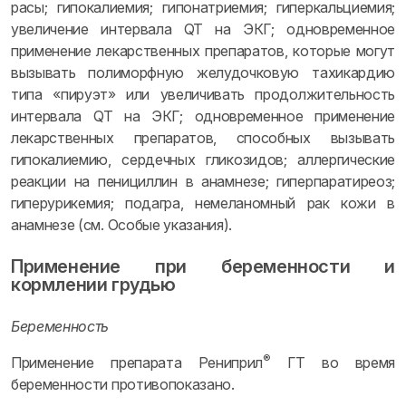
расы; гипокалиемия; гипонатриемия; гиперкальциемия;
увеличение интервала QT на ЭКГ; одновременное
применение лекарственных препаратов, которые могут
вызывать полиморфную желудочковую тахикардию
типа «пируэт» или увеличивать продолжительность
интервала QT на ЭКГ; одновременное применение
лекарственных препаратов, способных вызывать
гипокалиемию, сердечных гликозидов; аллергические
реакции на пенициллин в анамнезе; гиперпаратиреоз;
гиперурикемия; подагра, немеланомный рак кожи в
анамнезе (см. Особые указания).
Применение при беременности и
кормлении грудью
Беременность
®
Применение препарата Рениприл
ГТ во время
беременности противопоказано.