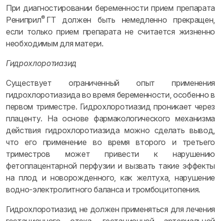
При диагностировании беременности прием препарата
®
Рениприл
ГТ должен быть немедленно прекращен,
если только прием препарата не считается жизненно
необходимым для матери.
Гидрохлоротиазид
Существует ограниченный опыт применения
гидрохлоротиазида во время беременности, особенно в
первом триместре. Гидрохлоротиазид проникает через
плаценту. На основе фармакологического механизма
действия гидрохлоротиазида можно сделать вывод,
что его применение во время второго и третьего
триместров может привести к нарушению
фетоплацентарной перфузии и вызвать такие эффекты
на плод и новорожденного, как желтуха, нарушение
водно-электролитного баланса и тромбоцитопения.
Гидрохлоротиазид не должен применяться для лечения