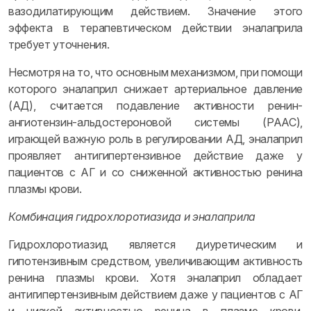
вазодилатирующим действием. Значение этого
эффекта в терапевтическом действии эналаприла
требует уточнения.
Несмотря на то, что основным механизмом, при помощи
которого эналаприл снижает артериальное давление
(АД), считается подавление активности ренин-
ангиотензин-альдостероновой системы (РААС),
играющей важную роль в регулировании АД, эналаприл
проявляет антигипертензивное действие даже у
пациентов с АГ и со сниженной активностью ренина
плазмы крови.
Комбинация гидрохлоротиазида и эналаприла
Гидрохлоротиазид является диуретическим и
гипотензивным средством, увеличивающим активность
ренина плазмы крови. Хотя эналаприл обладает
антигипертензивным действием даже у пациентов с АГ