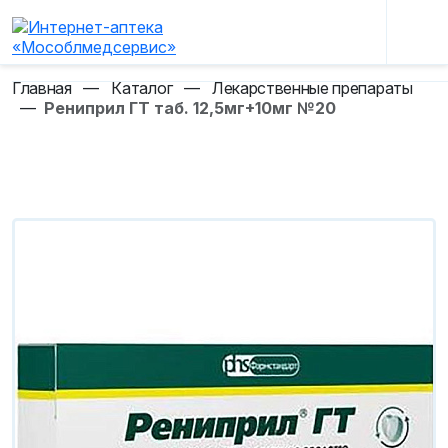
Главная
—
Каталог
—
Лекарственные препараты
—
Рениприл ГТ таб. 12,5мг+10мг №20