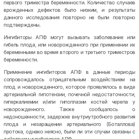
первого триместра беременности. Количество случаев
врожденных дефектов было низким, и результаты
данного исследования повторно не были повторно
подтверждены.
Ингибиторы АПФ могут вызывать заболевание или
гибель плода, или новорожденного при применении их
беременными во время второго и третьего триместров
беременности.
Применение ингибиторов АПФ в данные периоды
сопровождалось отрицательным воздействием на
плод и новорожденного, которое проявлялось в виде
артериальной гипотензии, почечной недостаточности,
гиперкалиемии и/или гипоплазии костей черепа у
новорожденного. Также сообщалось о
недоношенности, задержке внутриутробного развития
плода и незаращении артериального (Боталлова)
протока, однако неясно, были ли эти случаи связаны с