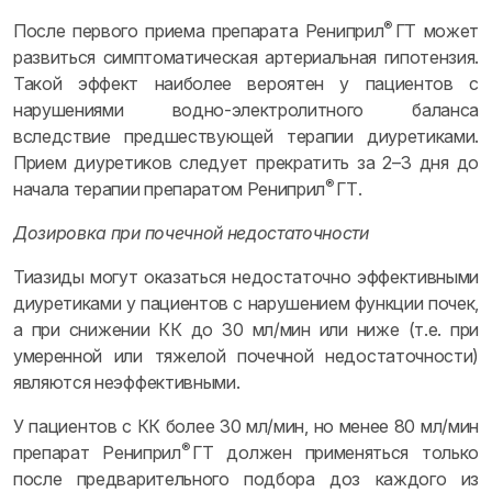
®
После первого приема препарата Рениприл
ГТ может
развиться симптоматическая артериальная гипотензия.
Такой эффект наиболее вероятен у пациентов с
нарушениями водно-электролитного баланса
вследствие предшествующей терапии диуретиками.
Прием диуретиков следует прекратить за 2–3 дня до
®
начала терапии препаратом Рениприл
ГТ.
Дозировка при почечной недостаточности
Тиазиды могут оказаться недостаточно эффективными
диуретиками у пациентов с нарушением функции почек,
а при снижении КК до 30 мл/мин или ниже (т.е. при
умеренной или тяжелой почечной недостаточности)
являются неэффективными.
У пациентов с КК более 30 мл/мин, но менее 80 мл/мин
®
препарат Рениприл
ГТ должен применяться только
после предварительного подбора доз каждого из