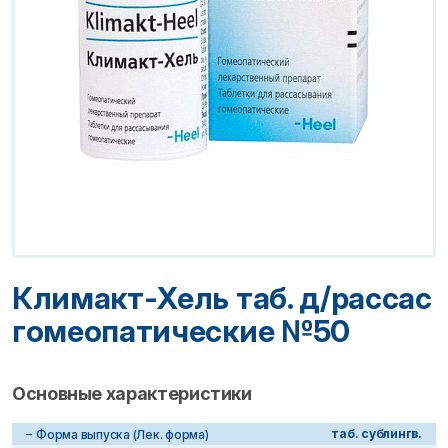
Климакт-Хель таб. д/рассас
гомеопатические №50
Основные характеристики
таб. сублингв.
Форма выпуска (Лек. форма)