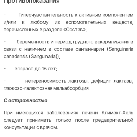
Противопоказания
- Гиперчувствительность к активным компонентам
и/или к любому из вспомогательных веществ,
перечисленных в разделе «Состав»;
- беременность и период грудного вскармливания в
связи с наличием в составе сангвинарии (Sanguinaria
canadensis (Sanguinaria));
- возраст до 18 лет;
- непереносимость лактозы, дефицит лактазы,
глюкозо-галактозная мальабсорбция.
С осторожностью
При имеющихся заболеваниях печени Климакт‑Хель
следует принимать только после предварительной
консультации с врачом.