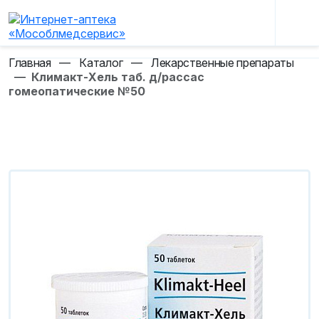
Главная
—
Каталог
—
Лекарственные препараты
—
Климакт-Хель таб. д/рассас
гомеопатические №50