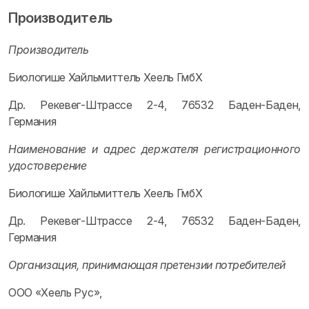
Производитель
Производитель
Биологише Хайльмиттель Хеель ГмбХ
Др. Рекевег-Штрассе 2-4, 76532 Баден-Баден,
Германия
Наименование и адрес держателя регистрационного
удостоверение
Биологише Хайльмиттель Хеель ГмбХ
Др. Рекевег-Штрассе 2-4, 76532 Баден-Баден,
Германия
Организация, принимающая претензии потребителей
ООО «Хеель Рус»,