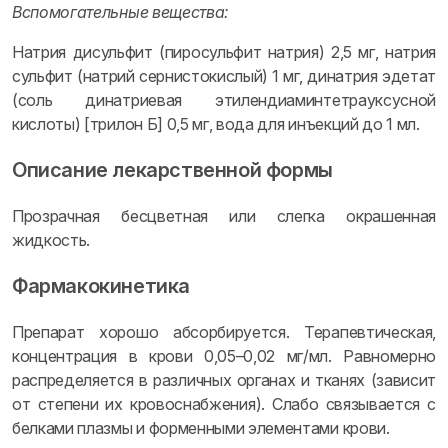
Вспомогательные вещества:
Натрия дисульфит (пиросульфит натрия) 2,5 мг, натрия
сульфит (натрий сернистокислый) 1 мг, динатрия эдетат
(соль динатриевая этилендиаминтетрауксусной
кислоты) [трилон Б] 0,5 мг, вода для инъекций до 1 мл.
Описание лекарственной формы
Прозрачная бесцветная или слегка окрашенная
жидкость.
Фармакокинетика
Препарат хорошо абсорбируется. Терапевтическая,
концентрация в крови 0,05–0,02 мг/мл. Равномерно
распределяется в различных органах и тканях (зависит
от степени их кровоснабжения). Слабо связывается с
белками плазмы и форменными элементами крови.