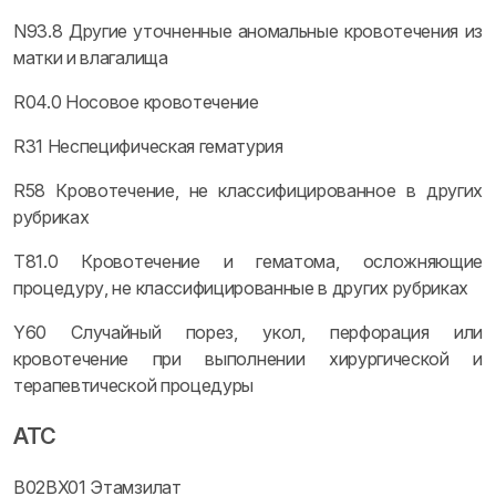
N93.8 Другие уточненные аномальные кровотечения из
матки и влагалища
R04.0 Носовое кровотечение
R31 Неспецифическая гематурия
R58 Кровотечение, не классифицированное в других
рубриках
T81.0 Кровотечение и гематома, осложняющие
процедуру, не классифицированные в других рубриках
Y60 Случайный порез, укол, перфорация или
кровотечение при выполнении хирургической и
терапевтической процедуры
ATC
B02BX01 Этамзилат