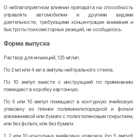
О неблагоприятном влиянии препарата на способность
управлять автомобилем и другими видами
деятельности, требующими концентрации внимания и
быстроты психомоторных реакций, не сообщалось.
Форма выпуска
Раствор для инъекций, 125 мг/мл.
По 2 мл или 4 мл в ампулы нейтрального стекла.
По 10 ампул вместе с инструкцией по применению
помещают в коробку картонную.
По 5 или 10 ампул помещают в контурную ячейковую
упаковку из пленки поливинилхлоридной и фольги
алюминиевой или бумаги с полиэтиленовым покрытием,
или без фольги, или без бумаги.
1, 2 или 10 контурных ячейковых упаковок (по 5 ампул)