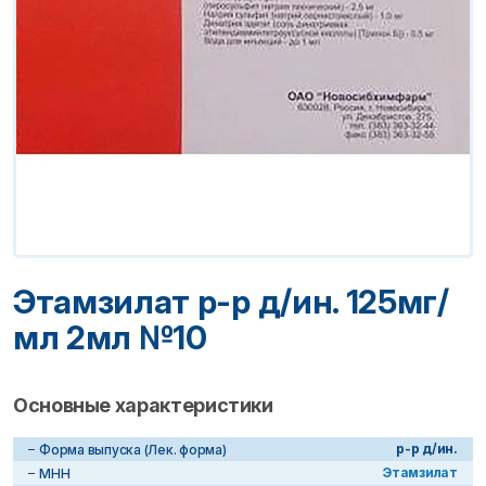
Этамзилат р-р д/ин. 125мг/
мл 2мл №10
Основные характеристики
р-р д/ин.
Форма выпуска (Лек. форма)
Этамзилат
МНН