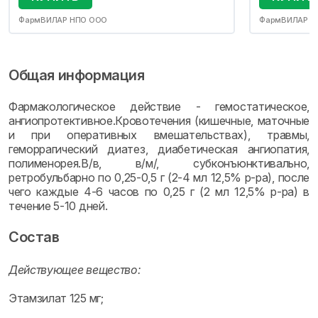
ФармВИЛАР НПО ООО
ФармВИЛАР Н
Общая информация
Фармакологическое действие - гемостатическое,
ангиопротективное.Кровотечения (кишечные, маточные
и при оперативных вмешательствах), травмы,
геморрагический диатез, диабетическая ангиопатия,
полименорея.В/в, в/м/, субконъюнктивально,
ретробульбарно по 0,25-0,5 г (2-4 мл 12,5% р-ра), после
чего каждые 4-6 часов по 0,25 г (2 мл 12,5% р-ра) в
течение 5-10 дней.
Состав
Действующее вещество:
Этамзилат 125 мг;