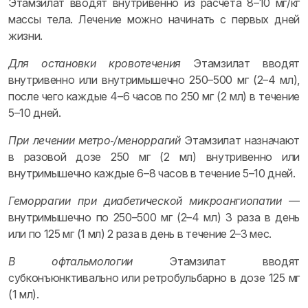
Этамзилат вводят внутривенно из расчета 8–10 мг/кг
массы тела. Лечение можно начинать с первых дней
жизни.
Для остановки кровотечения
Этамзилат вводят
внутривенно или внутримышечно 250–500 мг (2–4 мл),
после чего каждые 4–6 часов по 250 мг (2 мл) в течение
5–10 дней.
При лечении метро‑/меноррагий
Этамзилат назначают
в разовой дозе 250 мг (2 мл) внутривенно или
внутримышечно каждые 6–8 часов в течение 5–10 дней.
Геморрагии при диабетической микроангиопатии
—
внутримышечно по 250–500 мг (2–4 мл) 3 раза в день
или по 125 мг (1 мл) 2 раза в день в течение 2–3 мес.
В офтальмологии
Этамзилат вводят
субконъюнктивально или ретробульбарно в дозе 125 мг
(1 мл).