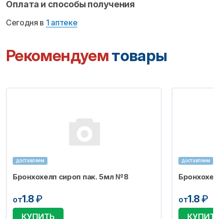
Оплата и способы получения
Сегодня в
1 аптеке
Рекомендуем
товары
доставляем
доставляем
Бронхохелп сироп пак. 5мл №8
Бронхохел
1.8
₽
1.8
₽
от
от
КУПИТЬ
КУПИТ