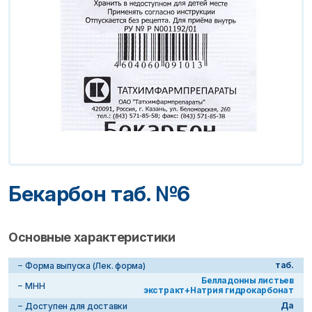
Бекарбон таб. №6
Основные характеристики
таб.
Форма выпуска (Лек. форма)
Белладонны листьев
МНН
экстракт+Натрия гидрокарбонат
Да
Доступен для доставки