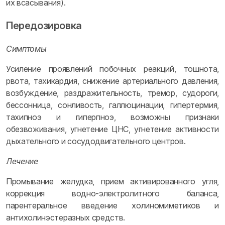
их всасывания).
Передозировка
Симптомы
Усиление проявлений побочных реакций, тошнота,
рвота, тахикардия, снижение артериального давления,
возбуждение, раздражительность, тремор, судороги,
бессонница, сонливость, галлюцинации, гипертермия,
тахипноэ и гиперпноэ, возможны признаки
обезвоживания, угнетение ЦНС, угнетение активности
дыхательного и сосудодвигательного центров.
Лечение
Промывание желудка, прием активированного угля,
коррекция водно-электролитного баланса,
парентеральное введение холиномиметиков и
антихолинэстеразных средств.