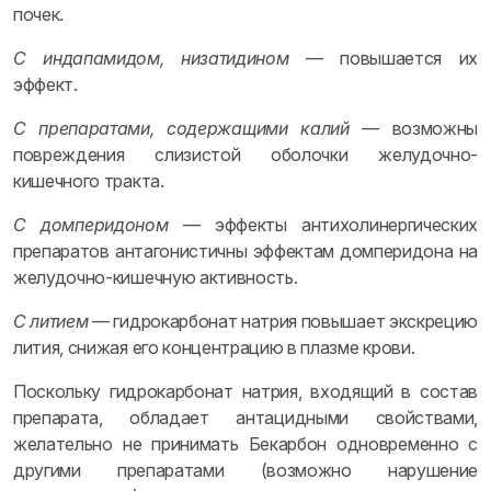
почек.
С индапамидом, низатидином
— повышается их
эффект.
С препаратами, содержащими калий
— возможны
повреждения слизистой оболочки желудочно-
кишечного тракта.
С домперидоном
— эффекты антихолинергических
препаратов антагонистичны эффектам домперидона на
желудочно-кишечную активность.
С литием
— гидрокарбонат натрия повышает экскрецию
лития, снижая его концентрацию в плазме крови.
Поскольку гидрокарбонат натрия, входящий в состав
препарата, обладает антацидными свойствами,
желательно не принимать Бекарбон одновременно с
другими препаратами (возможно нарушение