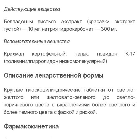
Действующие вещества
Белладонны листьев экстракт (красавки экстракт
густой) — 10 мг, натрия гидрокарбонат — 300 мг.
Вспомогательные вещества
Крахмал картофельный, тальк, повидон К‑17
(поливинилпирролидон низкомолекулярный).
Описание лекарственной формы
Круглые плоскоцилиндрические таблетки от светло-
желтого или желтовато-зеленого до светло-
коричневого цвета с вкраплениями более светлого и
более темного цвета с фаской и риской.
Фармакокинетика