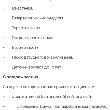
- Миастения.
- Гипертермический синдром.
- Тиреотоксикоз.
- Острое кровотечение.
- Беременность.
- Период грудного вскармливания.
- Детский возраст до 18 лет.
С осторожностью
Следует с осторожностью применять пациентам:
- с вегетативной (автономной) нейропатией;
- с болезнью Дауна, при церебральном параличе,