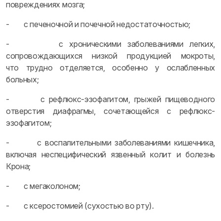
повреждениях мозга;
- с печеночной и почечной недостаточностью;
- с хроническими заболеваниями легких,
сопровождающихся низкой продукцией мокроты,
что трудно отделяется, особенно у ослабленных
больных;
- с рефлюкс-эзофагитом, грыжей пищеводного
отверстия диафрагмы, сочетающейся с рефлюкс-
эзофагитом;
- с воспалительными заболеваниями кишечника,
включая неспецифический язвенный колит и болезнь
Крона;
- с мегаколоном;
- с ксеростомией (сухостью во рту).