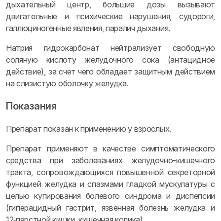
дыхательный центр, большие дозы вызывают
двигательные и психические нарушения, судороги,
галлюциногенные явления, паралич дыхания.
Натрия гидрокарбонат нейтрализует свободную
соляную кислоту желудочного сока (антацидное
действие), за счет чего обладает защитным действием
на слизистую оболочку желудка.
Показания
Препарат показан к применению у взрослых.
Препарат применяют в качестве симптоматического
средства при заболеваниях желудочно-кишечного
тракта, сопровождающихся повышенной секреторной
функцией желудка и спазмами гладкой мускулатуры с
целью купирования болевого синдрома и диспепсии
(гиперацидный гастрит, язвенная болезнь желудка и
12‑перстной кишки, кишечная колика).