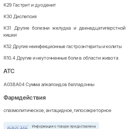
K29 Гастрит и дуоденит
K30 Диспепсия
K31 Другие болезни желудка и двенадцатиперстной
кишки
K52 Другие неинфекционные гастроэнтериты и колиты
R10.4 Другие и неуточненные боли в области живота
ATC
A03BA04 Сумма алкалоидов белладонны
Фармдействия
спазмолитическое, антацидное, гипосекреторное
Информация о товаре предоставлена