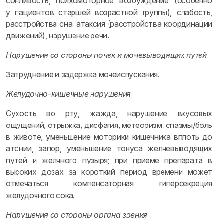
сонливость, психомоторное возбуждение (особенно
у пациентов старшей возрастной группы), слабость,
расстройства сна, атаксия (расстройства координации
движений), нарушение речи.
Нарушения со стороны почек и мочевыводящих путей
Затруднение и задержка мочеиспускания.
Желудочно-кишечные нарушения
Сухость во рту, жажда, нарушение вкусовых
ощущений, отрыжка, дисфагия, метеоризм, спазмы/боль
в животе, уменьшение моторики кишечника вплоть до
атонии, запор, уменьшение тонуса желчевыводящих
путей и желчного пузыря; при приеме препарата в
высоких дозах за короткий период времени может
отмечаться компенсаторная гиперсекреция
желудочного сока.
Нарушения со стороны органа зрения