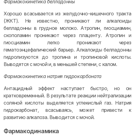
Фармакокинетика белладонны
Хорошо всасывается из желудочно-кишечного тракта
(ЖКТ). Не известно, проникают ли алкалоиды
белладонны в грудное молоко. Атропин, гиосциамин,
скополамин проникают через плаценту. Атропин и
гиосциамин легко проникают через
гематоэнцефалический барьер. Алкалоиды белладонны
гидролизуются до тропина и тропиновой кислоты.
Выводятся с мочой и, в меньшей степени, с калом.
Фармакокинетика натрия гидрокарбоната
Антацидный эффект наступает быстро, но он
кратковременный. В результате реакции нейтрализации
соляной кислоты выделяется углекислый газ. Натрия
гидрокарбонат, всасываясь, может привести к
развитию алкалоза. Выводится с мочой.
Фармакодинамика