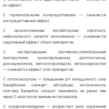
их эффект.
С гормональными контрацептивами
— снижается
контрацептивный эффект.
С неселективными ингибиторами обратного
нейронального захвата моноаминов
— усиливается
седативный эффект обоих препаратов.
С нестероидными противовоспалительными
препаратами, гризеофульвином, дигитоксином,
доксициклином, метоклопрамидом, метронидазолом
— снижается эффект этих препаратов.
С кетоконазолом
— повышение pH желудочного сока
Бекарбоном снижает абсорбцию кетоконазола,
поэтому Бекарбон следует принимать не ранее чем
через 2 часа после приема кетоконазола.
С сульфаниламидами
— возрастает риск поражения