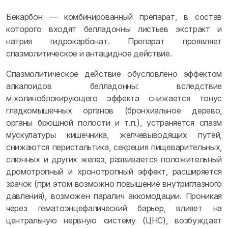
Бекарбон — комбинированный препарат, в состав
которого входят белладонны листьев экстракт и
натрия гидрокарбонат. Препарат проявляет
спазмолитическое и антацидное действие.
Спазмолитическое действие обусловлено эффектом
алкалоидов белладонны: вследствие
м‑холиноблокирующего эффекта снижается тонус
гладкомышечных органов (бронхиальное дерево,
органы брюшной полости и т.п.), устраняется спазм
мускулатуры кишечника, желчевыводящих путей,
снижаются перистальтика, секреция пищеварительных,
слюнных и других желез, развивается положительный
дромотропный и хронотропный эффект, расширяется
зрачок (при этом возможно повышение внутриглазного
давления), возможен паралич аккомодации. Проникая
через гематоэнцефалический барьер, влияет на
центральную нервную систему (ЦНС), возбуждает