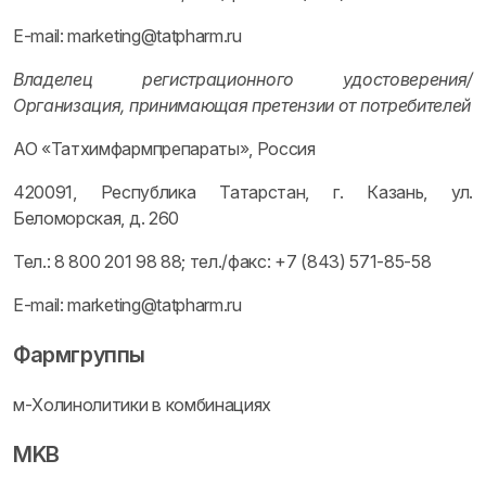
Е-mail: marketing@tatpharm.ru
Владелец регистрационного удостоверения/
Организация, принимающая претензии от потребителей
АО «Татхимфармпрепараты», Россия
420091, Республика Татарстан, г. Казань, ул.
Беломорская, д. 260
Тел.: 8 800 201 98 88; тел./факс: +7 (843) 571-85-58
Е-mail: marketing@tatpharm.ru
Фармгруппы
м-Холинолитики в комбинациях
MKB