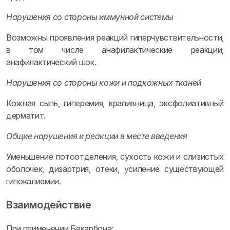
Нарушения со стороны иммунной системы
Возможны проявления реакций гиперчувствительности,
в том числе анафилактические реакции,
анафилактический шок.
Нарушения со стороны кожи и подкожных тканей
Кожная сыпь, гиперемия, крапивница, эксфолиативный
дерматит.
Общие нарушения и реакции в месте введения
Уменьшение потоотделения, сухость кожи и слизистых
оболочек, дизартрия, отеки, усиление существующей
гипокалиемии.
Взаимодействие
При применении Бекарбона: