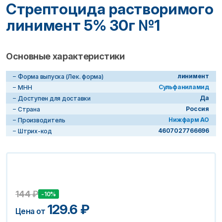
Стрептоцида растворимого
линимент 5% 30г №1
Основные характеристики
линимент
Форма выпуска (Лек. форма)
Сульфаниламид
МНН
Да
Доступен для доставки
Россия
Страна
Нижфарм АО
Производитель
4607027766696
Штрих-код
144
₽
-10%
129.6
₽
Цена от