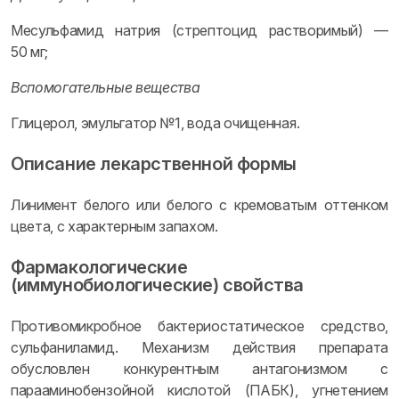
Месульфамид натрия (стрептоцид растворимый) —
50 мг;
Вспомогательные вещества
Глицерол, эмульгатор №1, вода очищенная.
Описание лекарственной формы
Линимент белого или белого с кремоватым оттенком
цвета, с характерным запахом.
Фармакологические
(иммунобиологические) свойства
Противомикробное бактериостатическое средство,
сульфаниламид. Механизм действия препарата
обусловлен конкурентным антагонизмом с
парааминобензойной кислотой (ПАБК), угнетением