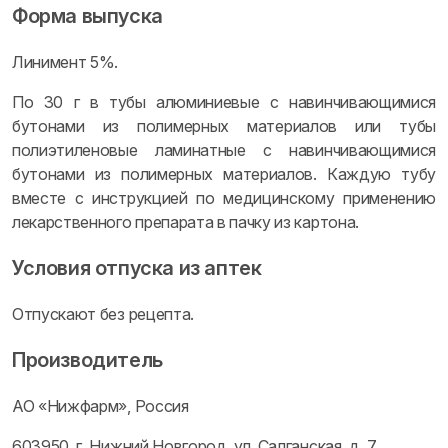
Форма выпуска
Линимент 5%.
По 30 г в тубы алюминиевые с навинчивающимися
бутонами из полимерных материалов или тубы
полиэтиленовые ламинатные с навинчивающимися
бутонами из полимерных материалов. Каждую тубу
вместе с инструкцией по медицинскому применению
лекарственного препарата в пачку из картона.
Условия отпуска из аптек
Отпускают без рецепта.
Производитель
АО «Нижфарм», Россия
603950, г. Нижний Новгород, ул. Салганская, д. 7