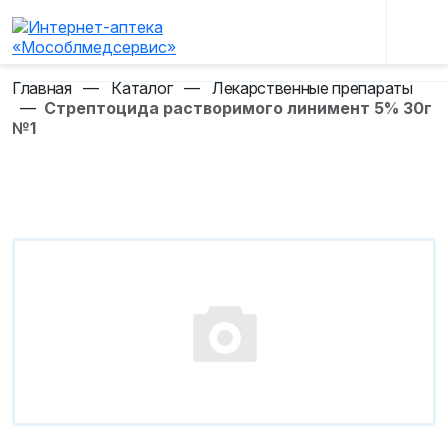
Главная
—
Каталог
—
Лекарственные препараты
—
Стрептоцида растворимого линимент 5% 30г
№1