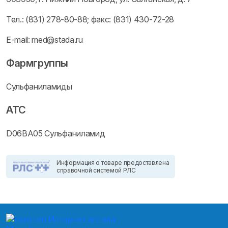
Тел.: (831) 278-80-88; факс: (831) 430-72-28
E-mail: med@stada.ru
Фармгруппы
Сульфаниламиды
ATC
D06BA05 Сульфаниламид
Информация о товаре предоставлена
справочной системой РЛС