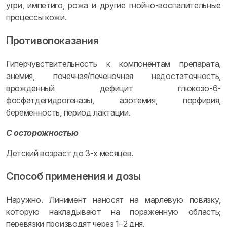
угри, импетиго, рожа и другие гнойно-воспалительные
процессы кожи.
Противопоказания
Гиперчувствительность к компонентам препарата,
анемия, почечная/печеночная недостаточность,
врожденный дефицит глюкозо-6-
фосфатдегидрогеназы, азотемия, порфирия,
беременность, период лактации.
С осторожностью
Детский возраст до 3-х месяцев.
Способ применения и дозы
Наружно. Линимент наносят на марлевую повязку,
которую накладывают на пораженную область;
перевязки производят через 1–2 дня.