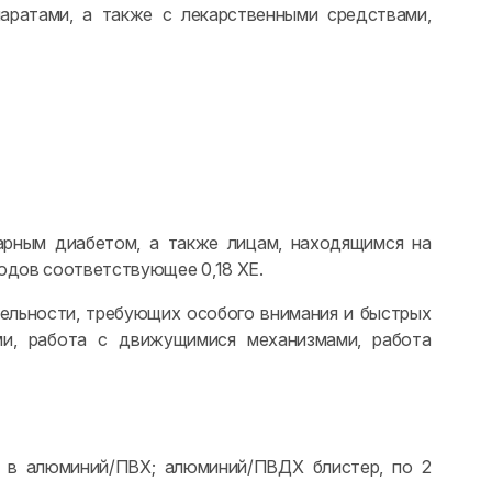
ратами, а также с лекарственными средствами,
арным диабетом, а также лицам, находящимся на
водов соответствующее 0,18 ХЕ.
тельности, требующих особого внимания и быстрых
ми, работа с движущимися механизмами, работа
к в алюминий/ПВХ; алюминий/ПВДХ блистер, по 2