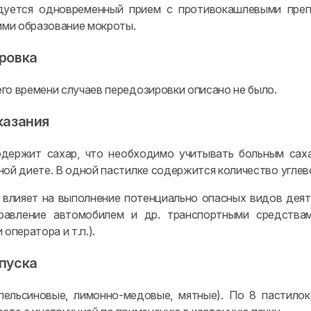
дуется одновременный прием с противокашлевыми препа
ми образование мокроты.
ровка
го времени случаев передозировки описано не было.
казания
одержит сахар, что необходимо учитывать больным сах
ной диете. В одной пастилке содержится количество угле
 влияет на выполнение потенциально опасных видов дея
правление автомобилем и др. транспортными средства
 оператора и т.п.).
пуска
пельсиновые, лимонно-медовые, мятные). По 8 пастило