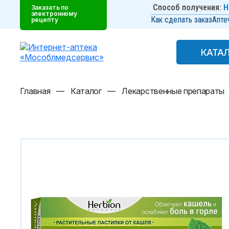
Способ получения:
Н
Заказать по
электронному
Как сделать заказ
Апте
рецепту
КАТА
КАТА
Главная
—
Каталог
—
Лекарственные препараты