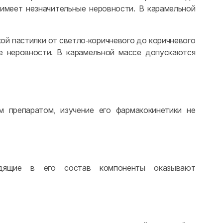
 имеет незначительные неровности. В карамельной
кой пастилки от светло‑коричневого до коричневого
е неровности. В карамельной массе допускаются
 препаратом, изучение его фармакокинетики не
ходящие в его состав компоненты оказывают