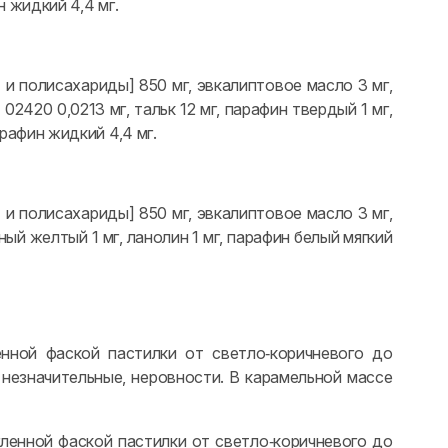
н жидкий 4,4 мг.
- и полисахариды] 850 мг, эвкалиптовое масло 3 мг,
420 0,0213 мг, тальк 12 мг, парафин твердый 1 мг,
арафин жидкий 4,4 мг.
- и полисахариды] 850 мг, эвкалиптовое масло 3 мг,
иный желтый 1 мг, ланолин 1 мг, парафин белый мягкий
енной фаской пастилки от светло‑коричневого до
 незначительные, неровности. В карамельной массе
гленной фаской пастилки от светло‑коричневого до