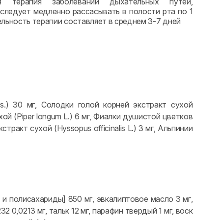
я терапия заболеваний дыхательных путей,
ледует медленно рассасывать в полости рта по 1
ельность терапии составляет в среднем 3-7 дней
s.) 30 мг, Солодки голой корней экстракт сухой
ухой (Piper longum L.) 6 мг, Фиалки душистой цветков
стракт сухой (Hyssopus officinalis L.) 3 мг, Альпинии
- и полисахариды] 850 мг, эвкалиптовое масло 3 мг,
0,0213 мг, тальк 12 мг, парафин твердый 1 мг, воск