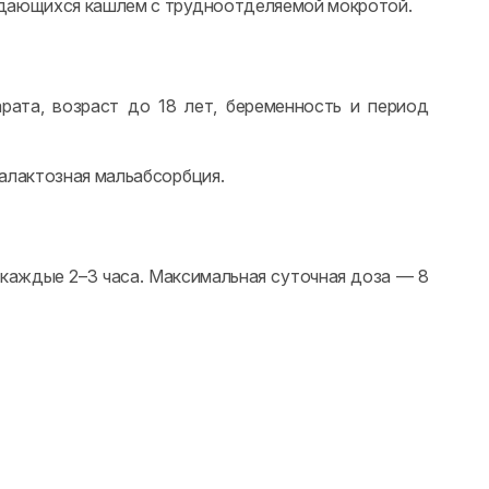
ждающихся кашлем с трудноотделяемой мокротой.
рата, возраст до 18 лет, беременность и период
алактозная мальабсорбция.
 каждые 2–3 часа. Максимальная суточная доза — 8