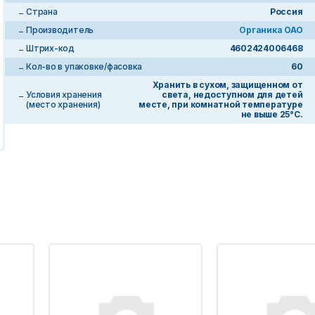
Страна
Россия
Производитель
Органика ОАО
Штрих-код
4602424006468
Кол-во в упаковке/фасовка
60
Хранить в сухом, защищенном от
Условия хранения
света, недоступном для детей
(место хранения)
месте, при комнатной температуре
не выше 25°С.