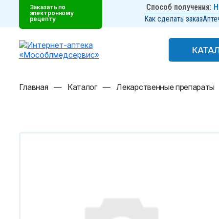
Способ получения:
Н
Заказать по
электронному
Как сделать заказ
Апте
рецепту
КАТА
КАТА
Главная
—
Каталог
—
Лекарственные препараты