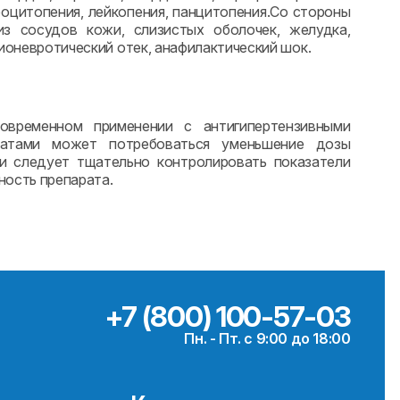
оцитопения, лейкопения, панцитопения.Со стороны
из сосудов кожи, слизистых оболочек, желудка,
гионевротический отек, анафилактический шок.
овременном применении с антигипертензивными
аратами может потребоваться уменьшение дозы
и следует тщательно контролировать показатели
ность препарата.
+7 (800) 100-57-03
Пн. - Пт. с 9:00 до 18:00