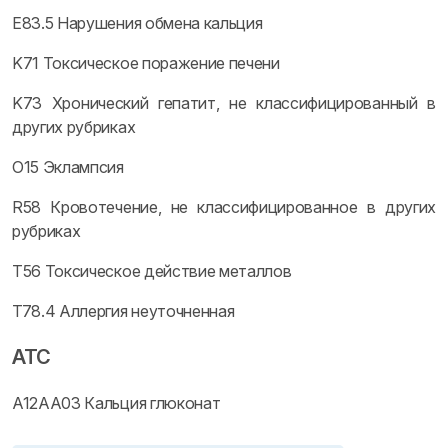
E83.5 Нарушения обмена кальция
K71 Токсическое поражение печени
K73 Хронический гепатит, не классифицированный в
других рубриках
O15 Эклампсия
R58 Кровотечение, не классифицированное в других
рубриках
T56 Токсическое действие металлов
T78.4 Аллергия неуточненная
ATC
A12AA03 Кальция глюконат