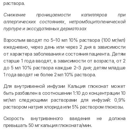
раствора.
Снижение проницаемости капилляров при
аллергических состояниях
,
нетромбоцитопенической
пурпуре и экссудативных дерматозах
Взрослым вводят по 5–10 мл 10% раствора (100 мг/мл)
ежедневно, через день или через 2 дня в зависимости
от характера заболевания и состояния пациента. Детям
старше 1 года вводят, в зависимости от возраста, от 2
до 5 мл 10% раствора каждые 2–3 дня; детям младше
1 года вводят не более 2 мл 10% раствора.
Для внутривенной инфузии Кальция глюконат может
быть разбавлен в соотношении 1:10 до концентрации 10
мг/мл следующими растворами для инфузий: 0,9%
раствором натрия хлорида или 5% раствором глюкозы.
Скорость внутривенного введения не должна
превышать 50 мг кальция глюконата/мин.