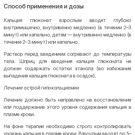
Способ применения и дозы
Кальция глюконат взрослым вводят глубоко
внутримышечно, внутривенно медленно (в течении 2–3
минут) или капельно, детям — внутривенно медленно (в
течение 2–3 минут) или капельно.
Раствор перед введением согревают до температуры
тела. Шприц для введения кальция глюконата не
должен содержать остатки этанола (во избежание
выпадения кальция глюконата в осадок).
Лечение острой гипокальциемии
Лечение должно быть направлено на восстановление
или поддержание этого уровня содержания кальция в
плазме крови.
На фоне терапии необходимо строго контролировать
уровень кальция в плазме крови. Взрослым вводят по 5–