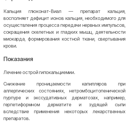
Кальция глюконат-Виал — препарат кальция,
восполняет дефицит ионов кальция, необходимого для
осуществления процесса передачи нервных импульсов,
сокращения скелетных и гладких мышц, деятельности
миокарда, формирования костной ткани, свертывания
крови.
Показания
Лечение острой гипокальциемии.
Снижение проницаемости капилляров при
аллергических состояниях, нетромбоцитопенической
пурпуре и экссудативных дерматозах, например,
герпетиформном дерматите и зудящей сыпи
вследствие применения некоторых лекарственных
препаратов.