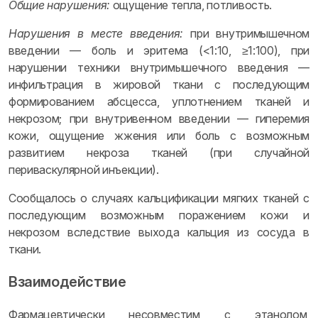
Общие нарушения:
ощущение тепла, потливость.
Нарушения в месте введения:
при внутримышечном
введении — боль и эритема (<1:10, ≥1:100), при
нарушении техники внутримышечного введения —
инфильтрация в жировой ткани с последующим
формированием абсцесса, уплотнением тканей и
некрозом; при внутривенном введении — гиперемия
кожи, ощущение жжения или боль с возможным
развитием некроза тканей (при случайной
периваскулярной инъекции).
Сообщалось о случаях кальцификации мягких тканей с
последующим возможным поражением кожи и
некрозом вследствие выхода кальция из сосуда в
ткани.
Взаимодействие
Фармацевтически несовместим с этанолом,