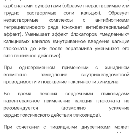
карбонатами, сульфатами (образует нерастворимые или
трудно растворимые соли кальция). Образует
нерастворимые комплексы с антибиотиками
тетрациклинового ряда (снижает антибактериальный
эффект). Уменьшает эффект блокаторов «медленных»
кальциевых каналов (внутривенное введение кальция
глюконата до или после верапамила уменьшает его
гипотензивное действие).
При одновременном применении с хинидином
возможно замедление внутрижелудочковой
проводимости и повышение токсичности хинидина.
Во время лечения сердечными гликозидами
парентеральное применение кальция глюконата не
рекомендуется (возможно усиление
кардиотоксического действия гликозидов).
При сочетании с тиазидными диуретиками может