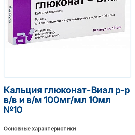
Кальция глюконат-Виал р-р
в/в и в/м 100мг/мл 10мл
№10
Основные характеристики