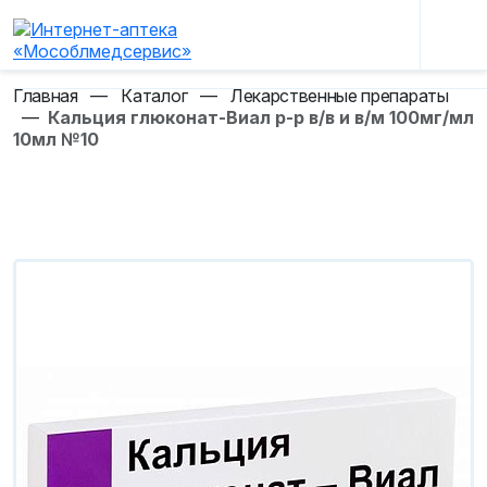
Главная
—
Каталог
—
Лекарственные препараты
—
Кальция глюконат-Виал р-р в/в и в/м 100мг/мл
10мл №10