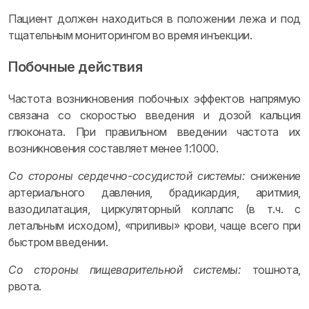
Пациент должен находиться в положении лежа и под
тщательным мониторингом во время инъекции.
Побочные действия
Частота возникновения побочных эффектов напрямую
связана со скоростью введения и дозой кальция
глюконата. При правильном введении частота их
возникновения составляет менее 1:1000.
Со стороны сердечно-сосудистой системы:
снижение
артериального давления, брадикардия, аритмия,
вазодилатация, циркуляторный коллапс (в т.ч. с
летальным исходом), «приливы» крови, чаще всего при
быстром введении.
Со стороны пищеварительной системы:
тошнота,
рвота.