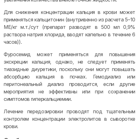
Для снижения концентрации кальция в крови может
применяться кальцитонин (внутривенно из расчета 5–10
МЕ/кг м.т./сут (препарат разводят в 500 мл 0,9%
раствора натрия хлорида, вводят капельно в течение 6
часов)).
Фуросемид может применяться для повышения
экскреции кальция, однако, не следует применять
тиазидные диуретики, поскольку они могут повышать
абсорбцию кальция в почках. Гемодиализ или
перитонеальный диализ проводится, если другие
мероприятия не эффективны или при сохранении
симптомов гиперкальциемии.
Лечение передозировки проводят под тщательным
контролем концентрации электролитов в сыворотке
крови.