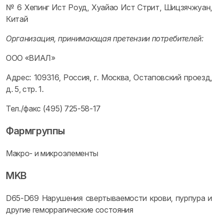
№ 6 Хепинг Ист Роуд, Хуайао Ист Стрит, Шицзячжуан,
Китай
Организация, принимающая претензии потребителей:
ООО «ВИАЛ»
Адрес: 109316, Россия, г. Москва, Остаповский проезд,
д. 5, стр. 1.
Тел./факс (495) 725-58-17
Фармгруппы
Макро- и микроэлементы
MKB
D65-D69 Нарушения свертываемости крови, пурпура и
другие геморрагические состояния