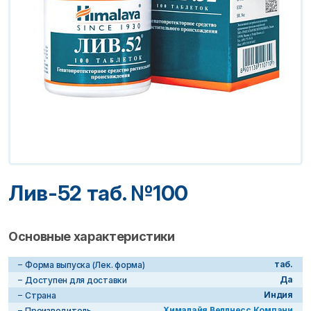
Лив-52 таб. №100
Основные характеристики
таб.
Форма выпуска (Лек. форма)
Да
Доступен для доставки
Индия
Страна
Хималайя Веллнесс Компани
Производитель