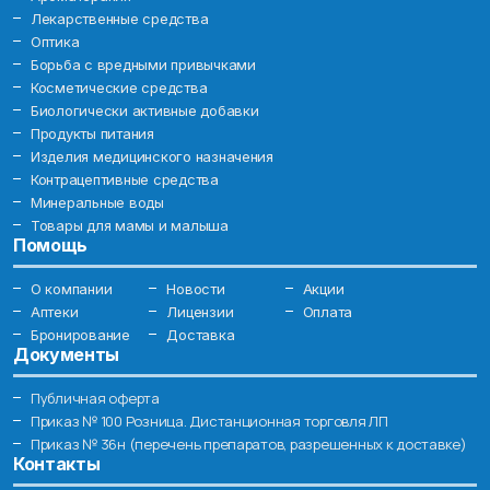
Лекарственные средства
Оптика
Борьба с вредными привычками
Косметические средства
Биологически активные добавки
Продукты питания
Изделия медицинского назначения
Контрацептивные средства
Минеральные воды
Товары для мамы и малыша
Помощь
О компании
Новости
Акции
Аптеки
Лицензии
Оплата
Бронирование
Доставка
Документы
Публичная оферта
Приказ № 100 Розница. Дистанционная торговля ЛП
Приказ № 36н (перечень препаратов, разрешенных к доставке)
Контакты