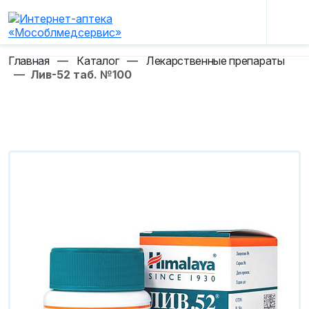
Главная
—
Каталог
—
Лекарственные препараты
—
Лив-52 таб. №100