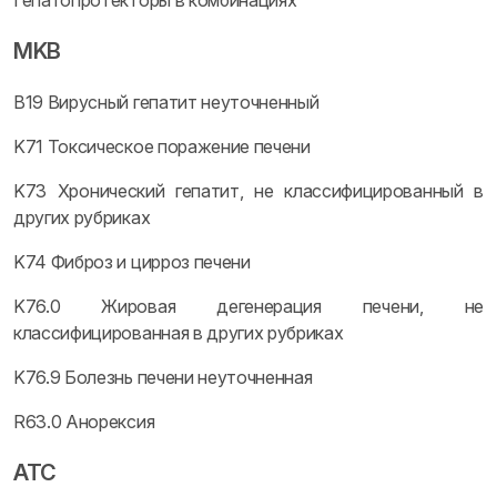
Гепатопротекторы в комбинациях
MKB
B19 Вирусный гепатит неуточненный
K71 Токсическое поражение печени
K73 Хронический гепатит, не классифицированный в
других рубриках
K74 Фиброз и цирроз печени
K76.0 Жировая дегенерация печени, не
классифицированная в других рубриках
K76.9 Болезнь печени неуточненная
R63.0 Анорексия
ATC