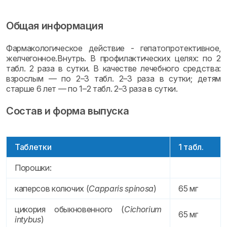
Общая информация
Фармакологическое действие - гепатопротективное,
желчегонное.Внутрь. В профилактических целях: по 2
табл. 2 раза в сутки. В качестве лечебного средства:
взрослым — по 2–3 табл. 2–3 раза в сутки; детям
старше 6 лет — по 1–2 табл. 2–3 раза в сутки.
Состав и форма выпуска
Таблетки
1 табл.
Порошки:
каперсов колючих (
Capparis spinosa
)
65 мг
цикория обыкновенного (
Cichorium
65 мг
intybus
)