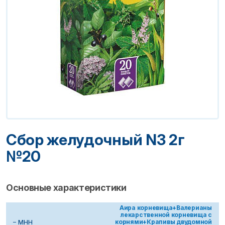
Сбор желудочный N3 2г
№20
Основные характеристики
Аира корневища+Валерианы
лекарственной корневища с
корнями+Крапивы двудомной
МНН