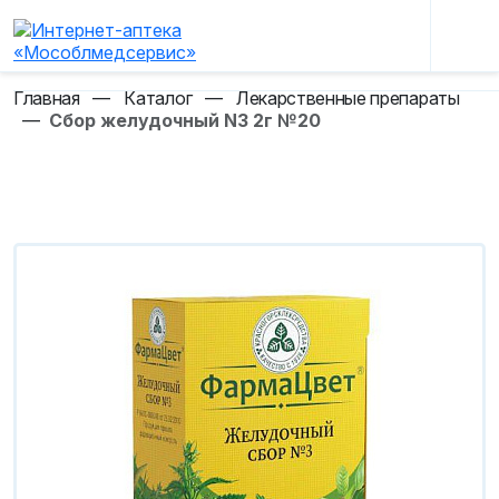
Главная
—
Каталог
—
Лекарственные препараты
—
Сбор желудочный N3 2г №20