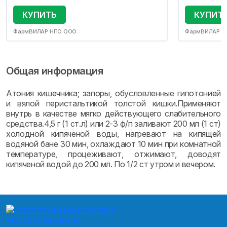
КУПИТЬ
КУПИТ
ФармВИЛАР НПО ООО
ФармВИЛАР Н
Общая информация
Атония кишечника; запоры, обусловленные гипотонией
и вялой перистальтикой толстой кишки.Применяют
внутрь в качестве мягко действующего слабительного
средства.4,5 г (1 ст.л) или 2-3 ф/п заливают 200 мл (1 ст)
холодной кипяченой воды, нагревают на кипящей
водяной бане 30 мин, охлаждают 10 мин при комнатной
температуре, процеживают, отжимают, доводят
кипяченой водой до 200 мл. По 1/2 ст утром и вечером.