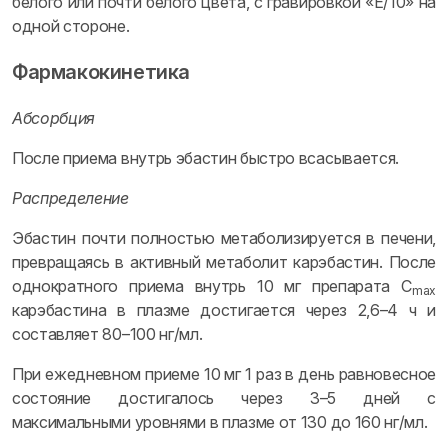
белого или почти белого цвета, с гравировкой «E/10» на
одной стороне.
Фармакокинетика
Абсорбция
После приема внутрь эбастин быстро всасывается.
Распределение
Эбастин почти полностью метаболизируется в печени,
превращаясь в активный метаболит карэбастин. После
однократного приема внутрь 10 мг препарата C
max
карэбастина в плазме достигается через 2,6–4 ч и
составляет 80–100 нг/мл.
При ежедневном приеме 10 мг 1 раз в день равновесное
состояние достигалось через 3–5 дней с
максимальными уровнями в плазме от 130 до 160 нг/мл.