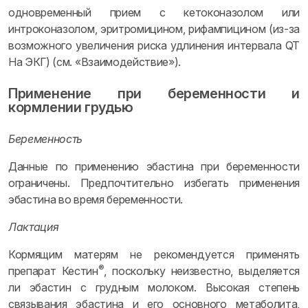
одновременный прием с кетоконазолом или
интроконазолом, эритромицином, рифампицином (из-за
возможного увеличения риска удлинения интервала QT
На ЭКГ) (см. «Взаимодействие»).
Применение при беременности и
кормлении грудью
Беременность
Данные по применению эбастина при беременности
ограничены. Предпочтительно избегать применения
эбастина во время беременности.
Лактация
Кормящим матерям не рекомендуется применять
®
препарат Кестин
, поскольку неизвестно, выделяется
ли эбастин с грудным молоком. Высокая степень
связывания эбастина и его основного метаболита,