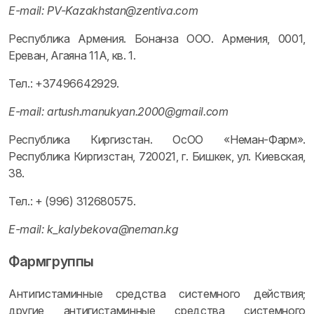
Е-mail: PV-Kazakhstan@zentiva.com
Республика Армения. Бонанза ООО. Армения, 0001,
Ереван, Агаяна 11А, кв. 1.
Тел.: +37496642929.
Е-mail: artush.manukyan.2000@gmail.com
Республика Киргизстан. ОсОО «Неман-Фарм».
Республика Киргизстан, 720021, г. Бишкек, ул. Киевская,
38.
Тел.: + (996) 312680575.
Е-mail: k_kalybekova@neman.kg
Фармгруппы
Антигистаминные средства системного действия;
другие антигистаминные средства системного