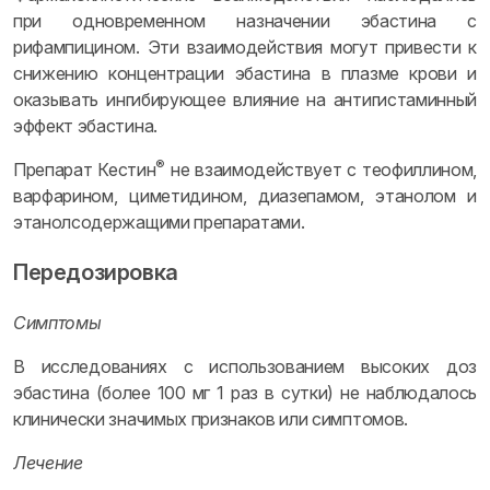
при одновременном назначении эбастина с
рифампицином. Эти взаимодействия могут привести к
снижению концентрации эбастина в плазме крови и
оказывать ингибирующее влияние на антигистаминный
эффект эбастина.
®
Препарат Кестин
не взаимодействует с теофиллином,
варфарином, циметидином, диазепамом, этанолом и
этанолсодержащими препаратами.
Передозировка
Симптомы
В исследованиях с использованием высоких доз
эбастина (более 100 мг 1 раз в сутки) не наблюдалось
клинически значимых признаков или симптомов.
Лечение