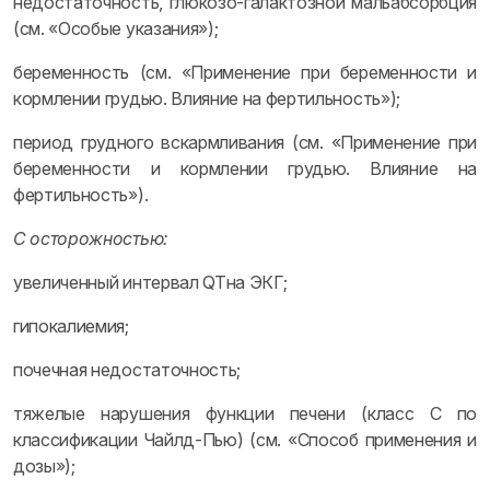
недостаточность, глюкозо-галактозной мальабсорбция
(см. «Особые указания»);
беременность (см. «Применение при беременности и
кормлении грудью. Влияние на фертильность»);
период грудного вскармливания (см. «Применение при
беременности и кормлении грудью. Влияние на
фертильность»).
С осторожностью:
увеличенный интервал QTна ЭКГ;
гипокалиемия;
почечная недостаточность;
тяжелые нарушения функции печени (класс С по
классификации Чайлд-Пью) (см. «Способ применения и
дозы»);