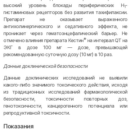
высокий уровень блокады периферических Н
-
1
гистаминовых рецепторов без развития тахифилаксии.
Препарат не оказывает выраженного
антихолинергического и седативного эффекта, не
проникает через гематоэнцефалический барьер. Не
®
отмечено влияния препарата Кестин
на интервал QT на
ЭКГ в дозе 100 мг — дозе, превышающей
рекомендованную суточную дозу (10 мг) в 10 раз.
Данные доклинической безопасности
Данные доклинических исследований не выявили
какого-либо значимого токсического действия, исходя
из традиционных исследований фармакологической
безопасности, токсичности повторных доз,
генотоксичности, канцерогенного потенциала или
репродуктивной токсичности.
Показания