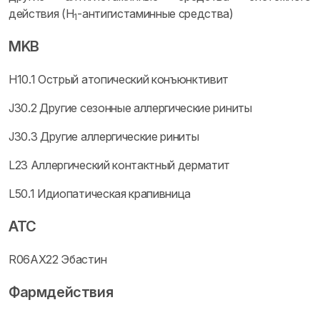
действия (H
-антигистаминные средства)
1
MKB
H10.1 Острый атопический конъюнктивит
J30.2 Другие сезонные аллергические риниты
J30.3 Другие аллергические риниты
L23 Аллергический контактный дерматит
L50.1 Идиопатическая крапивница
ATC
R06AX22 Эбастин
Фармдействия