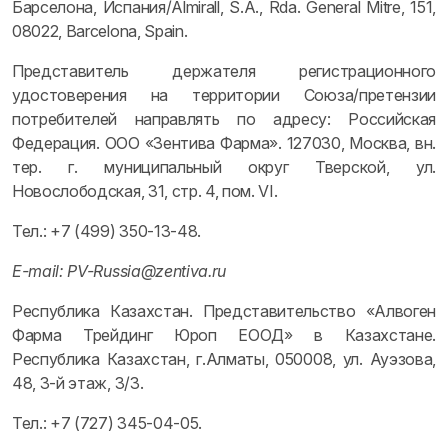
Барселона, Испания/Almirall, S.A., Rda. General Mitre, 151,
08022, Barcelona, Spain.
Представитель держателя регистрационного
удостоверения на территории Союза/претензии
потребителей направлять по адресу: Российская
Федерация. ООО «Зентива Фарма». 127030, Москва, вн.
тер. г. муниципальный округ Тверской, ул.
Новослободская, 31, стр. 4, пом. VI.
Тел.: +7 (499) 350-13-48.
Е-mail: PV-Russia@zentiva.ru
Республика Казахстан. Представительство «Алвоген
Фарма Трейдинг Юроп ЕООД» в Казахстане.
Республика Казахстан, г.Алматы, 050008, ул. Ауэзова,
48, 3-й этаж, 3/3.
Тел.: +7 (727) 345-04-05.