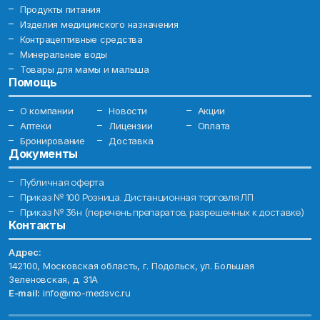
Продукты питания
Изделия медицинского назначения
Контрацептивные средства
Минеральные воды
Товары для мамы и малыша
Помощь
О компании
Новости
Акции
Аптеки
Лицензии
Оплата
Бронирование
Доставка
Документы
Публичная оферта
Приказ № 100 Розница. Дистанционная торговля ЛП
Приказ № 36н (перечень препаратов, разрешенных к доставке)
Контакты
Адрес:
142100, Московская область, г. Подольск, ул. Большая
Зеленовская, д. 31А
E-mail:
info@mo-medsvc.ru