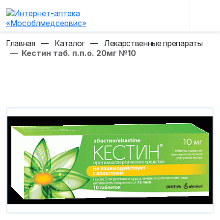
Главная
—
Каталог
—
Лекарственные препараты
—
Кестин таб. п.п.о. 20мг №10