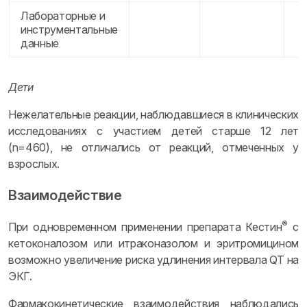
Лабораторные и
инструментальные
данные
Дети
Нежелательные реакции, наблюдавшиеся в клинических
исследованиях с участием детей старше 12 лет
(n=460), не отличались от реакций, отмеченных у
взрослых.
Взаимодействие
®
При одновременном применении препарата Кестин
с
кетоконалозом или итраконазолом и эритромицином
возможно увеличение риска удлинения интервала QT на
ЭКГ.
Фармакокинетические взаимодействия наблюдались