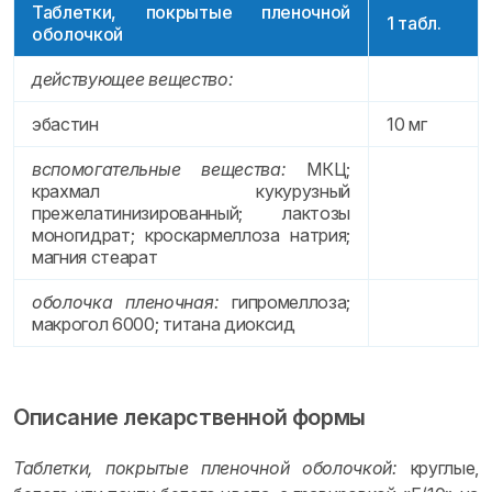
Таблетки, покрытые пленочной
1 табл.
оболочкой
действующее вещество:
эбастин
10 мг
вспомогательные вещества:
МКЦ;
крахмал кукурузный
прежелатинизированный; лактозы
моногидрат; кроскармеллоза натрия;
магния стеарат
оболочка пленочная:
гипромеллоза;
макрогол 6000; титана диоксид
Описание лекарственной формы
Таблетки, покрытые пленочной оболочкой:
круглые,