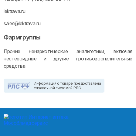
lektrava.ru
sales@lektrava.ru
Фармгруппы
Прочие ненаркотические анальгетики, включая
нестероидные и другие противовоспалительные
средства
Информация о товаре предоставлена
справочной системой РЛС