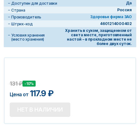
Да
Доступен для доставки
Россия
Страна
Здоровье фирма ЗАО
Производитель
4601214000402
Штрих-код
Хранить в сухом, защищенном от
света месте, приготовленный
Условия хранения
(место хранения)
настой – в прохладном месте не
более двух суток.
131
₽
-10%
117.9
₽
Цена от
НЕТ В НАЛИЧИИ