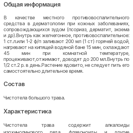
Общая информация
В качестве местного противовоспалительного
средства в дерматологии при кожных заболеваниях,
сопровождающихся зудом (псориаз, дерматит, экзема
и др).Внутрь как желчегонное, противовоспалительное:
1 ст.л.или 1-2 ф/п заливают 200 мл (1 ст) горячей водой,
нагревают на кипящей водяной бане 15 мин, охлаждают
45 мин при комнатной температуре,
процеживают,отжимают, доводят до 200 мл.Внутрь по
1/2 ст.2 р. в день.Растение ядовито, не следует пить его
самостоятельно длительное время.
Состав
Чистотела большого трава.
Характеристика
Чистотела трава содержит алкалоиды
изохинолинового ряда, флавоноиды и другие