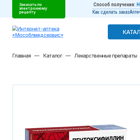
Способ получения:
Н
Заказать по
электронному
Как сделать заказ
Апте
рецепту
КАТА
КАТА
Главная
—
Каталог
—
Лекарственные препараты