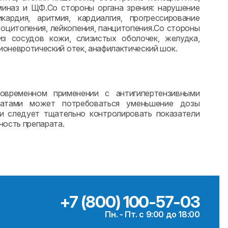
миназ и ЩФ.Со стороны органа зрения: нарушение
ардия, аритмия, кардиалгия, прогрессирование
оцитопения, лейкопения, панцитопения.Со стороны
из сосудов кожи, слизистых оболочек, желудка,
гионевротический отек, анафилактический шок.
овременном применении с антигипертензивными
аратами может потребоваться уменьшение дозы
и следует тщательно контролировать показатели
ность препарата.
+7 (800) 100-57-03
Пн. - Пт. с 9:00 до 18:00