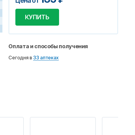
Цена от
КУПИТЬ
Оплата и способы получения
Сегодня в
33 аптеках