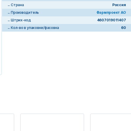
Страна
Россия
Производитель
Фармпроект АО
Штрих-код
4607019011407
Кол-во в упаковке/фасовка
60