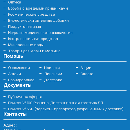
Оптика
Борьба с вредными привычками
Косметические средства
Биологически активные добавки
Продукты питания
Изделия медицинского назначения
Контрацептивные средства
Минеральные воды
Товары для мамы и малыша
Помощь
О компании
Новости
Акции
Аптеки
Лицензии
Оплата
Бронирование
Доставка
Документы
Публичная оферта
Приказ № 100 Розница. Дистанционная торговля ЛП
Приказ № 36н (перечень препаратов, разрешенных к доставке)
Контакты
Адрес: