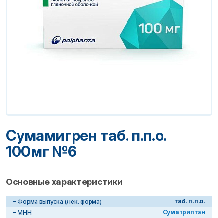
Сумамигрен таб. п.п.о.
100мг №6
Основные характеристики
таб. п.п.о.
Форма выпуска (Лек. форма)
Суматриптан
МНН