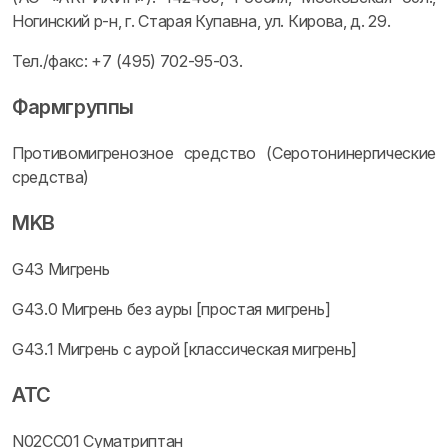
Ногинский р-н, г. Старая Купавна, ул. Кирова, д. 29.
Тел./факс: +7 (495) 702-95-03.
Фармгруппы
Противомигренозное средство (Серотонинергические
средства)
MKB
G43 Мигрень
G43.0 Мигрень без ауры [простая мигрень]
G43.1 Мигрень с аурой [классическая мигрень]
ATC
N02CC01 Суматриптан