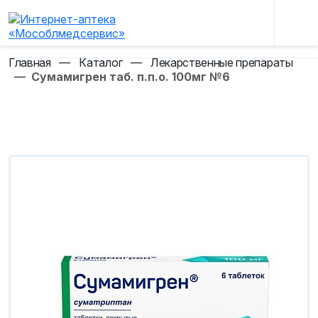
Главная
—
Каталог
—
Лекарственные препараты
—
Сумамигрен таб. п.п.о. 100мг №6