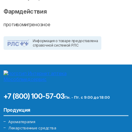
Фармдействия
противомигренозное
Информация о товаре предоставлена
справочной системой РЛС
+7 (800) 100-57-03
Пн. - Пт. с 9:00 до 18:00
Продукция
Ароматерапия
Лекарственные средства