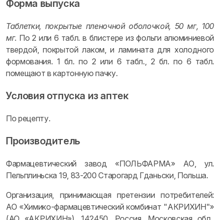
Форма выпуска
Таблетки, покрытые пленочной оболочкой, 50 мг, 100
мг.
По 2 или 6 табл. в блистере из фольги алюминиевой
твердой, покрытой лаком, и ламината для холодного
формования. 1 бл. по 2 или 6 табл., 2 бл. по 6 табл.
помещают в картонную пачку.
Условия отпуска из аптек
По рецепту.
Производитель
Фармацевтический завод «ПОЛЬФАРМА» АО, ул.
Пельплиньска 19, 83-200 Старогард Гданьски, Польша.
Организация, принимающая претензии потребителей:
АО «Химико-фармацевтический комбинат "АКРИХИН"»
(АО «АКРИХИН»). 142450, Россия, Московская обл.,