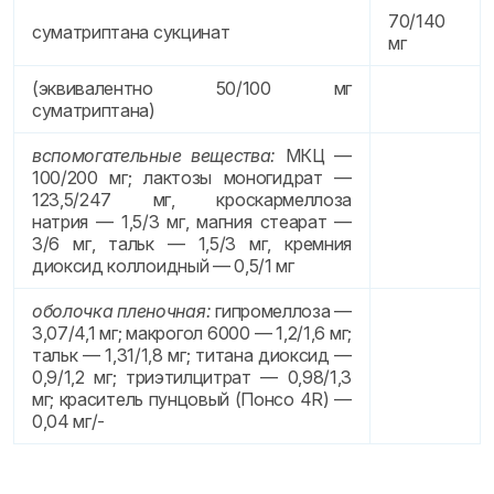
70/140
суматриптана сукцинат
мг
(эквивалентно 50/100 мг
суматриптана)
вспомогательные вещества:
МКЦ —
100/200 мг; лактозы моногидрат —
123,5/247 мг, кроскармеллоза
натрия — 1,5/3 мг, магния стеарат —
3/6 мг, тальк — 1,5/3 мг, кремния
диоксид коллоидный — 0,5/1 мг
оболочка пленочная:
гипромеллоза —
3,07/4,1 мг; макрогол 6000 — 1,2/1,6 мг;
тальк — 1,31/1,8 мг; титана диоксид —
0,9/1,2 мг; триэтилцитрат — 0,98/1,3
мг; краситель пунцовый (Понсо 4R) —
0,04 мг/-