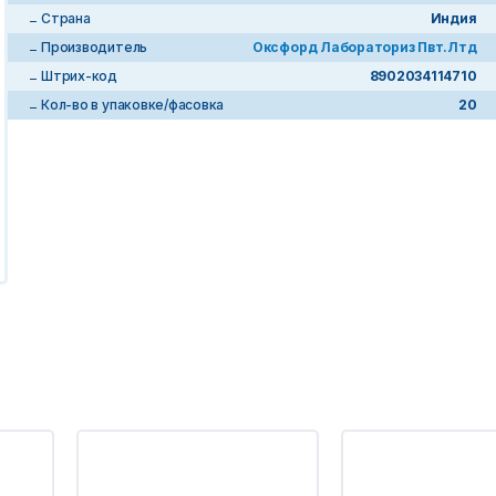
Страна
Индия
Производитель
Оксфорд Лабораториз Пвт.Лтд
Штрих-код
8902034114710
Кол-во в упаковке/фасовка
20