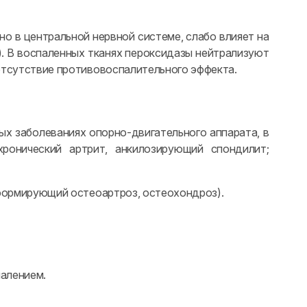
о в центральной нервной системе, слабо влияет на
. В воспаленных тканях пероксидазы нейтрализуют
 отсутствие противовоспалительного эффекта.
 заболеваниях опорно-двигательного аппарата, в
ронический артрит, анкилозирующий спондилит;
ормирующий остеоартроз, остеохондроз).
алением.