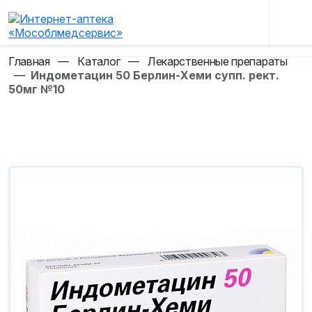
Главная
—
Каталог
—
Лекарственные препараты
—
Индометацин 50 Берлин-Хеми супп. рект.
50мг №10