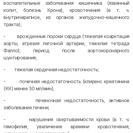
воспалительные заболевания кишечника (язвенный
колит, болезнь Крона), кровотечения (в т. ч.
внутричерепное, из органов желудочно-кишечного
тракта);
- врожденные пороки сердца (тяжелая коарктация
аорты, атрезия легочной артерии, тяжелая тетрада
Фалло); период после аортокоронарного
шунтирования;
- тяжелая сердечная недостаточность;
- почечная недостаточность (клиренс креатинина
(КК) менее 30 мл/мин),
- печеночная недостаточность, активное
заболевание печени;
- нарушения свертываемости крови (в т. ч.
гемофилия, увеличение времени кровотечения,