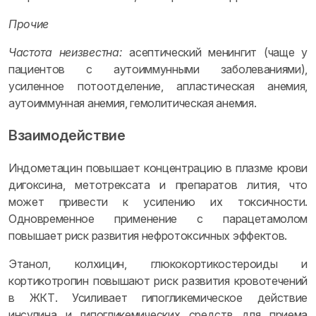
Прочие
Частота неизвестна:
асептический менингит (чаще у
пациентов с аутоиммунными заболеваниями),
усиленное потоотделение, апластическая анемия,
аутоиммунная анемия, гемолитическая анемия.
Взаимодействие
Индометацин повышает концентрацию в плазме крови
дигоксина, метотрексата и препаратов лития, что
может привести к усилению их токсичности.
Одновременное применение с парацетамолом
повышает риск развития нефротоксичных эффектов.
Этанол, колхицин, глюкокортикостероиды и
кортикотропин повышают риск развития кровотечений
в ЖКТ. Усиливает гипогликемическое действие
инсулина и гипогликемических средств для приема