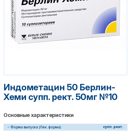
Индометацин 50 Берлин-
Хеми супп. рект. 50мг №10
Основные характеристики
супп. рект.
Форма выпуска (Лек. форма)