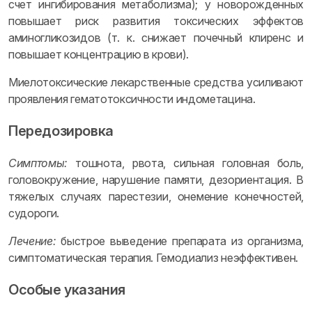
счет ингибирования метаболизма); у новорожденных
повышает риск развития токсических эффектов
аминогликозидов (т. к. снижает почечный клиренс и
повышает концентрацию в крови).
Миелотоксические лекарственные средства усиливают
проявления гематотоксичности индометацина.
Передозировка
Симптомы:
тошнота, рвота, сильная головная боль,
головокружение, нарушение памяти, дезориентация. В
тяжелых случаях парестезии, онемение конечностей,
судороги.
Лечение:
быстрое выведение препарата из организма,
симптоматическая терапия. Гемодиализ неэффективен.
Особые указания