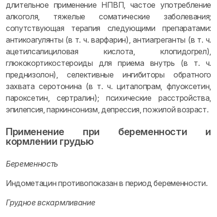
длительное применение НПВП, частое употребление
алкоголя, тяжелые соматические заболевания;
сопутствующая терапия следующими препаратами:
антикоагулянты (в т. ч. варфарин), антиагреганты (в т. ч.
ацетилсалициловая кислота, клопидогрел),
глюкокортикостероиды для приема внутрь (в т. ч.
преднизолон), селективные ингибиторы обратного
захвата серотонина (в т. ч. циталопрам, флуоксетин,
пароксетин, сертралин); психические расстройства,
эпилепсия, паркинсонизм, депрессия, пожилой возраст.
Применение при беременности и
кормлении грудью
Беременность
Индометацин противопоказан в период беременности.
Грудное вскармливание