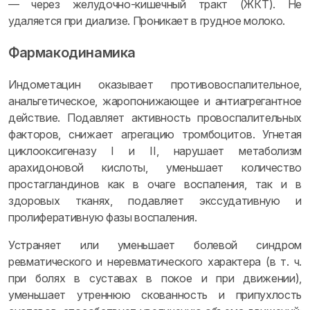
— через желудочно-кишечный тракт (ЖКТ). Не
удаляется при диализе. Проникает в грудное молоко.
Фармакодинамика
Индометацин оказывает противовоспалительное,
анальгетическое, жаропонижающее и антиагрегантное
действие. Подавляет активность провоспалительных
факторов, снижает агрегацию тромбоцитов. Угнетая
циклооксигеназу I и II, нарушает метаболизм
арахидоновой кислоты, уменьшает количество
простагландинов как в очаге воспаления, так и в
здоровых тканях, подавляет экссудативную и
пролиферативную фазы воспаления.
Устраняет или уменьшает болевой синдром
ревматического и неревматического характера (в т. ч.
при болях в суставах в покое и при движении),
уменьшает утреннюю скованность и припухлость