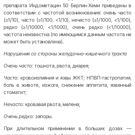
препарата Индометацин 50 Берлин‑Хеми приведены в
соответствии с частотой возникновения: очень часто
(≥1/10), часто (≥1/100, <1/10), нечасто (≥1/1000, <1/100),
редко (≥1/10000, <1/1000), очень редко (<1/10000),
частота неизвестна (по имеющимся данным частота не
может быть установлена).
Нарушения со стороны желудочно-кишечного тракта
Очень часто:
тошнота, рвота, диарея;
Часто:
кровоизлияния и язвы ЖКТ; НПВП-гастропатия,
боль в животе, изжога, снижение аппетита, язвенный
стоматит;
Нечасто:
кровавая рвота, мелена;
Очень редко:
запоры.
При длительном применении в больших дозах —