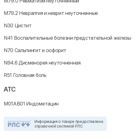
M79.0 Ревматизм неуточненный
M79.2 Невралгия и неврит неуточненные
N30 Цистит
N41 Воспалительные болезни предстательной железы
N70 Сальпингит и оофорит
N94.6 Дисменорея неуточненная
R51 Головная боль
ATC
M01AB01 Индометацин
Информация о товаре предоставлена
справочной системой РЛС