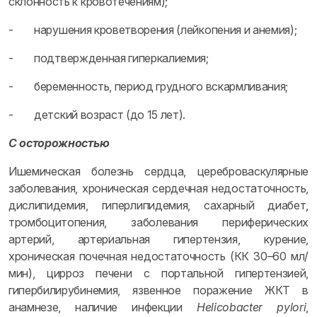
склонность к кровотечениям);
- нарушения кроветворения (лейкопения и анемия);
- подтвержденная гиперкалиемия;
- беременность, период грудного вскармливания;
- детский возраст (до 15 лет).
С осторожностью
Ишемическая болезнь сердца, цереброваскулярные
заболевания, хроническая сердечная недостаточность,
дислипидемия, гиперлипидемия, сахарный диабет,
тромбоцитопения, заболевания периферических
артерий, артериальная гипертензия, курение,
хроническая почечная недостаточность (КК 30–60 мл/
мин), цирроз печени с портальной гипертензией,
гипербилирубинемия, язвенное поражение ЖКТ в
анамнезе, наличие инфекции
Helicobacter pylori
,