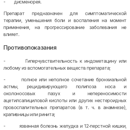
- дисменорея.
Препарат предназначен для симптоматической
терапии, уменьшения боли и воспаления на момент
применения, на прогрессирование заболевания не
влияет.
Противопоказания
- Гиперчувствительность к индометацину или
любому из вспомогательных веществ препарата;
- полное или неполное сочетание бронхиальной
астмы, рецидивирующего полипоза носа и
околоносовых пазух и непереносимости
ацетилсалициловой кислоты или других нестероидных
провоспалительных препаратов (в т. ч. в анамнезе),
крапивницы или ринита;
- язвенная болезнь желудка и 12‑перстной кишки,