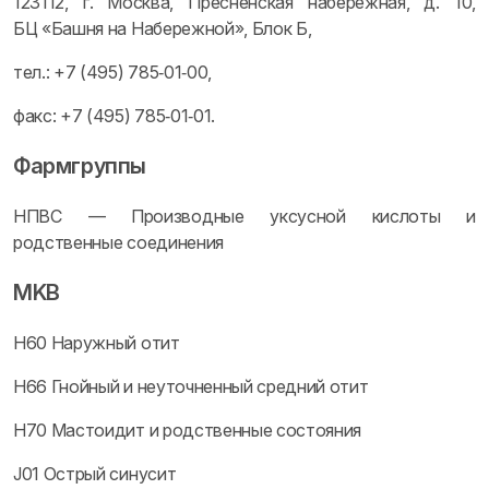
123112, г. Москва, Пресненская набережная, д. 10,
БЦ «Башня на Набережной», Блок Б,
тел.: +7 (495) 785‑01‑00,
факс: +7 (495) 785‑01‑01.
Фармгруппы
НПВС — Производные уксусной кислоты и
родственные соединения
MKB
H60 Наружный отит
H66 Гнойный и неуточненный средний отит
H70 Мастоидит и родственные состояния
J01 Острый синусит