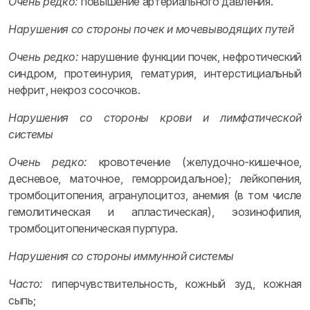
Очень редко:
повышение артериального давления.
Нарушения со стороны почек и мочевыводящих путей
Очень редко:
нарушение функции почек, нефротический
синдром, протеинурия, гематурия, интерстициальный
нефрит, некроз сосочков.
Нарушения со стороны крови и лимфатической
системы
Очень редко:
кровотечение (желудочно-кишечное,
десневое, маточное, геморроидальное); лейкопения,
тромбоцитопения, агранулоцитоз, анемия (в том числе
гемолитическая и апластическая), эозинофилия,
тромбоцитопеническая пурпура.
Нарушения со стороны иммунной системы
Часто:
гиперчувствительность, кожный зуд, кожная
сыпь;