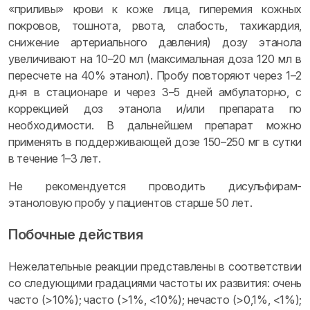
«приливы» крови к коже лица, гиперемия кожных
покровов, тошнота, рвота, слабость, тахикардия,
снижение артериального давления) дозу этанола
увеличивают на 10–20 мл (максимальная доза 120 мл в
пересчете на 40% этанол). Пробу повторяют через 1–2
дня в стационаре и через 3–5 дней амбулаторно, с
коррекцией доз этанола и/или препарата по
необходимости. В дальнейшем препарат можно
применять в поддерживающей дозе 150–250 мг в сутки
в течение 1–3 лет.
Не рекомендуется проводить дисульфирам-
этаноловую пробу у пациентов старше 50 лет.
Побочные действия
Нежелательные реакции представлены в соответствии
со следующими градациями частоты их развития: очень
часто (>10%); часто (>1%, <10%); нечасто (>0,1%, <1%);