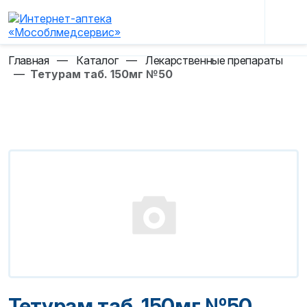
Главная
—
Каталог
—
Лекарственные препараты
—
Тетурам таб. 150мг №50
Тетурам таб. 150мг №50