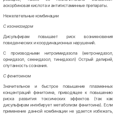
аскорбиновая кислота и антигистаминные препараты.
Нежелательные комбинации
С изониазидом
Дисульфирам повышает риск возникновения
поведенческих и координационных нарушений.
С производными нитроимидазола (метронидазол,
орнидазол, секнидазол, тинидазол) Острый делирий,
спутанность сознания.
С фенитоином
Значительное и быстрое повышение плазменных
концентраций фенитоина, приводящее к повышению
риска развития токсических эффектов (так как
дисульфирам ингибирует метаболизм фенитоина). Если
применение данной комбинации не удается избежать,