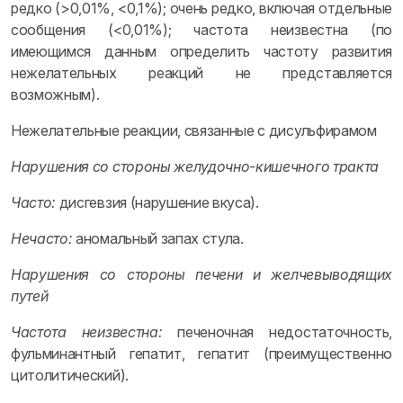
редко (>0,01%, <0,1%); очень редко, включая отдельные
сообщения (<0,01%); частота неизвестна (по
имеющимся данным определить частоту развития
нежелательных реакций не представляется
возможным).
Нежелательные реакции, связанные с дисульфирамом
Нарушения со стороны желудочно-кишечного тракта
Часто:
дисгевзия (нарушение вкуса).
Нечасто:
аномальный запах стула.
Нарушения со стороны печени и желчевыводящих
путей
Частота неизвестна:
печеночная недостаточность,
фульминантный гепатит, гепатит (преимущественно
цитолитический).