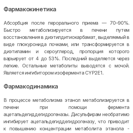
Фармакокинетика
Абсорбция после перорального приема — 70–90%.
Быстро метаболизируется в печени путем
восстановления в диэтилдитиокарбамат, выделяемый в
виде глюкуронида почками, или трансформируется в
диэтиламин и сероуглерод, пропорция которого
варьирует от 4 до 53%. Последний выделяется через
легкие. Остальные метаболиты выводятся с мочой.
Является ингибитором изофермента CYP2E1.
Фармакодинамика
В процессе метаболизма этанол метаболизируется в
печени при помощи фермента
ацетальдегиддегидрогеназы. Дисульфирам необратимо
ингибирует ацетальдегиддегидрогеназу, что приводит
к повышению концентрации метаболита этанола -