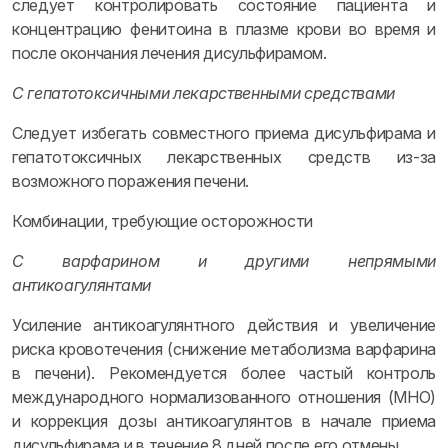
следует контролировать состояние пациента и
концентрацию фенитоина в плазме крови во время и
после окончания лечения дисульфирамом.
С гепатотоксичными лекарственными средствами
Следует избегать совместного приема дисульфирама и
гепатотоксичных лекарственных средств из-за
возможного поражения печени.
Комбинации, требующие осторожности
С варфарином и другими непрямыми
антикоагулянтами
Усиление антикоагулянтного действия и увеличение
риска кровотечения (снижение метаболизма варфарина
в печени). Рекомендуется более частый контроль
международного нормализованного отношения (МНО)
и коррекция дозы антикоагулянтов в начале приема
дисульфирама и в течение 8 дней после его отмены.