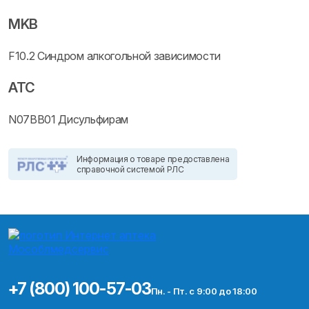
MKB
F10.2 Синдром алкогольной зависимости
ATC
N07BB01 Дисульфирам
Информация о товаре предоставлена
справочной системой РЛС
+7 (800) 100-57-03
Пн. - Пт. с 9:00 до 18:00