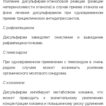
Усиление дисульфирам-этаноловой реакции (реакции
непереносимости этанола) в случае приема этанола на
фоне лечения дисульфирамом при одновременном
приеме трициклических антидепрессантов.
С рифампицином
Дисульфирам замедляет окисление и выведение
рифампицина почками.
С пимозидом
При одновременном применении с пимозидом в очень
редких случаях может возникать усиление
органического мозгового синдрома.
С кокаином
Дисульфирам ингибирует метаболизм кокаина, что
может приводить к значительному увеличению
концентрации кокаина и повышенному риску удлинения