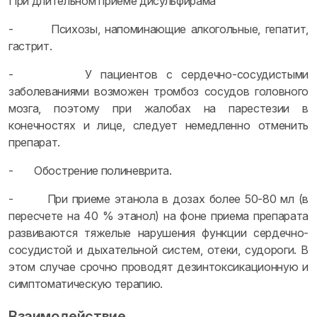
При длительном приеме дисульфирама
- Психозы, напоминающие алкогольные, гепатит,
гастрит.
- У пациентов с сердечно-сосудистыми
заболеваниями возможен тромбоз сосудов головного
мозга, поэтому при жалобах на парестезии в
конечностях и лице, следует немедленно отменить
препарат.
- Обострение полиневрита.
- При приеме этанола в дозах более 50-80 мл (в
пересчете на 40 % этанол) на фоне приема препарата
развиваются тяжелые нарушения функции сердечно-
сосудистой и дыхательной систем, отеки, судороги. В
этом случае срочно проводят дезинтоксикационную и
симптоматическую терапию.
Взаимодействие