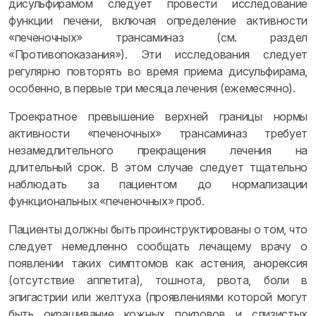
дисульфирамом следует провести исследование
функции печени, включая определение активности
«печеночных» трансаминаз (см. раздел
«Противопоказания»). Эти исследования следует
регулярно повторять во время приема дисульфирама,
особенно, в первые три месяца лечения (ежемесячно).
Троекратное превышение верхней границы нормы
активности «печеночных» трансаминаз требует
незамедлительного прекращения лечения на
длительный срок. В этом случае следует тщательно
наблюдать за пациентом до нормализации
функциональных «печеночных» проб.
Пациенты должны быть проинструктированы о том, что
следует немедленно сообщать лечащему врачу о
появлении таких симптомов как астения, анорексия
(отсутствие аппетита), тошнота, рвота, боли в
эпигастрии или желтуха (проявлениями которой могут
быть окрашивание кожных покровов и слизистых