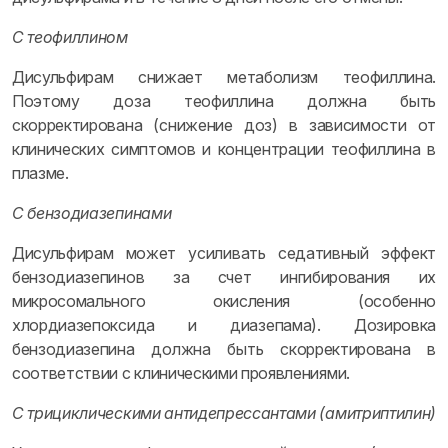
С теофиллином
Дисульфирам снижает метаболизм теофиллина.
Поэтому доза теофиллина должна быть
скорректирована (снижение доз) в зависимости от
клинических симптомов и концентрации теофиллина в
плазме.
С бензодиазепинами
Дисульфирам может усиливать седативный эффект
бензодиазепинов за счет ингибирования их
микросомального окисления (особенно
хлордиазепоксида и диазепама). Дозировка
бензодиазепина должна быть скорректирована в
соответствии с клиническими проявлениями.
С трициклическими антидепрессантами (амитриптилин)