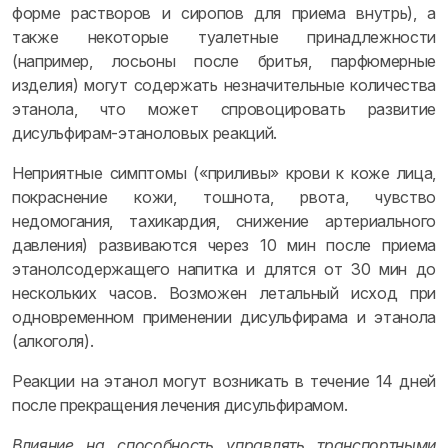
форме растворов и сиропов для приема внутрь), а
также некоторые туалетные принадлежности
(например, лосьоны после бритья, парфюмерные
изделия) могут содержать незначительные количества
этанола, что может спровоцировать развитие
дисульфирам-этаноловых реакций.
Неприятные симптомы («приливы» крови к коже лица,
покраснение кожи, тошнота, рвота, чувство
недомогания, тахикардия, снижение артериального
давления) развиваются через 10 мин после приема
этанолсодержащего напитка и длятся от 30 мин до
нескольких часов. Возможен летальный исход при
одновременном применении дисульфирама и этанола
(алкоголя).
Реакции на этанол могут возникать в течение 14 дней
после прекращения лечения дисульфирамом.
Влияние на способность управлять транспортными