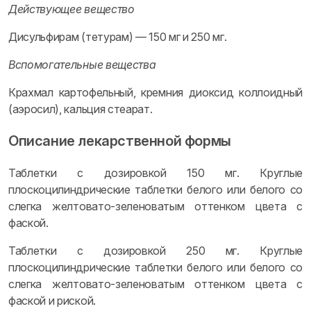
Действующее вещество
Дисульфирам (тетурам) — 150 мг и 250 мг.
Вспомогательные вещества
Крахмал картофельный, кремния диоксид коллоидный
(аэросил), кальция стеарат.
Описание лекарственной формы
Таблетки с дозировкой 150 мг. Круглые
плоскоцилиндрические таблетки белого или белого со
слегка желтовато-зеленоватым оттенком цвета с
фаской.
Таблетки с дозировкой 250 мг. Круглые
плоскоцилиндрические таблетки белого или белого со
слегка желтовато-зеленоватым оттенком цвета с
фаской и риской.