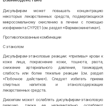
Дисульфирам может повышать концентрацию
некоторых лекарственных средств, подвергающихся
микросомальному окислению в печени с помощью
изофермента CYP2E1 (см. раздел «Фармакокинетика»).
Противопоказанные комбинации
С этанолом
Дисульфирам-этаноловые реакции: «приливы» крови к
коже лица, покраснение кожи, тошнота, рвота,
снижение артериального давления, тахикардия,
слабость или более тяжелые реакции (см. раздел
«Побочное действие»). Следует избегать приема
спиртных напитков и этанолсодержащих
лекарственных средств.
Диазепам может ослаблять дисульфирам-этаноловую
реакцию, также ее незначительно ослабляют