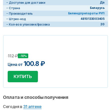
Да
Доступен для доставки
Беларусь
Страна
Белмедпрепараты РУП
Производитель
4810133003405
Штрих-код
20
Кол-во в упаковке/фасовка
112
₽
-10%
100.8
₽
Цена от
КУПИТЬ
Оплата и способы получения
Сегодня в
31 аптеке