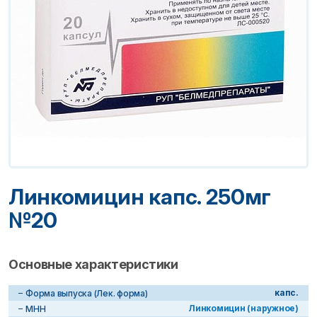
Линкомицин капс. 250мг
№20
Основные характеристики
капс.
Форма выпуска (Лек. форма)
Линкомицин (наружное)
МНН