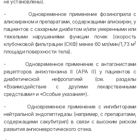
не установлены).
- Одновременное применение фозиноприла с
алискиреном и препаратами, содержащими алискирен, у
пациентов с сахарным диабетом и/или умеренными или
тяжелыми нарушениями функции почек (скорость
2
клубочковой фильтрации (СКФ) менее 60 мл/мин/1,73 м
площади поверхности тела).
- Одновременное применение с антагонистами
рецепторов ангиотензина II (АРА II) у пациентов с
диабетической нефропатией (см. разделы
«Взаимодействие с другими лекарственными
средствами» и «Особые указания»).
- Одновременное применение с ингибиторами
нейтральной эндопептидазы (например, с препаратами,
содержащими сакубитрил) в связи с высоким риском
развития ангионевротического отека.