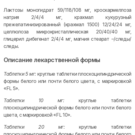
Лактозы моногидрат 59/118/108 мг, кроскармеллоза
натрия 2/4/4 мг, крахмал кукурузный
прежелатинизированный (крахмал 1500) 12/24/24 мг,
целлюлоза микрокристаллическая 20/40/40 мг,
глицерил дибегенат 2/4/4 мг, магния стеарат –/следы/
следы.
Описание лекарственной формы
Таблетки 5 мг:
круглые таблетки плоскоцилиндрической
формы белого или почти белого цвета, с маркировкой
«FL 5».
Таблетки 10 мг:
круглые таблетки
плоскоцилиндрической формы белого или почти белого
цвета, с маркировкой «FL 10».
Таблетки 20 мг:
круглые таблетки
плоскоцилиндрической формы белого или почти белого