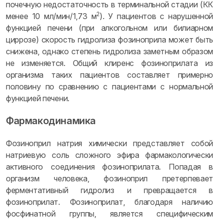
почечную недостаточность в терминальной стадии (КК
2
менее 10 мл/мин/1,73 м
). У пациентов с нарушенной
функцией печени (при алкогольном или билиарном
циррозе) скорость гидролиза фозиноприла может быть
снижена, однако степень гидролиза заметным образом
не изменяется. Общий клиренс фозиноприлата из
организма таких пациентов составляет примерно
половину по сравнению с пациентами с нормальной
функцией печени.
Фармакодинамика
Фозиноприл натрия химически представляет собой
натриевую соль сложного эфира фармакологически
активного соединения фозиноприлата. Попадая в
организм человека, фозиноприл претерпевает
ферментативный гидролиз и превращается в
фозиноприлат. Фозиноприлат, благодаря наличию
фосфинатной группы, является специфическим