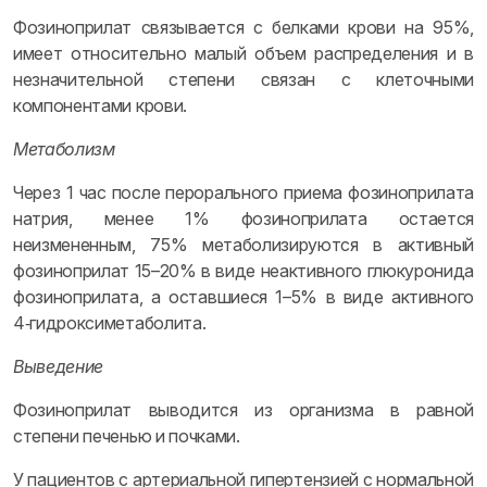
Фозиноприлат связывается с белками крови на 95%,
имеет относительно малый объем распределения и в
незначительной степени связан с клеточными
компонентами крови.
Метаболизм
Через 1 час после перорального приема фозиноприлата
натрия, менее 1% фозиноприлата остается
неизмененным, 75% метаболизируются в активный
фозиноприлат 15–20% в виде неактивного глюкуронида
фозиноприлата, а оставшиеся 1–5% в виде активного
4‑гидроксиметаболита.
Выведение
Фозиноприлат выводится из организма в равной
степени печенью и почками.
У пациентов с артериальной гипертензией с нормальной