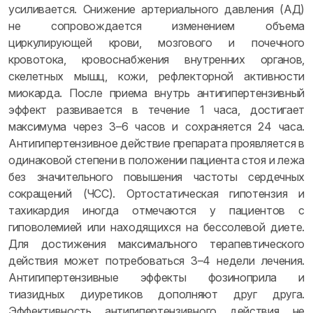
усиливается. Снижение артериального давления (АД)
не сопровождается изменением объема
циркулирующей крови, мозгового и почечного
кровотока, кровоснабжения внутренних органов,
скелетных мышц, кожи, рефлекторной активности
миокарда. После приема внутрь антигипертензивный
эффект развивается в течение 1 часа, достигает
максимума через 3–6 часов и сохраняется 24 часа.
Антигипертензивное действие препарата проявляется в
одинаковой степени в положении пациента стоя и лежа
без значительного повышения частоты сердечных
сокращений (ЧСС). Ортостатическая гипотензия и
тахикардия иногда отмечаются у пациентов с
гиповолемией или находящихся на бессолевой диете.
Для достижения максимального терапевтического
действия может потребоваться 3–4 недели лечения.
Антигипертензивные эффекты фозиноприла и
тиазидных диуретиков дополняют друг друга.
Эффективность антигипертензивного действия не