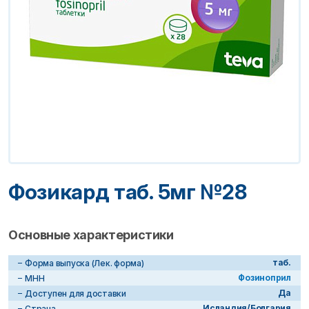
Фозикард таб. 5мг №28
Основные характеристики
таб.
Форма выпуска (Лек. форма)
Фозиноприл
МНН
Да
Доступен для доставки
Исландия/Болгария
Страна