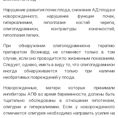
Нарушение развития почек плода, снижение АД плода и
новорожденного, нарушение функции почек,
гиперкалиемия, гипоплазия костей черепа,
олигогидрамнион, контрактуры конечностей,
гипоплазия легких.
При обнаружении олигогидрамниона терапию
препаратом Фозикард не отменяют только в том
случае, если оно проводится по жизненным показаниям.
Следует, однако, иметь в виду то, что олигогидрамнион
иногда обнаруживается только при наличии
необратимых повреждений у плода.
Новорожденные, матери которых принимали
ингибиторы АПФ во время беременности, должны быть
тщательно обследованы в отношении гипотензии,
олигурии и гиперкалиемии. Если у новорожденного
отмечается олигурия необходимо направить усилия на