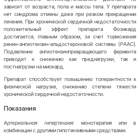
зависит от возраста, пола и массы тела. У препарата
нет синдрома отмены даже при резком прекращении
лечения. При хронической сердечной недостаточности
положительный эффект препарата Фозикард
достигается, главным образом, за счет торможения
ренин-ангиотензин-альдостероновой системы (РААС).
Подавление ангиотензинпревращающего фермента
приводит к снижению как преднагрузки, так и
постнагрузки на миокард.
Препарат способствует повышению толерантности к
физической нагрузке, снижению степени тяжести
хронической сердечной недостаточности.
Показания
Артериальная гипертензия:
монотерапия или в
комбинации с другими гипотензивными средствами.