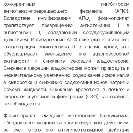
конкурентным ингибитором
ангиотензинпревращающего фермента (АПФ).
Вследствие ингибирования АПФ, фозиноприлат
препятствует превращению ангиотензина I в
ангиотензин II, обладающий сосудосуживающим
действием. Ингибирование АПФ приводит к снижению
концентрации ангиотензина II в плазме крови, что
обусловливает уменьшение его вазопрессорной
активности и снижение секреции альдостерона.
Снижение секреции альдостерона может приводить к
незначительному увеличению содержания ионов калия
в сыворотке и снижению содержания ионов натрия и
объема жидкости. Снижение кровотока в почках и
скорости клубочковой фильтрации (СКФ) как правило,
не наблюдается.
Фозиноприлат замедляет метаболизм брадикинина,
обладающего мощным вазодилатирующим действием,
за счет этого его антигипертензивное действие