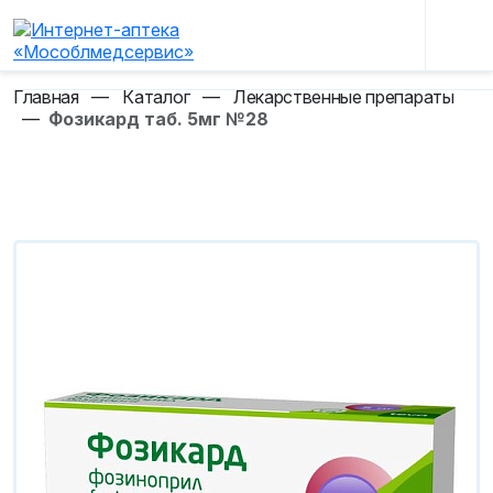
Главная
—
Каталог
—
Лекарственные препараты
—
Фозикард таб. 5мг №28