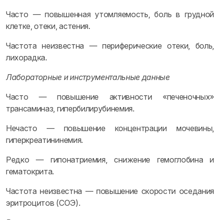
Часто — повышенная утомляемость, боль в грудной
клетке, отеки, астения.
Частота неизвестна — периферические отеки, боль,
лихорадка.
Лабораторные и инструментальные данные
Часто — повышение активности «печеночных»
трансаминаз, гипербилирубинемия.
Нечасто — повышение концентрации мочевины,
гиперкреатининемия.
Редко — гипонатриемия, снижение гемоглобина и
гематокрита.
Частота неизвестна — повышение скорости оседания
эритроцитов (СОЭ).