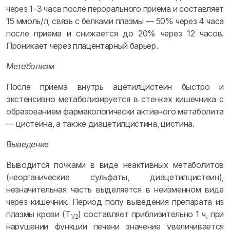
через 1–3 часа после перорального приема и составляет
15 ммоль/л, связь с белками плазмы — 50% через 4 часа
после приема и снижается до 20% через 12 часов.
Проникает через плацентарный барьер.
Метаболизм
После приема внутрь ацетилцистеин быстро и
экстенсивно метаболизируется в стенках кишечника с
образованием фармакологически активного метаболита
— цистеина, а также диацетилцистина, цистина.
Выведение
Выводится почками в виде неактивных метаболитов
(неорганические сульфаты, диацетилцистеин),
незначительная часть выделяется в неизменном виде
через кишечник. Период полу выведения препарата из
плазмы крови (T
) составляет приблизительно 1 ч, при
1/2
нарушении функции печени значение увеличивается