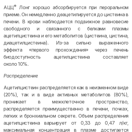
®
АЦЦ
Лонг хорошо абсорбируется при пероральном
приеме. Он немедленно деацетилируется до цистеина в
печени. В крови наблюдается подвижное равновесие
свободного и связанного с белками плазмы
ацетилцистеина и его метаболитов (цистеина, цистина,
диацетилцистеина). Из-за сильно выраженного
эффекта «первого прохождения» через печень
биодоступность ацетилцистеина составляет
около 10%.
Распределение
Ацетилцистеин распределяется как в неизменном виде
(20%), так и в виде активных метаболитов (80%),
проникает в межклеточное пространство,
распределяется преимущественно в печени, почках,
легких и бронхиальном секрете. Объем распределения
ацетилцистеина варьирует от 0,33 до 0,47 л/кг,
максимальная концентрация в плазме достигается