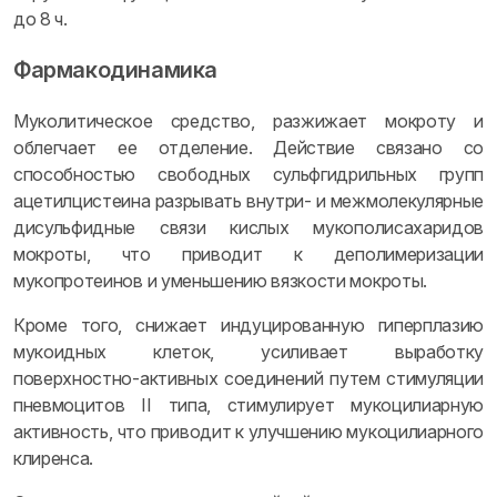
до 8 ч.
Фармакодинамика
Муколитическое средство, разжижает мокроту и
облегчает ее отделение. Действие связано со
способностью свободных сульфгидрильных групп
ацетилцистеина разрывать внутри- и межмолекулярные
дисульфидные связи кислых мукополисахаридов
мокроты, что приводит к деполимеризации
мукопротеинов и уменьшению вязкости мокроты.
Кроме того, снижает индуцированную гиперплазию
мукоидных клеток, усиливает выработку
поверхностно-активных соединений путем стимуляции
пневмоцитов II типа, стимулирует мукоцилиарную
активность, что приводит к улучшению мукоцилиарного
клиренса.