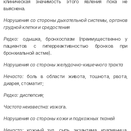
клиническая значимость этого явления пока не
выяснена.
Нарушения со стороны дыхательной системы, органов
грудной клетки и средостения
Редко:
одышка, бронхоспазм (преимущественно у
пациентов с гиперреактивностью бронхов при
бронхиальной астме).
Нарушения со стороны желудочно-кишечного тракта
Нечасто:
боль в области живота, тошнота, рвота,
диарея, стоматит;
Редко:
диспепсия;
Частота неизвестна:
изжога.
Нарушения со стороны кожи и подкожных тканей
Нечасто:
кожный зуд, сыпь, экзантема, крапивница,