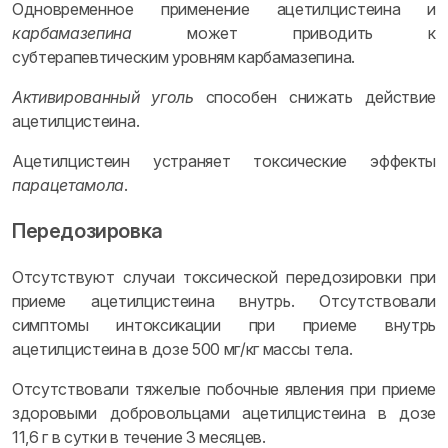
Одновременное применение ацетилцистеина и
карбамазепина
может приводить к
субтерапевтическим уровням карбамазепина.
Активированный уголь
способен снижать действие
ацетилцистеина.
Ацетилцистеин устраняет токсические эффекты
парацетамола
.
Передозировка
Отсутствуют случаи токсической передозировки при
приеме ацетилцистеина внутрь. Отсутствовали
симптомы интоксикации при приеме внутрь
ацетилцистеина в дозе 500 мг/кг массы тела.
Отсутствовали тяжелые побочные явления при приеме
здоровыми добровольцами ацетилцистеина в дозе
11,6 г в сутки в течение 3 месяцев.