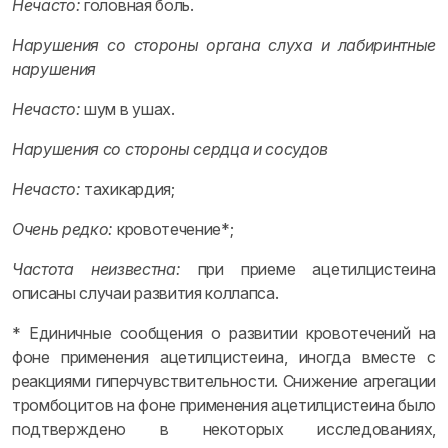
Нечасто:
головная боль.
Нарушения со стороны органа слуха и лабиринтные
нарушения
Нечасто:
шум в ушах.
Нарушения со стороны сердца и сосудов
Нечасто:
тахикардия;
Очень редко:
кровотечение*;
Частота неизвестна:
при приеме ацетилцистеина
описаны случаи развития коллапса.
* Единичные сообщения о развитии кровотечений на
фоне применения ацетилцистеина, иногда вместе с
реакциями гиперчувствительности. Снижение агрегации
тромбоцитов на фоне применения ацетилцистеина было
подтверждено в некоторых исследованиях,