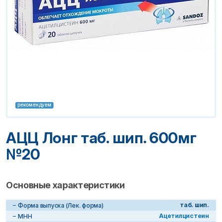
рекомендуем
АЦЦ Лонг таб. шип. 600мг
№20
Основные характеристики
таб. шип.
Форма выпуска (Лек. форма)
Ацетилцистеин
МНН