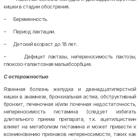
кишки в стадии обострения.
– Беременность.
– Период лактации.
– Детский возраст до 18 лет.
– Дефицит лактазы, непереносимость лактозы,
глюкозо-галактозная мальабсорбция.
С осторожностью
Язвенная болезнь желудка и двенадцатиперстной
кишки в анамнезе, бронхиальная астма, обструктивный
бронхит, печеночная и/или почечная недостаточность,
непереносимость гистамина (следует избегать
длительного приема препарата, т.к. ацетилцистеин
влияет на метаболизм гистамина и может привести к
возникновению признаков непереносимости, таких как