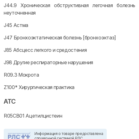
J44.9 Хроническая обструктивная легочная болезнь
неуточненная
J45 Астма
J47 Бронхоэктатическая болезнь [бронхоэктаз]
J85 Абсцесс легкого и средостения
J98 Другие респираторные нарушения
R09.3 Мокрота
Z100* Хирургическая практика
ATC
R05CB01 Ацетилцистеин
Информация о товаре предоставлена
справочной системой РЛС