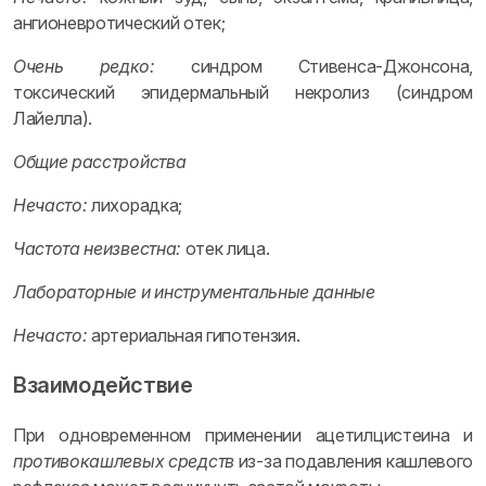
ангионевротический отек;
Очень редко:
синдром Стивенса-Джонсона,
токсический эпидермальный некролиз (синдром
Лайелла).
Общие расстройства
Нечасто:
лихорадка;
Частота неизвестна:
отек лица.
Лабораторные и инструментальные данные
Нечасто:
артериальная гипотензия.
Взаимодействие
При одновременном применении ацетилцистеина и
противокашлевых средств
из-за подавления кашлевого