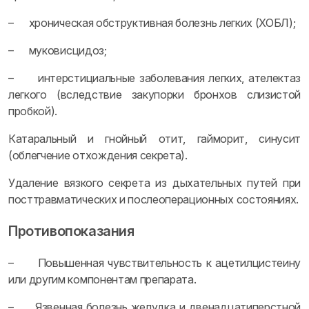
– хроническая обструктивная болезнь легких (ХОБЛ);
– муковисцидоз;
– интерстициальные заболевания легких, ателектаз
легкого (вследствие закупорки бронхов слизистой
пробкой).
Катаральный и гнойный отит, гайморит, синусит
(облегчение отхождения секрета).
Удаление вязкого секрета из дыхательных путей при
посттравматических и послеоперационных состояниях.
Противопоказания
– Повышенная чувствительность к ацетилцистеину
или другим компонентам препарата.
– Язвенная болезнь желудка и двенадцатиперстной