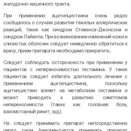
желудочно-кишечного тракта.
При применении ацетилцистеина очень редко
сообщалось о случаях развития тяжелых аллергических
реакций, таких как синдром Стивенса-Джонсона и
синдром Лайелла. При возникновении изменений кожи и
слизистых оболочек следует немедленно обратиться к
врачу, прием препарата необходимо прекратить.
Следует соблюдать осторожность при применении у
пациентов с непереносимостью гистамина. У таких
пациентов следует избегать длительного лечения с
применением ацетилцистеина, поскольку
ацетилцистеин влияет на метаболизм гистамина и
может приводить к развитию симптомов
непереносимости (таких как головная боль,
вазомоторный ринит, зуд).
Не следует принимать препарат непосредственно
перед сном (рекомендуется принимать препарат