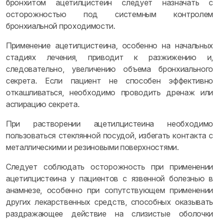
бронхитом ацетилцистеин следует назначать с
осторожностью под системным контролем
бронхиальной проходимости.
Применение ацетилцистеина, особенно на начальных
стадиях лечения, приводит к разжижению и,
следовательно, увеличению объема бронхиального
секрета. Если пациент не способен эффективно
откашливаться, необходимо проводить дренаж или
аспирацию секрета.
При растворении ацетилцистеина необходимо
пользоваться стеклянной посудой, избегать контакта с
металлическими и резиновыми поверхностями.
Следует соблюдать осторожность при применении
ацетилцистеина у пациентов с язвенной болезнью в
анамнезе, особенно при сопутствующем применении
других лекарственных средств, способных оказывать
раздражающее действие на слизистые оболочки