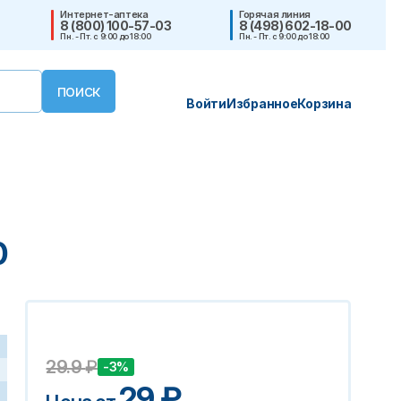
Интернет-аптека
Горячая линия
8 (800) 100-57-03
8 (498) 602-18-00
Пн. - Пт. с 9:00 до 18:00
Пн. - Пт. с 9:00 до 18:00
Войти
Избранное
Корзина
0
29.9
₽
-3%
29
₽