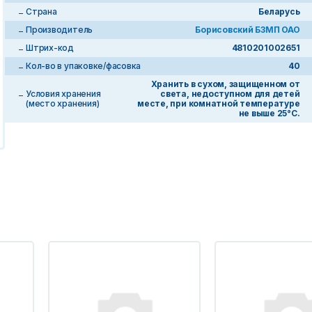
Страна
Беларусь
Производитель
Борисовский БЗМП ОАО
Штрих-код
4810201002651
Кол-во в упаковке/фасовка
40
Хранить в сухом, защищенном от
Условия хранения
света, недоступном для детей
(место хранения)
месте, при комнатной температуре
не выше 25°С.