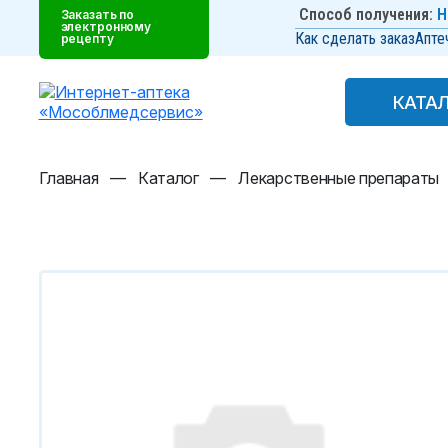
Способ получения:
Н
Заказать по
электронному
Как сделать заказ
Апте
рецепту
КАТА
КАТА
Главная
—
Каталог
—
Лекарственные препараты