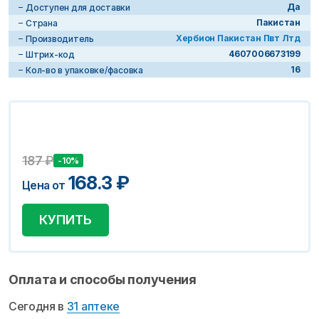
Да
Доступен для доставки
Пакистан
Страна
Хербион Пакистан Пвт Лтд
Производитель
4607006673199
Штрих-код
16
Кол-во в упаковке/фасовка
187
₽
-10%
168.3
₽
Цена от
КУПИТЬ
Оплата и способы получения
Сегодня в
31 аптеке