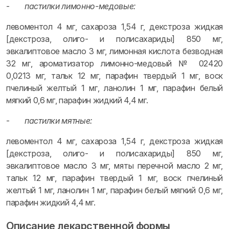
-
пастилки лимонно-медовые:
левоментол 4 мг, сахароза 1,54 г, декстроза жидкая
[декстроза, олиго- и полисахариды] 850 мг,
эвкалиптовое масло 3 мг, лимонная кислота безводная
32 мг, ароматизатор лимонно-медовый № 02420
0,0213 мг, тальк 12 мг, парафин твердый 1 мг, воск
пчелиный желтый 1 мг, ланолин 1 мг, парафин белый
мягкий 0,6 мг, парафин жидкий 4,4 мг.
-
пастилки мятные:
левоментол 4 мг, сахароза 1,54 г, декстроза жидкая
[декстроза, олиго- и полисахариды] 850 мг,
эвкалиптовое масло 3 мг, мяты перечной масло 2 мг,
тальк 12 мг, парафин твердый 1 мг, воск пчелиный
желтый 1 мг, ланолин 1 мг, парафин белый мягкий 0,6 мг,
парафин жидкий 4,4 мг.
Описание лекарственной формы