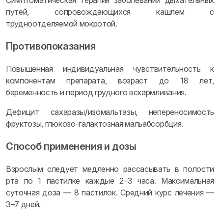
Симптоматическая терапия заболеваний дыхательных
путей, сопровождающихся кашлем с
трудноотделяемой мокротой.
Противопоказания
Повышенная индивидуальная чувствительность к
компонентам препарата, возраст до 18 лет,
беременность и период грудного вскармливания.
Дефицит сахаразы/изомальтазы, непереносимость
фруктозы, глюкозо-галактозная мальабсорбция.
Способ применения и дозы
Взрослым следует медленно рассасывать в полости
рта по 1 пастилке каждые 2–3 часа. Максимальная
суточная доза — 8 пастилок. Средний курс лечения —
3–7 дней.