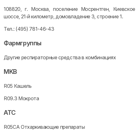
108820, г. Москва, поселение Мосрентген, Киевское
шоссе, 21‑й километр, домовладение 3, строение 1.
Тел.: (495) 781-46-43
Фармгруппы
Другие респираторные средства в комбинациях
MKB
R05 Кашель
R09.3 Мокрота
ATC
R05CA Отхаркивающие препараты