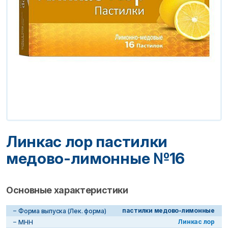
Линкас лор пастилки
медово-лимонные №16
Основные характеристики
пастилки медово-лимонные
Форма выпуска (Лек. форма)
Линкас лор
МНН