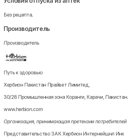
Условия отпуска из аптек
Без рецепта.
Производитель
Производитель
Путь к здоровью
Хербион Пакистан Прайвет Лимитед,
30/28 Промышленная зона Коранги, Карачи, Пакистан.
www.herbion.com
Организация, принимающая претензии потребителей
Представительство ЗАК Хербион Интернейшнл Инк