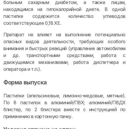
больным сахарным диабетом, а также лицам,
находящимся на гипокалорийной диете. В одной
пастилке содержится количество углеводов
соответствующее 0,18 ХЕ.
Препарат не влияет на выполнение потенциально
опасных видов деятельности, требующих особого
внимания и быстрых реакций (управление автомобилем
и др. транспортными средствами, работа с
движущимися механизмами, работа диспетчера и
оператора и т.п.).
Форма выпуска
Пастилки (апельсиновые, лимонно-медовые, мятные).
По 8 пастилок в алюминий/ПВХ; алюминий/ПВДХ
блистер, по 2 блистера вместе с инструкцией по
применению в картонную пачку.