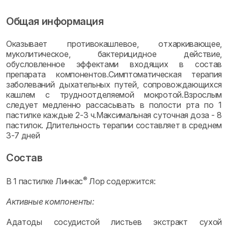
Общая информация
Оказывает противокашлевое, отхаркивающее,
муколитическое, бактерицидное действие,
обусловленное эффектами входящих в состав
препарата компонентов.Симптоматическая терапия
заболеваний дыхательных путей, сопровождающихся
кашлем с трудноотделяемой мокротой.Взрослым
следует медленно рассасывать в полости рта по 1
пастилке каждые 2-3 ч.Максимальная суточная доза - 8
пастилок. Длительность терапии составляет в среднем
3-7 дней
Состав
®
В 1 пастилке Линкас
Лор содержится:
Активные компоненты:
Адатоды сосудистой листьев экстракт сухой