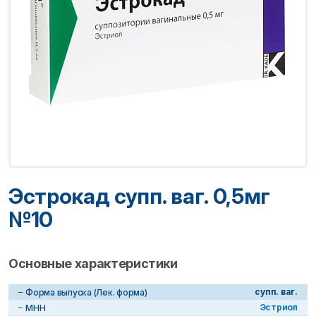
Эстрокад супп. ваг. 0,5мг
№10
Основные характеристики
супп. ваг.
Форма выпуска (Лек. форма)
Эстриол
МНН