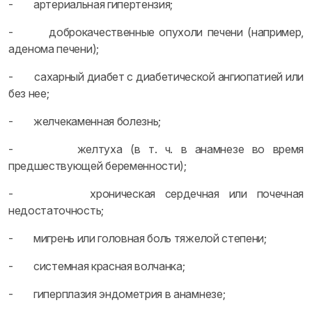
- артериальная гипертензия;
- доброкачественные опухоли печени (например,
аденома печени);
- сахарный диабет с диабетической ангиопатией или
без нее;
- желчекаменная болезнь;
- желтуха (в т. ч. в анамнезе во время
предшествующей беременности);
- хроническая сердечная или почечная
недостаточность;
- мигрень или головная боль тяжелой степени;
- системная красная волчанка;
- гиперплазия эндометрия в анамнезе;