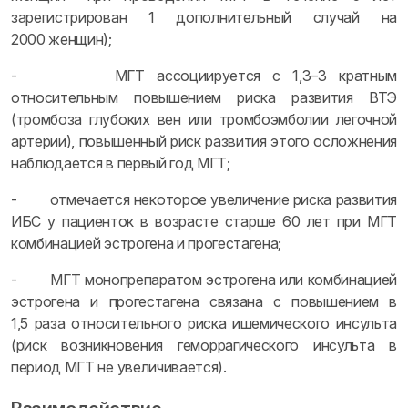
зарегистрирован 1 дополнительный случай на
2000 женщин);
- МГТ ассоциируется с 1,3–3 кратным
относительным повышением риска развития ВТЭ
(тромбоза глубоких вен или тромбоэмболии легочной
артерии), повышенный риск развития этого осложнения
наблюдается в первый год МГТ;
- отмечается некоторое увеличение риска развития
ИБС у пациенток в возрасте старше 60 лет при МГТ
комбинацией эстрогена и прогестагена;
- МГТ монопрепаратом эстрогена или комбинацией
эстрогена и прогестагена связана с повышением в
1,5 раза относительного риска ишемического инсульта
(риск возникновения геморрагического инсульта в
период МГТ не увеличивается).