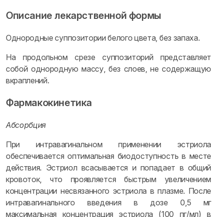
Описание лекарственной формы
Однородные суппозитории белого цвета, без запаха.
На продольном срезе суппозиторий представляет
собой однородную массу, без слоев, не содержащую
вкраплений.
Фармакокинетика
Абсорбция
При интравагинальном применении эстриола
обеспечивается оптимальная биодоступность в месте
действия. Эстриол всасывается и попадает в общий
кровоток, что проявляется быстрым увеличением
концентрации несвязанного эстриола в плазме. После
интравагинального введения в дозе 0,5 мг
максимальная концентрация эстриола (100 пг/мл) в