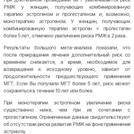
РМЖ у женщин, получающих комбинированную
терапию эстрогеном и прогестагеном и, возможно,
монотерапию эстрогеном. У женщин, получающих
комбинированную терапию эстроген + прогестаген
более 5 лет, отмечено увеличение риска РМЖ в 2 раза.
Результаты большого мета-анализа показали, что
после прекращения лечения дополнительный риск со
временем снижается, а время, необходимое для
возвращения к исходному уровню, зависит от
продолжительности предшествующего применения
МГТ. Если Вы получали МГТ более 5 лет, риск может
сохраняться в течение 10 лет или более.
При монотерапии эстрогеном увеличение риска
существенно ниже, чем при их сочетании с
прогестагеном. Ограниченные данные свидетельствуют
об отсутствии риска развития РМЖ на фоне применения
эстриола.