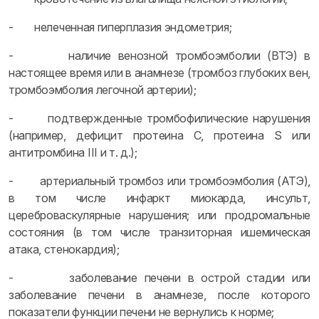
- нелеченная гиперплазия эндометрия;
- наличие венозной тромбоэмболии (ВТЭ) в
настоящее время или в анамнезе (тромбоз глубоких вен,
тромбоэмболия легочной артерии);
- подтвержденные тромбофилические нарушения
(например, дефицит протеина С, протеина S или
антитромбина III и т. д.);
- артериальный тромбоз или тромбоэмболия (АТЭ),
в том числе инфаркт миокарда, инсульт,
цереброваскулярные нарушения; или продромальные
состояния (в том числе транзиторная ишемическая
атака, стенокардия);
- заболевание печени в острой стадии или
заболевание печени в анамнезе, после которого
показатели функции печени не вернулись к норме;