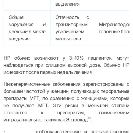
выделения
Общие
Отечность с
нарушения и
транзиторным
Мигренеподоб
реакции в месте
увеличением
головные боли
введения
массы тела
HP обычно возникают у 3–10% пациенток, могут
наблюдаться при слишком высокой дозе. Обычно HP
исчезают после первых недель лечения.
Нижеперечисленные заболевания зарегистрированы с
большей частотой у женщин, получающих пероральные
препараты МГТ, по сравнению с женщинами, которые
не получают МГТ. Эти риски в меньшей степени
относятся к препаратам, применяемым
®
интравагинально, таким как Эстрокад
:
- доброкачественные и злокачественные