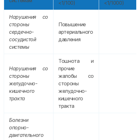
системам
<1/100)
<1/1000)
Нарушения со
стороны
Повышение
сердечно-
артериального
сосудистой
давления
системы
Тошнота и
Нарушения со
прочие
стороны
жалобы со
желудочно-
стороны
кишечного
желудочно-
тракта
кишечного
тракта
Болезни
опорно-
двигательного