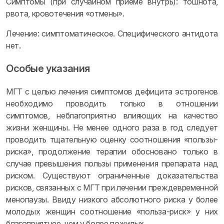
Симптомы (при случайном приеме внутрь): тошнота,
рвота, кровотечения «отмены».
Лечение: симптоматическое. Специфического антидота
нет.
Особые указания
МГТ с целью лечения симптомов дефицита эстрогенов
необходимо проводить только в отношении
симптомов, неблагоприятно влияющих на качество
жизни женщины. Не менее одного раза в год следует
проводить тщательную оценку соотношения «пользы-
риска», продолжение терапии обосновано только в
случае превышения пользы применения препарата над
риском. Существуют ограниченные доказательства
рисков, связанных с МГТ при лечении преждевременной
менопаузы. Ввиду низкого абсолютного риска у более
молодых женщин соотношение «польза-риск» у них
благоприятнее, чем у более пожилых.