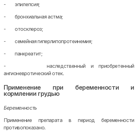
- эпилепсия;
- бронхиальная астма;
- отосклероз;
- семейная гиперлипопротеинемия;
- панкреатит;
- наследственный и приобретенный
ангионевротический отек.
Применение при беременности и
кормлении грудью
Беременность
Применение препарата в период беременности
противопоказано.