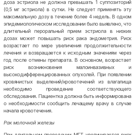
доза эстриола не должна превышать 1 суппозиторий
(0,5 мг эстриола) в сутки. Не следует применять эту
максимальную дозу в течение более 4 недель. В одном
эпидемиологическом исследовании было выявлено, что
длительный пероральный прием эстриола в низких
дозах может повышать риск рака эндометрия. Риск
возрастает по мере увеличения продолжительности
лечения и возвращается к исходным значениям через
год после отмены препарата. В основном, возрастает
риск возникновения малоинвазивных и
высокодифференцированных опухолей. При появлении
кровянистых выделений/кровотечений из влагалища
необходимо проведение соответствующего
обследования. Пациентка должна быть информирована
о необходимости сообщить лечащему врачу в случае
начала кровотечения.
Рак молочной железы
При длительном проведении МГТ увеличивается риск