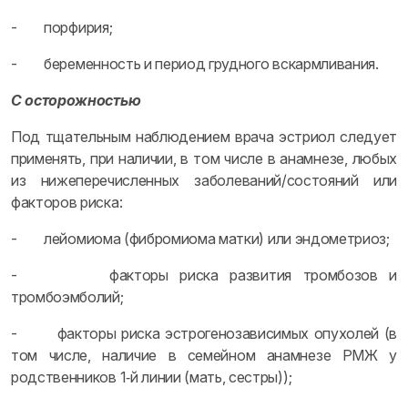
- порфирия;
- беременность и период грудного вскармливания.
С осторожностью
Под тщательным наблюдением врача эстриол следует
применять, при наличии, в том числе в анамнезе, любых
из нижеперечисленных заболеваний/состояний или
факторов риска:
- лейомиома (фибромиома матки) или эндометриоз;
- факторы риска развития тромбозов и
тромбоэмболий;
- факторы риска эстрогенозависимых опухолей (в
том числе, наличие в семейном анамнезе РМЖ у
родственников 1‑й линии (мать, сестры));