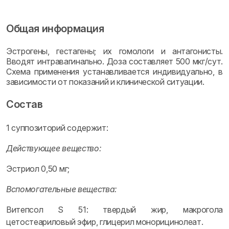
Общая информация
Эстрогены, гестагены; их гомологи и антагонисты.
Вводят интравагинально. Доза составляет 500 мкг/сут.
Схема применения устанавливается индивидуально, в
зависимости от показаний и клинической ситуации.
Состав
1 суппозиторий содержит:
Действующее вещество:
Эстриол 0,50 мг;
Вспомогательные вещества:
Витепсол S 51: твердый жир, макрогола
цетостеариловый эфир, глицерил монорицинолеат.