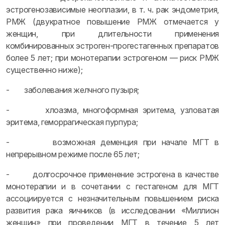
эстрогенозависимые неоплазии, в т. ч. рак эндометрия,
РМЖ (двукратное повышение РМЖ отмечается у
женщин, при длительности применения
комбинированных эстроген-прогестагенных препаратов
более 5 лет; при монотерапии эстрогеном — риск РМЖ
существенно ниже);
- заболевания желчного пузыря;
- хлоазма, многоформная эритема, узловатая
эритема, геморрагическая пурпура;
- возможная деменция при начале МГТ в
непрерывном режиме после 65 лет;
- долгосрочное применение эстрогена в качестве
монотерапии и в сочетании с гестагеном для МГТ
ассоциируется с незначительным повышением риска
развития рака яичников (в исследовании «Миллион
женщин» при проведении МГТ в течение 5 лет