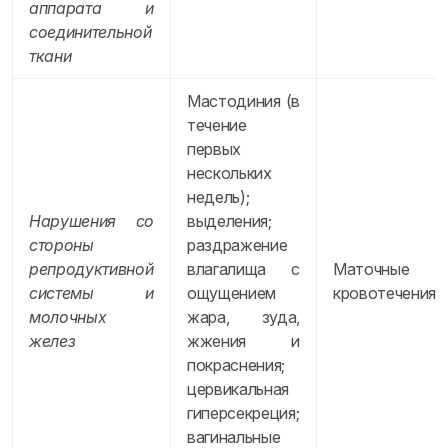
аппарата и
соединительной
ткани
Мастодиния (в
течение
первых
нескольких
недель);
Нарушения со
выделения;
стороны
раздражение
репродуктивной
влагалища с
Маточные
системы и
ощущением
кровотечения
молочных
жара, зуда,
желез
жжения и
покраснения;
цервикальная
гиперсекреция;
вагинальные