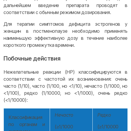
дальнейшем введение препарата проводят в
соответствии с обычным режимом дозирования.
Для терапии симптомов дефицита эстрогенов у
женщин в постменопаузе необходимо применять
наименьшую эффективную дозу в течение наиболее
короткого промежутка времени.
Побочные действия
Нежелательные реакции (HP) классифицируются в
соответствии с частотой их возникновения: очень
часто (1/10), часто (1/100, но <1/10), нечасто (1/1000, но
<1/100), редко (1/10000, но <1/1000), очень редко
(<1/10000):
Нечасто
Редко
Классификация
по органам и
(≥1/1000
(≥1/10000