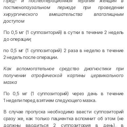
Пред- и послеоперационная терапия женщин в
постменопаузальном периоде при проведении
хирургического вмешательства влагалищным
доступом
По 0,5 мг (1 суппозиторий) в сутки в течение 2 недель
до операции;
по 0,5 мг (1 суппозиторий) 2 раза в неделю в течение
2 недель после операции.
Как вспомогательное средство диагностики при
получении атрофической картины цервикального
мазка
По 0,5 мг (1 суппозиторий) через день в течение
1 недели перед взятием следующего мазка.
В случае пропуска необходимо ввести суппозиторий
сразу же, как только пациентка вспомнит об этом (не
должны вводиться 2 суппозитория в день), в