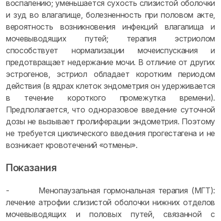
воспалению; уменьшается сухость слизистой оболочки
и зуд во влагалище, болезненность при половом акте,
вероятность возникновения инфекций влагалища и
мочевыводящих путей; терапия эстриолом
способствует нормализации мочеиспускания и
предотвращает недержание мочи. В отличие от других
эстрогенов, эстриол обладает коротким периодом
действия (в ядрах клеток эндометрия он удерживается
в течение короткого промежутка времени).
Предполагается, что одноразовое введение суточной
дозы не вызывает пролиферации эндометрия. Поэтому
не требуется циклического введения прогестагена и не
возникает кровотечений «отмены».
Показания
- Менопаузальная гормональная терапия (МГТ):
лечение атрофии слизистой оболочки нижних отделов
мочевыводящих и половых путей, связанной с