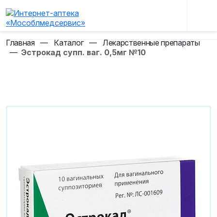
Главная
—
Каталог
—
Лекарственные препараты
—
Эстрокад супп. ваг. 0,5мг №10