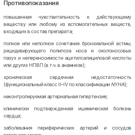
Противопоказания
повышенная чувствительность к действующему
веществу или любому из вспомогательных веществ,
входящих в состав препарата;
полное или неполное сочетание бронхиальной астмы,
рецидивирующего полипоза носа и околоносовых
пазух и непереносимости ацетилсалициловой кислоты
или других НПВП (в т.ч. в анамнезе);
хроническая сердечная недостаточность
(функциональный класс II–IV по классификации
NYHA
);
неконтролируемая артериальная гипертензия;
клинически подтвержденная ишемическая болезнь
сердца;
заболевания периферических артерий и сосудов