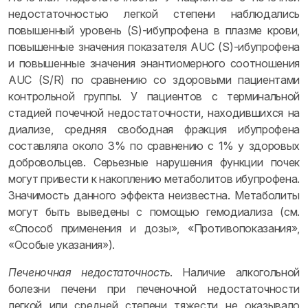
недостаточностью легкой степени наблюдались
повышенный уровень (S)-ибупрофена в плазме крови,
повышенные значения показателя AUC (S)-ибупрофена
и повышенные значения энантиомерного соотношения
AUC (S/R) по сравнению со здоровыми пациентами
контрольной группы. У пациентов с терминальной
стадией почечной недостаточности, находившихся на
диализе, средняя свободная фракция ибупрофена
составляла около 3% по сравнению с 1% у здоровых
добровольцев. Серьезные нарушения функции почек
могут привести к накоплению метаболитов ибупрофена.
Значимость данного эффекта неизвестна. Метаболиты
могут быть выведены с помощью гемодиализа (см.
«Способ применения и дозы», «Противопоказания»,
«Особые указания»).
Печеночная недостаточность
. Наличие алкогольной
болезни печени при печеночной недостаточности
легкой или средней степени тяжести не оказывало