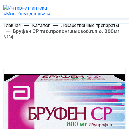
Главная
—
Каталог
—
Лекарственные препараты
—
Бруфен СР таб.пролонг.высвоб.п.п.о. 800мг
№14