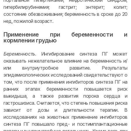
портальной гипертензией; нефротический синдром;
гипербилирубинемия; гастрит; энтерит; колит;
состояние обезвоживания; беременность в сроке до 20
нед, пожилой возраст.
Применение при беременности и
кормлении грудью
Беременность.
Ингибирование синтеза ПГ может
оказывать нежелательное влияние на беременность и/
или внутриутробное развитие. Результаты
эпидемиологических исследований свидетельствуют о
том, что после применения ингибиторов синтеза ПГ на
ранних этапах беременности повышается риск
выкидыша, а также развития порока сердца и
гастрошизиса. Считается, что степень повышения риска
зависит от дозы и длительности терапии. В
исследованиях на животных применение ингибиторов
синтеза ПГ повышало пред- и постимплантационные