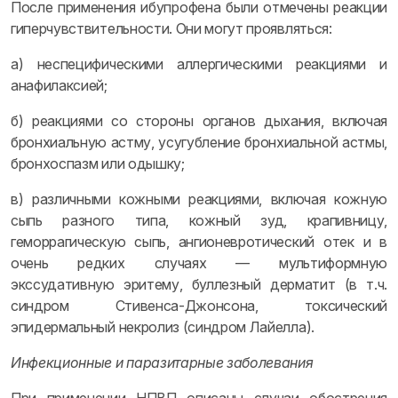
После применения ибупрофена были отмечены реакции
гиперчувствительности. Они могут проявляться:
а) неспецифическими аллергическими реакциями и
анафилаксией;
б) реакциями со стороны органов дыхания, включая
бронхиальную астму, усугубление бронхиальной астмы,
бронхоспазм или одышку;
в) различными кожными реакциями, включая кожную
сыпь разного типа, кожный зуд, крапивницу,
геморрагическую сыпь, ангионевротический отек и в
очень редких случаях — мультиформную
экссудативную эритему, буллезный дерматит (в т.ч.
синдром Стивенса-Джонсона, токсический
эпидермальный некролиз (синдром Лайелла).
Инфекционные и паразитарные заболевания