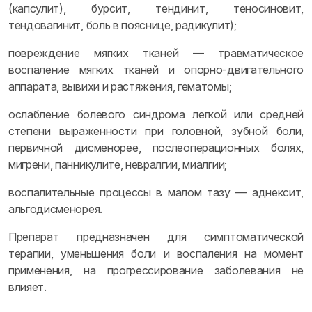
(капсулит), бурсит, тендинит, теносиновит,
тендовагинит, боль в пояснице, радикулит);
повреждение мягких тканей — травматическое
воспаление мягких тканей и опорно-двигательного
аппарата, вывихи и растяжения, гематомы;
ослабление болевого синдрома легкой или средней
степени выраженности при головной, зубной боли,
первичной дисменорее, послеоперационных болях,
мигрени, панникулите, невралгии, миалгии;
воспалительные процессы в малом тазу — аднексит,
альгодисменорея.
Препарат предназначен для симптоматической
терапии, уменьшения боли и воспаления на момент
применения, на прогрессирование заболевания не
влияет.