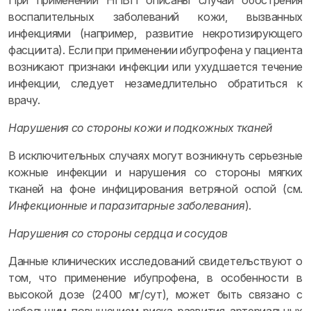
При применении НПВП описаны случаи обострения
воспалительных заболеваний кожи, вызванных
инфекциями (например, развитие некротизирующего
фасциита). Если при применении ибупрофена у пациента
возникают признаки инфекции или ухудшается течение
инфекции, следует незамедлительно обратиться к
врачу.
Нарушения со стороны кожи и подкожных тканей
В исключительных случаях могут возникнуть серьезные
кожные инфекции и нарушения со стороны мягких
тканей на фоне инфицирования ветряной оспой (см.
Инфекционные и паразитарные заболевания
).
Нарушения со стороны сердца и сосудов
Данные клинических исследований свидетельствуют о
том, что применение ибупрофена, в особенности в
высокой дозе (2400 мг/сут), может быть связано с