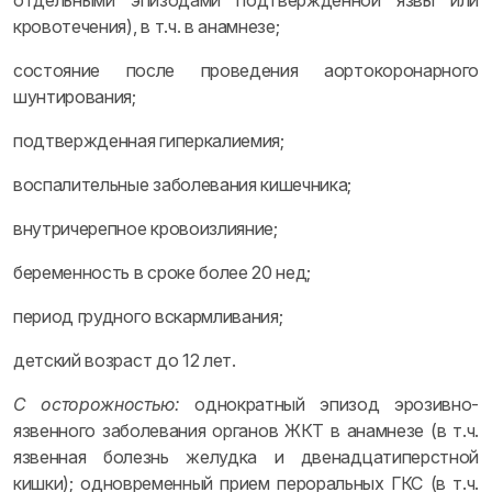
отдельными эпизодами подтвержденной язвы или
кровотечения), в т.ч. в анамнезе;
состояние после проведения аортокоронарного
шунтирования;
подтвержденная гиперкалиемия;
воспалительные заболевания кишечника;
внутричерепное кровоизлияние;
беременность в сроке более 20 нед;
период грудного вскармливания;
детский возраст до 12 лет.
С осторожностью:
однократный эпизод эрозивно-
язвенного заболевания органов ЖКТ в анамнезе (в т.ч.
язвенная болезнь желудка и двенадцатиперстной
кишки); одновременный прием пероральных ГКС (в т.ч.