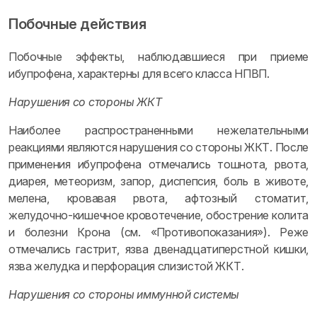
Побочные действия
Побочные эффекты, наблюдавшиеся при приеме
ибупрофена, характерны для всего класса НПВП.
Нарушения со стороны ЖКТ
Наиболее распространенными нежелательными
реакциями являются нарушения со стороны ЖКТ. После
применения ибупрофена отмечались тошнота, рвота,
диарея, метеоризм, запор, диспепсия, боль в животе,
мелена, кровавая рвота, афтозный стоматит,
желудочно-кишечное кровотечение, обострение колита
и болезни Крона (см. «Противопоказания»). Реже
отмечались гастрит, язва двенадцатиперстной кишки,
язва желудка и перфорация слизистой ЖКТ.
Нарушения со стороны иммунной системы