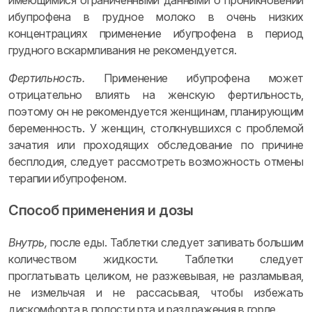
имеющимися ограниченными данными о проникновении
ибупрофена в грудное молоко в очень низких
концентрациях применение ибупрофена в период
грудного вскармливания не рекомендуется.
Фертильность.
Применение ибупрофена может
отрицательно влиять на женскую фертильность,
поэтому он не рекомендуется женщинам, планирующим
беременность. У женщин, столкнувшихся с проблемой
зачатия или проходящих обследование по причине
бесплодия, следует рассмотреть возможность отмены
терапии ибупрофеном.
Способ применения и дозы
Внутрь,
после еды. Таблетки следует запивать большим
количеством жидкости. Таблетки следует
проглатывать целиком, не разжевывая, не разламывая,
не измельчая и не рассасывая, чтобы избежать
дискомфорта в полости рта и раздражения в горле.