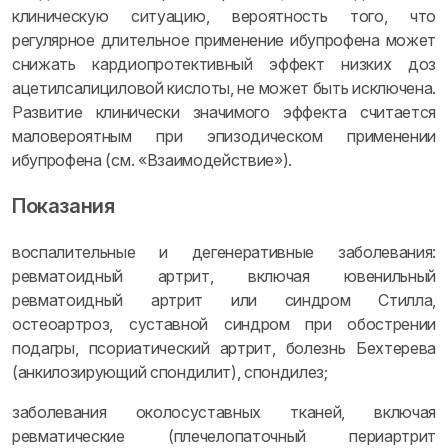
клиническую ситуацию, вероятность того, что
регулярное длительное применение ибупрофена может
снижать кардиопротективный эффект низких доз
ацетилсалициловой кислоты, не может быть исключена.
Развитие клинически значимого эффекта считается
маловероятным при эпизодическом применении
ибупрофена (см. «Взаимодействие»).
Показания
воспалительные и дегенеративные заболевания:
ревматоидный артрит, включая ювенильный
ревматоидный артрит или синдром Стилла,
остеоартроз, суставной синдром при обострении
подагры, псориатический артрит, болезнь Бехтерева
(анкилозирующий спондилит), спондилез;
заболевания околосуставных тканей, включая
ревматические (плечелопаточный периартрит