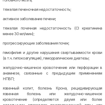
головного мозга;
тяжелая печеночная недостаточность;
активное заболевание печени;
тяжелая почечная недостаточность (Cl креатинина
менее 30 мл/мин);
прогрессирующие заболевания почек;
гемофилия и другие нарушения свертываемости крови
(в т.ч. гипокоагуляция), геморрагические диатезы;
желудочно-кишечное кровотечение или перфорации в
анамнезе, связанные с предыдущим применением
НПВП;
язвенный колит, болезнь Крона, рецидивирующая
язвенная болезнь или желудочно-кишечное
кровотечение (определяется двумя или более