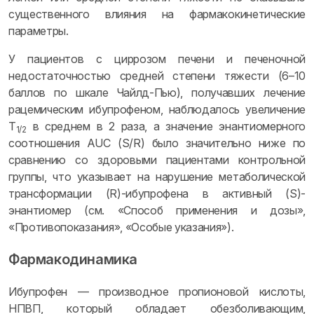
существенного влияния на фармакокинетические
параметры.
У пациентов с циррозом печени и печеночной
недостаточностью средней степени тяжести (6–10
баллов по шкале Чайлд-Пью), получавших лечение
рацемическим ибупрофеном, наблюдалось увеличение
T
в среднем в 2 раза, а значение энантиомерного
1/2
соотношения AUC (S/R) было значительно ниже по
сравнению со здоровыми пациентами контрольной
группы, что указывает на нарушение метаболической
трансформации (R)-ибупрофена в активный (S)-
энантиомер (см. «Способ применения и дозы»,
«Противопоказания», «Особые указания»).
Фармакодинамика
Ибупрофен — производное пропионовой кислоты,
НПВП, который обладает обезболивающим,