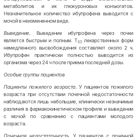
метаболитов и их глюкуроновых конъюгатов.
Незначительное количество ибупрофена выводится с
мочой в неизмененном виде.
Выведение
. Выведение ибупрофена через почки
является быстрым и полным. T
лекарственных форм
1/2
немедленного высвобождения составляет около 2 ч.
Ибупрофен практически полностью выводится из
организма через 24 ч после приема последней дозы.
Особые группы пациентов
Пациенты пожилого возраста
. У пациентов пожилого
возраста при отсутствии почечной недостаточности
наблюдаются лишь небольшие, клинически незначимые
различия в фармакокинетическом профиле и выведении
с мочой по сравнению с пациентами молодого
возраста.
Почечная недостаточность
. У пациентов с почечной