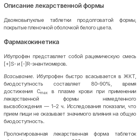
Описание лекарственной формы
Двояковыпуклые таблетки продолговатой формы,
покрытые пленочной оболочкой белого цвета.
Фармакокинетика
Ибупрофен представляет собой рацемическую смесь
[+]S- и [-]R-энантиомеров.
Всасывание
. Ибупрофен быстро всасывается в ЖКТ,
биодоступность составляет 80–90%, время
достижения C
в плазме крови при применении
max
лекарственной формы немедленного
высвобождения — 1–2 ч. Исследования показали, что
прием пищи не оказывает значимого влияния на общую
биодоступность.
Пролонгированная лекарственная форма таблеток