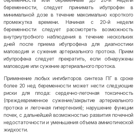
беременность или беременным до 20-й недели
беременности, следует принимать ибупрофен в
минимальной дозе в течение максимально короткого
промежутка времени. Начиная с 20-й недели
беременности следует рассмотреть возможность
внутриутробного наблюдения в течение нескольких
дней после приема ибупрофена для диагностики
маловодия и сужения артериального протока. Прием
ибупрофена следует прекратить, если обнаружены
маловодие или сужение артериального протока.
Применение любых ингибиторов синтеза ПГ в сроке
более 20 нед беременности может нести следующие
риски для плода: сердечно-легочная токсичность
(преждевременное сужение/закрытие артериального
протока и легочная гипертензия); нарушение функции
почек, с дальнейшей возможностью развития почечной
недостаточности и уменьшения объема амниотической
жидкости.