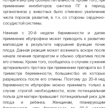
потери и внутриутробную летальность. Кроме того, при
применении ингибиторов синтеза ПГ в период
органогенеза у животных было отмечено увеличение
числа пороков развития, в т.ч. со стороны сердечно-
сосудистой системы.
Начиная с 20-й недели беременности и далее
применение ибупрофена может приводить к развитию
маловодия в результате нарушения функции почек
плода. Данная реакция может возникать вскоре после
начала лечения препаратом и обычно обратима после
его отмены. Кроме того, сообщалось о случаях сужения
артериального протока при применении препарата во II
триместре беременности, большинство из которых
разрешалось после его отмены. Поэтому до 20-й нед
беременности ибупрофен можно принимать только в
случае строгой необходимости, если потенциальная
польза для матери превышает потенциальный риск для
плода и ребенка. Женщинам, планирующим