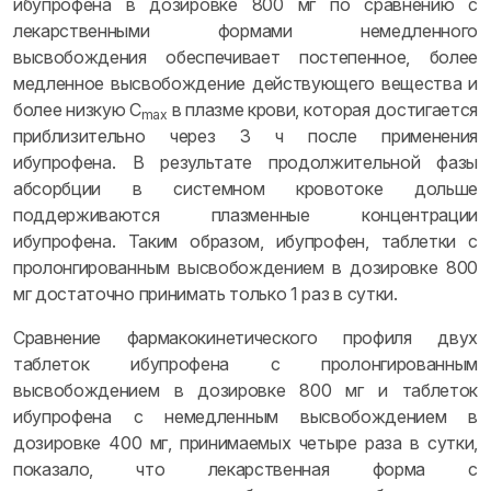
ибупрофена в дозировке 800 мг по сравнению с
лекарственными формами немедленного
высвобождения обеспечивает постепенное, более
медленное высвобождение действующего вещества и
более низкую С
в плазме крови, которая достигается
mах
приблизительно через 3 ч после применения
ибупрофена. В результате продолжительной фазы
абсорбции в системном кровотоке дольше
поддерживаются плазменные концентрации
ибупрофена. Таким образом, ибупрофен, таблетки с
пролонгированным высвобождением в дозировке 800
мг достаточно принимать только 1 раз в сутки.
Сравнение фармакокинетического профиля двух
таблеток ибупрофена с пролонгированным
высвобождением в дозировке 800 мг и таблеток
ибупрофена с немедленным высвобождением в
дозировке 400 мг, принимаемых четыре раза в сутки,
показало, что лекарственная форма с