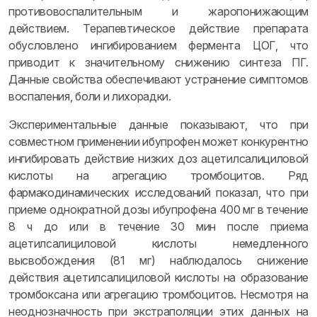
противовоспалительным и жаропонижающим
действием. Терапевтическое действие препарата
обусловлено ингибированием фермента ЦОГ, что
приводит к значительному снижению синтеза ПГ.
Данные свойства обеспечивают устранение симптомов
воспаления, боли и лихорадки.
Экспериментальные данные показывают, что при
совместном применении ибупрофен может конкурентно
ингибировать действие низких доз ацетилсалициловой
кислоты на агрегацию тромбоцитов. Ряд
фармакодинамических исследований показал, что при
приеме однократной дозы ибупрофена 400 мг в течение
8 ч до или в течение 30 мин после приема
ацетилсалициловой кислоты немедленного
высвобождения (81 мг) наблюдалось снижение
действия ацетилсалициловой кислоты на образование
тромбоксана или агрегацию тромбоцитов. Несмотря на
неоднозначность при экстраполяции этих данных на