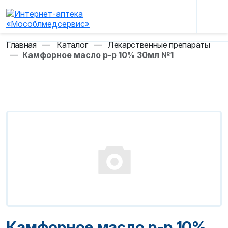
Главная
—
Каталог
—
Лекарственные препараты
—
Камфорное масло р-р 10% 30мл №1
Камфорное масло р-р 10%