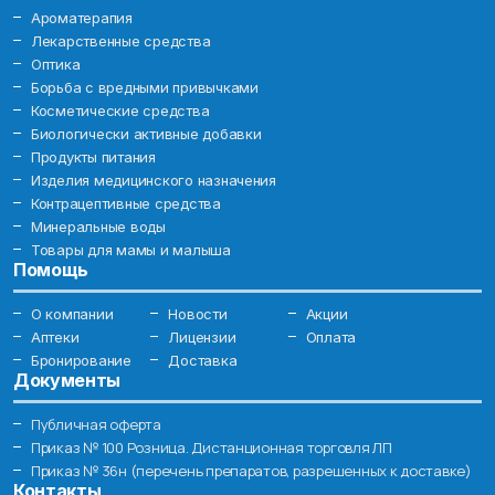
Ароматерапия
Лекарственные средства
Оптика
Борьба с вредными привычками
Косметические средства
Биологически активные добавки
Продукты питания
Изделия медицинского назначения
Контрацептивные средства
Минеральные воды
Товары для мамы и малыша
Помощь
О компании
Новости
Акции
Аптеки
Лицензии
Оплата
Бронирование
Доставка
Документы
Публичная оферта
Приказ № 100 Розница. Дистанционная торговля ЛП
Приказ № 36н (перечень препаратов, разрешенных к доставке)
Контакты