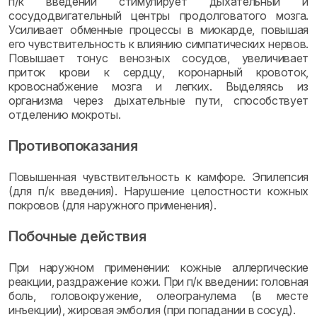
п/к введении стимулирует дыхательный и
сосудодвигательный центры продолговатого мозга.
Усиливает обменные процессы в миокарде, повышая
его чувствительность к влиянию симпатических нервов.
Повышает тонус венозных сосудов, увеличивает
приток крови к сердцу, коронарный кровоток,
кровоснабжение мозга и легких. Выделяясь из
организма через дыхательные пути, способствует
отделению мокроты.
Противопоказания
Повышенная чувствительность к камфоре. Эпилепсия
(для п/к введения). Нарушение целостности кожных
покровов (для наружного применения).
Побочные действия
При наружном применении: кожные аллергические
реакции, раздражение кожи. При п/к введении: головная
боль, головокружение, олеогранулема (в месте
инъекции), жировая эмболия (при попадании в сосуд).