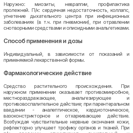
Наружно: миозиты, невралгии, профилактика
пролежней. П/к: сердечная недостаточность, коллапс,
угнетение дыхательного центра при инфекционных
заболеваниях (в т.ч. при пневмонии), при отравлении
снотворными средствами и опиоидными анальгетиками.
Способ применения и дозы
Индивидуальный, в зависимости от показаний и
применяемой лекарственной формы.
Фармакологические действие
Средство растительного происхождения. При
наружном применении оказывает противомикробное,
местнораздражающее, анальгезирующее и
противовоспалительное действие; при парентеральном
введении - аналептическое, кардиотоническое,
вазоконстрикторное и отхаркивающее действие.
Возбуждая чувствительные нервные окончания кожи,
рефлекторно улучшает трофику органов и тканей. При