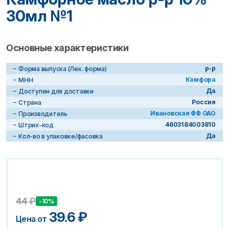
30мл №1
Основные характеристики
р-р
Форма выпуска (Лек. форма)
Камфора
МНН
Да
Доступен для доставки
Россия
Страна
Ивановская ФФ ОАО
Производитель
4603184003810
Штрих-код
Да
Кол-во в упаковке/фасовка
44
₽
-10%
39.6
₽
Цена от