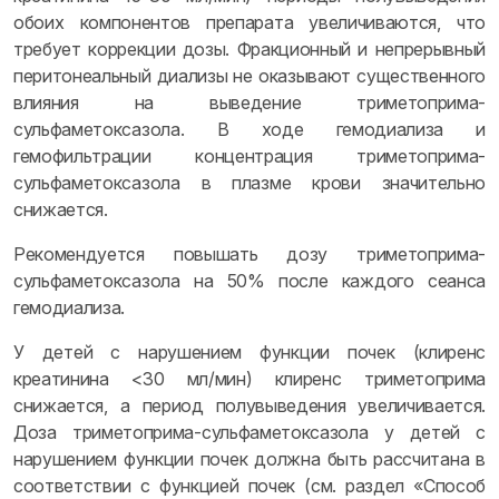
обоих компонентов препарата увеличиваются, что
требует коррекции дозы. Фракционный и непрерывный
перитонеальный диализы не оказывают существенного
влияния на выведение триметоприма-
сульфаметоксазола. В ходе гемодиализа и
гемофильтрации концентрация триметоприма-
сульфаметоксазола в плазме крови значительно
снижается.
Рекомендуется повышать дозу триметоприма-
сульфаметоксазола на 50% после каждого сеанса
гемодиализа.
У детей с нарушением функции почек (клиренс
креатинина <30 мл/мин) клиренс триметоприма
снижается, а период полувыведения увеличивается.
Доза триметоприма-сульфаметоксазола у детей с
нарушением функции почек должна быть рассчитана в
соответствии с функцией почек (см. раздел «Способ