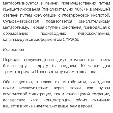
метаболизируется в печени, преимущественно путем
N
‑ацетилирования (приблизительно 40%) и в меньшей
4
степени путем конъюгации с глюкуроновой кислотой.
Сульфаметоксазол подвергается окислительному
метаболизму. Первая ступень окисления, приводящая к
образованию производных гидроксиламина,
катализируется изоферментом CYP2C9.
Выведение
Периоды полувыведения двух компонентов очень
близки друг к другу (в среднем, 10 часов для
триметоприма и 11 часов для сульфаметоксазола).
Оба вещества, а также их метаболиты, выводятся
почти исключительно через почки, как путем
клубочковой фильтрации, так и канальцевой секреции,
вследствие чего концентрации обоих активных
веществ в моче значительно выше, чем в крови.