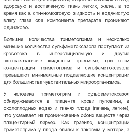
здоровую и воспаленную ткань легких, желчь, в то
время как в спинномозговую жидкость и водянистую
влагу глаза оба компонента препарата проникают
одинаково.
Большие количества триметоприма и несколько
меньшие количества сульфаметоксазола поступают из
кровотока в интерстициальную и другие
экстравазальные жидкости организма, при этом
концентрации триметоприма и сульфаметоксазола
превышают минимальные подавляющие концентрации
для большинства чувствительных микроорганизмов.
У человека триметоприм и сульфаметоксазол
обнаруживаются в плаценте, крови пуповины, в
околоплодных водах и тканях плода (печень, легкие),
что указывает на проникновение обоих веществ через
плацентарный барьер. Как правило, концентрации
триметоприма у плода близки к таковым у матери, а