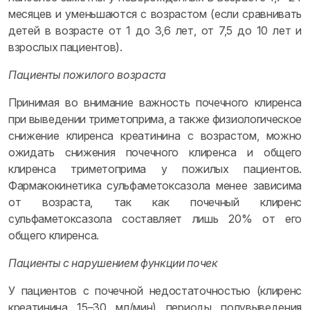
месяцев и уменьшаются с возрастом (если сравнивать
детей в возрасте от 1 до 3,6 лет, от 7,5 до 10 лет и
взрослых пациентов).
Пациенты пожилого возраста
Принимая во внимание важность почечного клиренса
при выведении триметоприма, а также физиологическое
снижение клиренса креатинина с возрастом, можно
ожидать снижения почечного клиренса и общего
клиренса триметоприма у пожилых пациентов.
Фармакокинетика сульфаметоксазола менее зависима
от возраста, так как почечный клиренс
сульфаметоксазола составляет лишь 20% от его
общего клиренса.
Пациенты с нарушением функции почек
У пациентов с почечной недостаточностью (клиренс
креатинина 15–30 мл/мин) периоды полувыведения