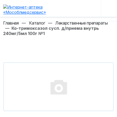
Главная
—
Каталог
—
Лекарственные препараты
—
Ко-тримоксазол сусп. д/приема внутрь
240мг/5мл 100г №1