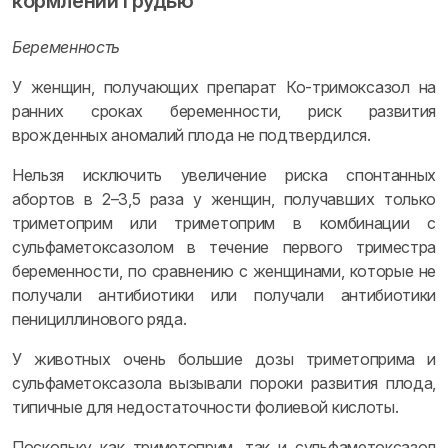
кормлении грудью
Беременность
У женщин, получающих препарат Ко-тримоксазол на
ранних сроках беременности, риск развития
врожденных аномалий плода не подтвердился.
Нельзя исключить увеличение риска спонтанных
абортов в 2–3,5 раза у женщин, получавших только
триметоприм или триметоприм в комбинации с
сульфаметоксазолом в течение первого триместра
беременности, по сравнению с женщинами, которые не
получали антибиотики или получали антибиотики
пенициллинового ряда.
У животных очень большие дозы триметоприма и
сульфаметоксазола вызывали пороки развития плода,
типичные для недостаточности фолиевой кислоты.
Поскольку как триметоприм, так и сульфаметоксазол