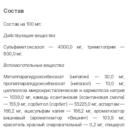
Состав
Состав на 100 мл:
Действующие вещества
Сульфаметоксазол — 4000,0 мг, триметоприм —
800,0 мг.
Вспомогательные вещества
Метилпарагидроксибензоат (нипагин) — 30,0 мг,
пропилпарагидроксибензоат (нипазол) — 10,0 мг,
целлюлоза микрокристаллическая и кармеллоза натрия
— 1039,0 мг, камедь ксантановая (ксантановая смола)
— 155,9 мг, сорбитол (сорбит) — 55225,0 мг, аспартам —
166,2 мг, ацесульфам калия — 166,2 мг, ароматизатор
вишневый (ароматизатор «Вишня») — 103,9 мг,
краситель красный очаровательный — 0,2 мг, глицерол