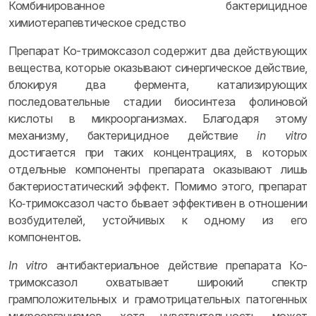
Комбинированное бактерицидное
химиотерапевтическое средство
Препарат Ко-тримоксазол содержит два действующих
вещества, которые оказывают синергическое действие,
блокируя два фермента, катализирующих
последовательные стадии биосинтеза фолиновой
кислоты в микроорганизмах. Благодаря этому
механизму, бактерицидное действие
in vitro
достигается при таких концентрациях, в которых
отдельные компоненты препарата оказывают лишь
бактериостатический эффект. Помимо этого, препарат
Ко‑тримоксазол часто бывает эффективен в отношении
возбудителей, устойчивых к одному из его
компонентов.
In vitro
антибактериальное действие препарата Ко-
тримоксазол охватывает широкий спектр
грамположительных и грамотрицательных патогенных