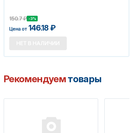
150.7
₽
-3%
146.18
₽
Цена от
НЕТ В НАЛИЧИИ
Рекомендуем
товары