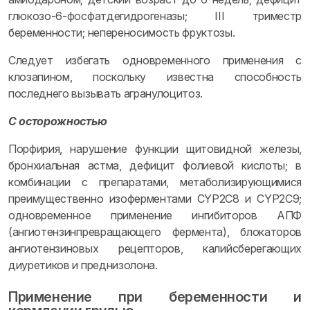
глюкозо-6-фосфатдегидрогеназы; III триместр
беременности; непереносимость фруктозы.
Следует избегать одновременного применения с
клозапином, поскольку известна способность
последнего вызывать агранулоцитоз.
С осторожностью
Порфирия, нарушение функции щитовидной железы,
бронхиальная астма, дефицит фолиевой кислоты; в
комбинации с препаратами, метаболизирующимися
преимущественно изоферментами CYP2C8 и CYP2C9;
одновременное применение ингибиторов АПФ
(ангиотензинпревращающего фермента), блокаторов
ангиотензиновых рецепторов, калийсберегающих
диуретиков и преднизолона.
Применение при беременности и