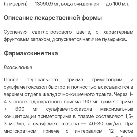
(глицерин) — 13090,9 мг, вода очищенная — до 100 мл.
Описание лекарственной формы
Суспензия светло-розового цвета, с характерным
фруктовым запахом, допускается наличие пузырьков.
Фармакокинетика
Всасывание
После перорального приема триметоприм и
сульфаметоксазол быстро и полностью всасываются в
верхнем отделе желудочно-кишечного тракта. Через 1–
4 ч после однократного приема 160 мг триметоприма
+ 800 мг сульфаметоксазола максимальные
концентрации триметоприма в плазме составляют 1,5–
3 мкг/мл, а сульфаметоксазола — 40–80 мкг/мл. При
многократном приеме с интервалом 12 часов