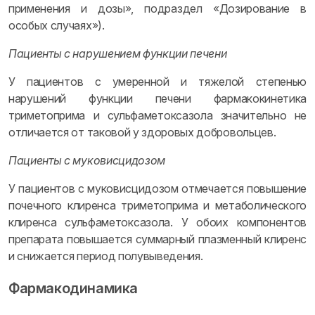
применения и дозы», подраздел «Дозирование в
особых случаях»).
Пациенты с нарушением функции печени
У пациентов с умеренной и тяжелой степенью
нарушений функции печени фармакокинетика
триметоприма и сульфаметоксазола значительно не
отличается от таковой у здоровых добровольцев.
Пациенты с муковисцидозом
У пациентов с муковисцидозом отмечается повышение
почечного клиренса триметоприма и метаболического
клиренса сульфаметоксазола. У обоих компонентов
препарата повышается суммарный плазменный клиренс
и снижается период полувыведения.
Фармакодинамика