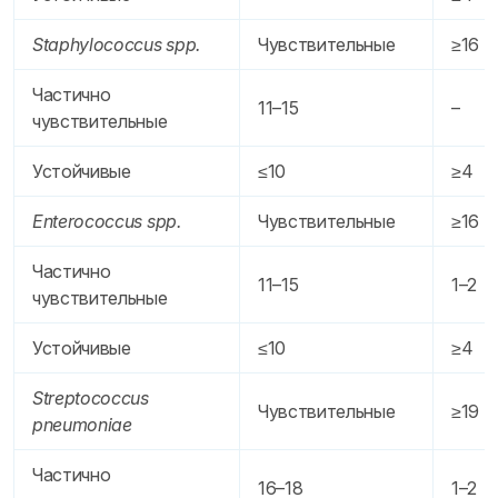
Staphylococcus spp.
Чувствительные
≥16
Частично
11–15
–
чувствительные
Устойчивые
≤10
≥4
Enterococcus spp.
Чувствительные
≥16
Частично
11–15
1–2
чувствительные
Устойчивые
≤10
≥4
Streptococcus
Чувствительные
≥19
pneumoniae
Частично
16–18
1–2