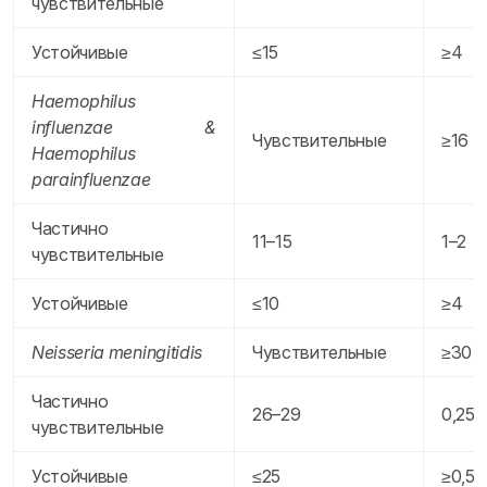
чувствительные
Устойчивые
≤15
≥4
Haemophilus
influenzae &
Чувствительные
≥16
Haemophilus
parainfluenzae
Частично
11–15
1–2
чувствительные
Устойчивые
≤10
≥4
Neisseria meningitidis
Чувствительные
≥30
Частично
26–29
0,25
чувствительные
Устойчивые
≤25
≥0,5