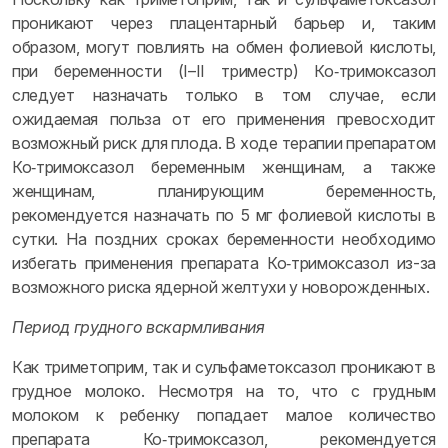
проникают через плацентарный барьер и, таким
образом, могут повлиять на обмен фолиевой кислоты,
при беременности (I–II триместр) Ко‑тримоксазол
следует назначать только в том случае, если
ожидаемая польза от его применения превосходит
возможный риск для плода. В ходе терапии препаратом
Ко‑тримоксазол беременным женщинам, а также
женщинам, планирующим беременность,
рекомендуется назначать по 5 мг фолиевой кислоты в
сутки. На поздних сроках беременности необходимо
избегать применения препарата Ко‑тримоксазол из-за
возможного риска ядерной желтухи у новорожденных.
Период грудного вскармливания
Как триметоприм, так и сульфаметоксазол проникают в
грудное молоко. Несмотря на то, что с грудным
молоком к ребенку попадает малое количество
препарата Ко‑тримоксазол, рекомендуется