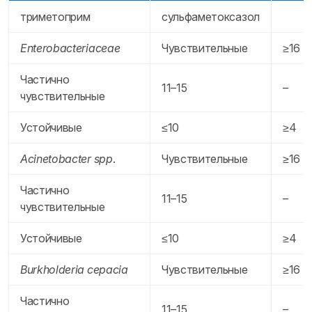
триметоприм
сульфаметоксазол
Enterobacteriaceae
Чувствительные
≥16
Частично
11–15
–
чувствительные
Устойчивые
≤10
≥4
Acinetobacter spp
.
Чувствительные
≥16
Частично
11–15
–
чувствительные
Устойчивые
≤10
≥4
Burkholderia cepacia
Чувствительные
≥16
Частично
11–15
–