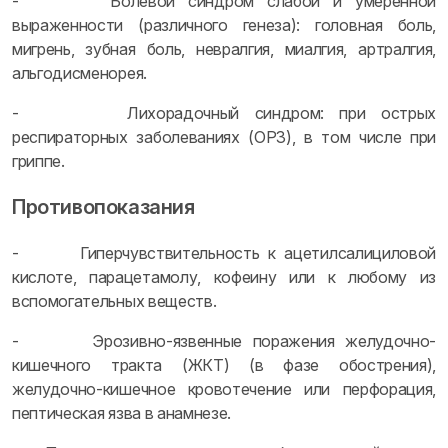
- Болевой синдром слабой и умеренной
выраженности (различного генеза): головная боль,
мигрень, зубная боль, невралгия, миалгия, артралгия,
альгодисменорея.
- Лихорадочный синдром: при острых
респираторных заболеваниях (ОРЗ), в том числе при
гриппе.
Противопоказания
- Гиперчувствительность к ацетилсалициловой
кислоте, парацетамолу, кофеину или к любому из
вспомогательных веществ.
- Эрозивно-язвенные поражения желудочно-
кишечного тракта (ЖКТ) (в фазе обострения),
желудочно-кишечное кровотечение или перфорация,
пептическая язва в анамнезе.