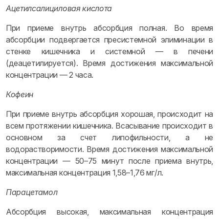
Ацетилсалициловая кислота
При приеме внутрь абсорбция полная. Во время
абсорбции подвергается пресистемной элиминации в
стенке кишечника и системной — в печени
(деацетилируется). Время достижения максимальной
концентрации — 2 часа.
Кофеин
При приеме внутрь абсорбция хорошая, происходит на
всем протяжении кишечника. Всасывание происходит в
основном за счет липофильности, а не
водорастворимости. Время достижения максимальной
концентрации — 50–75 минут после приема внутрь,
максимальная концентрация 1,58–1,76 мг/л.
Парацетамол
Абсорбция высокая, максимальная концентрация