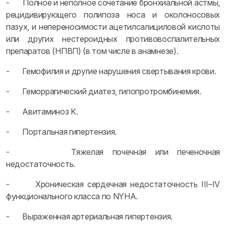
- Полное и неполное сочетание бронхиальной астмы,
рецидивирующего полипоза носа и околоносовых
пазух, и непереносимости ацетилсалициловой кислоты
или других нестероидных противовоспалительных
препаратов (НПВП) (в том числе в анамнезе).
- Гемофилия и другие нарушения свертывания крови.
- Геморрагический диатез, гипопротромбинемия.
- Авитаминоз K.
- Портальная гипертензия.
- Тяжелая почечная или печеночная
недостаточность.
- Хроническая сердечная недостаточность III–IV
функционального класса по NYHA.
- Выраженная артериальная гипертензия.