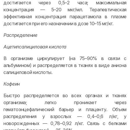
достигается через 0,5–2 часа; максимальная
концентрация — 5–20 мкг/мл. Терапевтическая
эффективная концентрация парацетамола в плазме
достигается при его назначении в дозе 10–15 мг/кг.
Распределение
Ацетилсалициловая кислота
В организме циркулирует (на 75–90% в связи с
альбумином) и распределяется в тканях в виде аниона
салициловой кислоты.
Кофеин
Быстро распределяется во всех органах и тканях
организма; легко проникает через
гематоэнцефалический барьер и плаценту. Объем
распределения у взрослых — 0,4–0,6 л/кг, у
новорожденных — 0,78–0,92 л/кг. Связь с белками