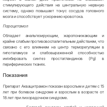
стимулирующего действия на центральную нервную
систему, однако повышает тонус сосудов головного
мозга и способствует ускорению кровотока.
Парацетамол
Обладает анальгезирующим, жаропонижающим и
крайне слабым противовоспалительным действием, что
связано с его влиянием на центр терморегуляции в
гипоталамусе и слабовыраженной способностью
ингибировать синтез простагландинов (Pg) в
периферических тканях.
Показания
Препарат Аквацитрамон показан взрослым и детям с 15
лет при болевом синдроме и взрослым в возрасте от
18 лет при лихорадочном синдроме.