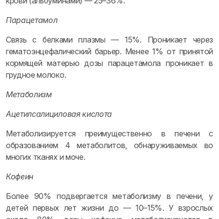
крови (альбуминами) — 25–36%.
Парацетамол
Связь с белками плазмы — 15%. Проникает через
гематоэнцефалический барьер. Менее 1% от принятой
кормящей матерью дозы парацетамола проникает в
грудное молоко.
Метаболизм
Ацетилсалициловая кислота
Метаболизируется преимущественно в печени с
образованием 4 метаболитов, обнаруживаемых во
многих тканях и моче.
Кофеин
Более 90% подвергается метаболизму в печени, у
детей первых лет жизни до — 10–15%. У взрослых