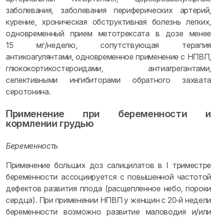
заболевания, заболевания периферических артерий,
курение, хроническая обструктивная болезнь легких,
одновременный прием метотрексата в дозе менее
15 мг/неделю, сопутствующая терапия
антикоагулянтами, одновременное применение с НПВП,
глюкокортикостероидами, антиагрегантами,
селективными ингибиторами обратного захвата
серотонина.
Применение при беременности и
кормлении грудью
Беременность
Применение больших доз салицилатов в I триместре
беременности ассоциируется с повышенной частотой
дефектов развития плода (расщепленное небо, пороки
сердца). При применении НПВП у женщин с 20‑й недели
беременности возможно развитие маловодия и/или