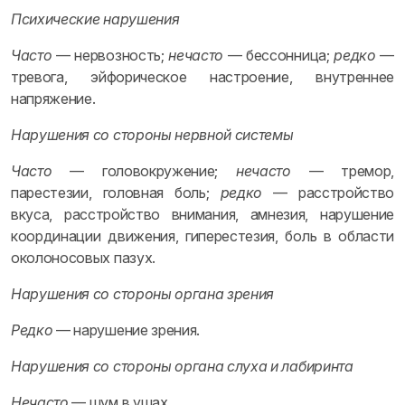
Психические нарушения
Часто
— нервозность;
нечасто
— бессонница;
редко
—
тревога, эйфорическое настроение, внутреннее
напряжение.
Нарушения со стороны нервной системы
Часто
— головокружение;
нечасто
— тремор,
парестезии, головная боль;
редко
— расстройство
вкуса, расстройство внимания, амнезия, нарушение
координации движения, гиперестезия, боль в области
околоносовых пазух.
Нарушения со стороны органа зрения
Редко
— нарушение зрения.
Нарушения со стороны органа слуха и лабиринта
Нечасто
— шум в ушах.