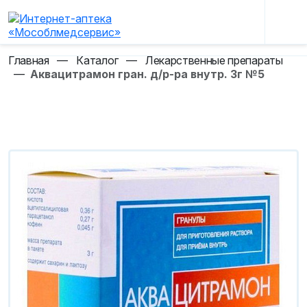
Главная
—
Каталог
—
Лекарственные препараты
—
Аквацитрамон гран. д/р-ра внутр. 3г №5