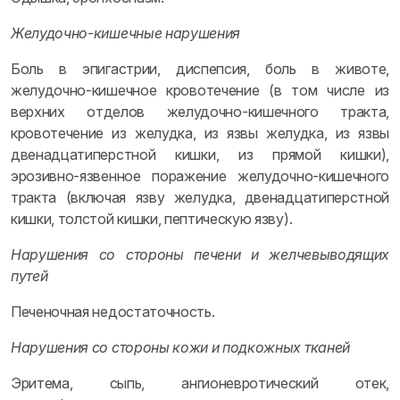
Желудочно-кишечные нарушения
Боль в эпигастрии, диспепсия, боль в животе,
желудочно-кишечное кровотечение (в том числе из
верхних отделов желудочно-кишечного тракта,
кровотечение из желудка, из язвы желудка, из язвы
двенадцатиперстной кишки, из прямой кишки),
эрозивно-язвенное поражение желудочно-кишечного
тракта (включая язву желудка, двенадцатиперстной
кишки, толстой кишки, пептическую язву).
Нарушения со стороны печени и желчевыводящих
путей
Печеночная недостаточность.
Нарушения со стороны кожи и подкожных тканей
Эритема, сыпь, ангионевротический отек,