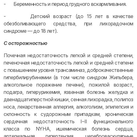
- Беременность и период грудного вскармливания.
- Детский возраст (до 15 лет в качестве
обезболивающего средства, при лихорадочном
синдроме — до 18 лет).
С осторожностью
Почечная недостаточность легкой и средней степени,
печеночная недостаточность легкой и средней степени
с повышением уровня трансаминаз, доброкачественные
гипербилирубинемии (в том числе синдром Жильбера,
алкогольное поражение печени), пожилой возраст,
подагра, гиперурикемия, язвенная болезнь желудка и
двенадцатиперстной кишки, сенная лихорадка, полипоз
носа, лекарственная аллергия, алкоголизм, эпилепсия и
склонность к судорожным припадкам, хроническая
сердечная недостаточность I–II функционального
класса по NYHA, ишемическая болезнь сердца,
артериальная гипертензия, цереброваскулярные