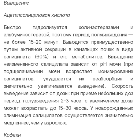
Выведение
Ацетилсалициловая кислота
Быстро гидролизуется холинэстеразами и
альбуминэстеразой, поэтому период полувыведения —
не более 15–20 минут. Выводится преимущественно
путем активной секреции в канальцах почек в виде
салицилата (60%) и его метаболитов. Выведение
неизмененного салицилата зависит от рН мочи (при
подщелачивании мочи возрастает ионизирование
салицилатов, ухудшается их реабсорбция и
значительно увеличивается выведение). Скорость
выведения зависит от дозы: при приеме небольших доз
период полувыведения 2–3 часа, с увеличением дозы
может возрастать до 15–30 часов. У новорожденных
элиминация салицилатов осуществляется значительно
медленнее, чем у взрослых.
Кофеин