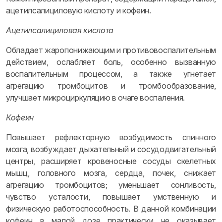
ацетилсалициловую кислоту и кофеин.
Ацетилсалициловая кислота
Обладает жаропонижающим и противовоспалительным
действием, ослабляет боль, особенно вызванную
воспалительным процессом, а также угнетает
агрегацию тромбоцитов и тромбообразование,
улучшает микроциркуляцию в очаге воспаления.
Кофеин
Повышает рефлекторную возбудимость спинного
мозга, возбуждает дыхательный и сосудодвигательный
центры, расширяет кровеносные сосуды скелетных
мышц, головного мозга, сердца, почек, снижает
агрегацию тромбоцитов; уменьшает сонливость,
чувство усталости, повышает умственную и
физическую работоспособность. В данной комбинации
кофеин в малой дозе практически не оказывает