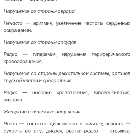
Нарушения со стороны сердца
Нечасто
— аритмия, увеличение частоты сердечных
сокращений.
Нарушения со стороны сосудов
Редко
— гиперемия, нарушения периферического
кровообращения.
Нарушения со стороны дыхательной системы, органов
грудной клетки и средостения
Редко
— носовые кровотечения, гиповентиляция,
ринорея.
Желудочно-кишечные нарушения
Часто
— тошнота, дискомфорт в животе;
нечасто
—
сухость во рту, диарея, рвота;
редко
— отрыжка,