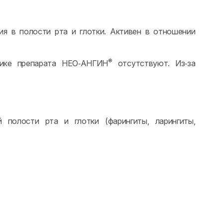
ия в полости рта и глотки. Активен в отношении
®
тике препарата НЕО‑АНГИН
отсутствуют. Из‑за
 полости рта и глотки (фарингиты, ларингиты,