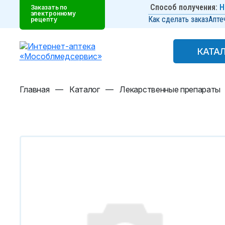
Способ получения:
Н
Заказать по
электронному
Как сделать заказ
Апте
рецепту
КАТА
КАТА
Главная
—
Каталог
—
Лекарственные препараты