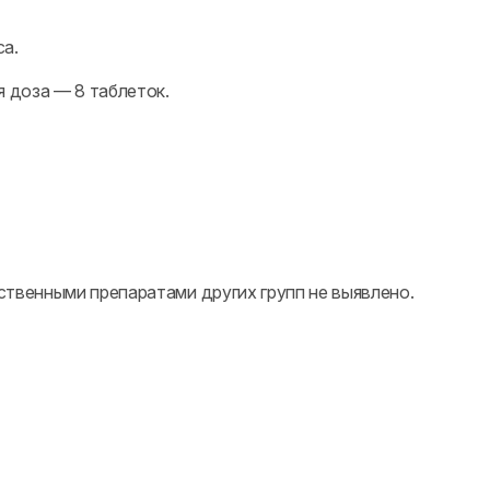
са.
 доза — 8 таблеток.
ственными препаратами других групп не выявлено.