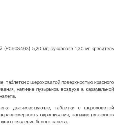
й (Р0603463) 5,20 мг, сукралоза 1,30 мг краситель
лые, таблетки с шероховатой поверхностью красного
вания, наличие пузырьков воздуха в карамельной
налета.
слегка двояковыпуклые, таблетки с шероховатой
неравномерность окрашивания, наличие пузырьков
ожно появление белого налета.