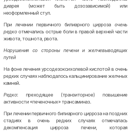
диарея (может быть дозозависимой) или
неоформленный стул.
При лечении первичного билиарного цирроза
очень
редко
отмечались острые боли в правой верхней части
живота, тошнота, рвота.
Нарушения со стороны печени и желчевыводящих
путей
На фоне лечения урсодезоксихолевой кислотой в очень
редких случаях наблюдалось кальцинирование желчных
камней.
Редко
: преходящее (транзиторное) повышение
активности «печеночных» трансаминаз.
При лечении первичного билиарного цирроза на поздних
стадиях в очень редких случаях отмечалась
декомпенсация цирроза печени, которая