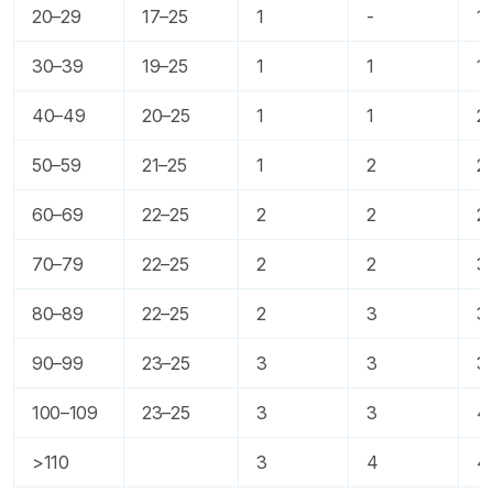
20–29
17–25
1
-
1
30–39
19–25
1
1
1
40–49
20–25
1
1
2
50–59
21–25
1
2
2
60–69
22–25
2
2
2
70–79
22–25
2
2
3
80–89
22–25
2
3
3
90–99
23–25
3
3
3
100–109
23–25
3
3
4
>110
3
4
4