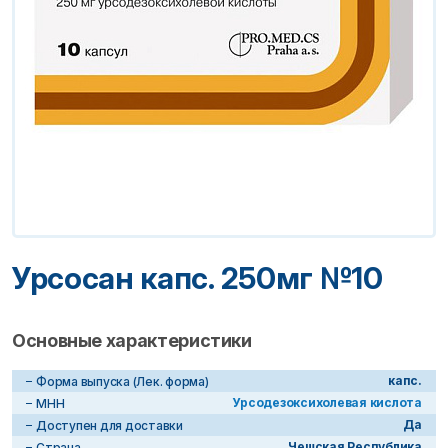
Урсосан капс. 250мг №10
Основные характеристики
капс.
Форма выпуска (Лек. форма)
Урсодезоксихолевая кислота
МНН
Да
Доступен для доставки
Чешская Республика
Страна