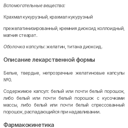
Вспомогательные вещества:
Крахмал кукурузный, крахмал кукурузный
прежелатинизированный, кремния диоксид коллоидный,
магния стеарат.
Оболочка капсулы
: желатин, титана диоксид.
Описание лекарственной формы
Белые, твердые, непрозрачные желатиновые капсулы
№0.
Содержимое капсул: белый или почти белый порошок,
либо белый или почти белый порошок с кусочками
массы, либо белый или почти белый спрессованный
порошок, распадающийся при надавливании.
Фармакокинетика