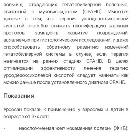
больных, страдающих гепатобилиарной болезнью,
связанной с муковисцидозом (CFAHD). Имеются
данные о том, что терапия урсодезоксихолевой
кислотой способна снижать пролиферацию желчных
протоков, замедлять развитие повреждений,
выявляемых при гистологическом исследовании, и даже
способствовать обратному развитию изменений
гепатобилиарной системы в случае, если терапия
начинается на ранних стадиях CFAHD. В целях
оптимизации эффективности лечения терапию
урсодезоксихолевой кислотой следует начинать как
можно раньше после установленного диагноза CFAHD.
Показания
Урсосан показан к применению у взрослых и детей в
возрасте от 3-х лет:
- неосложненная желчнокаменная болезнь (ЖКБ):