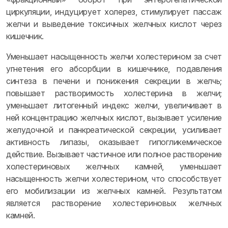
циркуляции, индуцирует холерез, стимулирует пассаж
желчи и выведение токсичных желчных кислот через
кишечник.
Уменьшает насыщенность желчи холестерином за счет
угнетения его абсорбции в кишечнике, подавления
синтеза в печени и понижения секреции в желчь;
повышает растворимость холестерина в желчи;
уменьшает литогенный индекс желчи, увеличивает в
ней концентрацию желчных кислот, вызывает усиление
желудочной и панкреатической секреции, усиливает
активность липазы, оказывает гипогликемическое
действие. Вызывает частичное или полное растворение
холестериновых желчных камней, уменьшает
насыщенность желчи холестерином, что способствует
его мобилизации из желчных камней. Результатом
является растворение холестериновых желчных
камней.