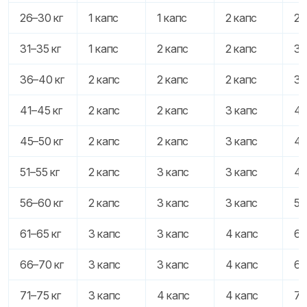
26–30 кг
1 капс
1 капс
2 капс
2 
31–35 кг
1 капс
2 капс
2 капс
3 
36–40 кг
2 капс
2 капс
2 капс
3 
41–45 кг
2 капс
2 капс
3 капс
4 
45–50 кг
2 капс
2 капс
3 капс
4 
51–55 кг
2 капс
3 капс
3 капс
4 
56–60 кг
2 капс
3 капс
3 капс
5 
61–65 кг
3 капс
3 капс
4 капс
6 
66–70 кг
3 капс
3 капс
4 капс
6 
71–75 кг
3 капс
4 капс
4 капс
7 