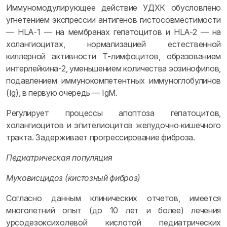
Иммуномодулирующее действие УДХК обусловлено
угнетением экспрессии антигенов гистосовместимости
— HLA-1 — на мембранах гепатоцитов и HLA-2 — на
холангиоцитах, нормализацией естественной
киллерной активности Т-лимфоцитов, образованием
интерлейкина-2, уменьшением количества эозинофилов,
подавлением иммунокомпетентных иммуноглобулинов
(Ig), в первую очередь — IgM.
Регулирует процессы апоптоза гепатоцитов,
холангиоцитов и эпителиоцитов желудочно‑кишечного
тракта. Задерживает прогрессирование фиброза.
Педиатрическая популяция
Муковисцидоз (кистозный фиброз)
Согласно данным клинических отчетов, имеется
многолетний опыт (до 10 лет и более) лечения
урсодезоксихолевой кислотой педиатрических