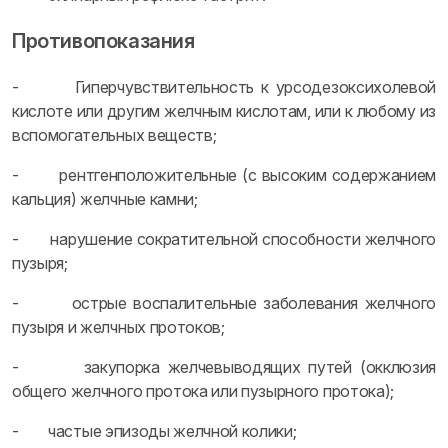
Противопоказания
- Гиперчувствительность к урсодезоксихолевой
кислоте или другим желчным кислотам, или к любому из
вспомогательных веществ;
- рентгенположительные (с высоким содержанием
кальция) желчные камни;
- нарушение сократительной способности желчного
пузыря;
- острые воспалительные заболевания желчного
пузыря и желчных протоков;
- закупорка желчевыводящих путей (окклюзия
общего желчного протока или пузырного протока);
- частые эпизоды желчной колики;