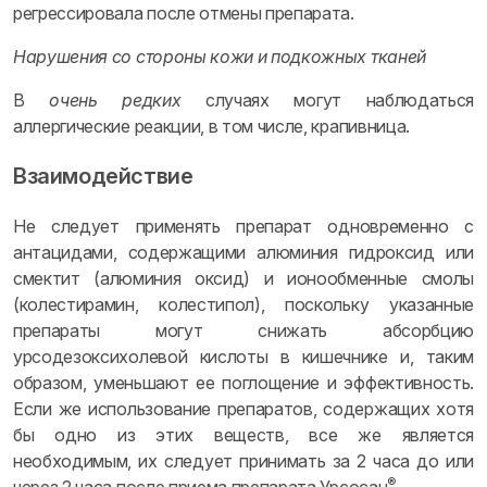
регрессировала после отмены препарата.
Нарушения со стороны кожи и подкожных тканей
В
очень редких
случаях могут наблюдаться
аллергические реакции, в том числе, крапивница.
Взаимодействие
Не следует применять препарат одновременно с
антацидами, содержащими алюминия гидроксид или
смектит (алюминия оксид) и ионообменные смолы
(колестирамин, колестипол), поскольку указанные
препараты могут снижать абсорбцию
урсодезоксихолевой кислоты в кишечнике и, таким
образом, уменьшают ее поглощение и эффективность.
Если же использование препаратов, содержащих хотя
бы одно из этих веществ, все же является
необходимым, их следует принимать за 2 часа до или
®