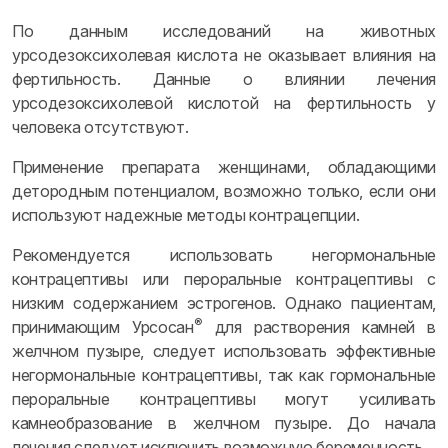
По данным исследований на животных
урсодезоксихолевая кислота не оказывает влияния на
фертильность. Данные о влиянии лечения
урсодезоксихолевой кислотой на фертильность у
человека отсутствуют.
Применение препарата женщинами, обладающими
детородным потенциалом, возможно только, если они
используют надежные методы контрацепции.
Рекомендуется использовать негормональные
контрацептивы или пероральные контрацептивы с
низким содержанием эстрогенов. Однако пациентам,
®
принимающим Урсосан
для растворения камней в
желчном пузыре, следует использовать эффективные
негормональные контрацептивы, так как гормональные
пероральные контрацептивы могут усиливать
камнеобразование в желчном пузыре. До начала
лечения следует исключить возможную беременность.