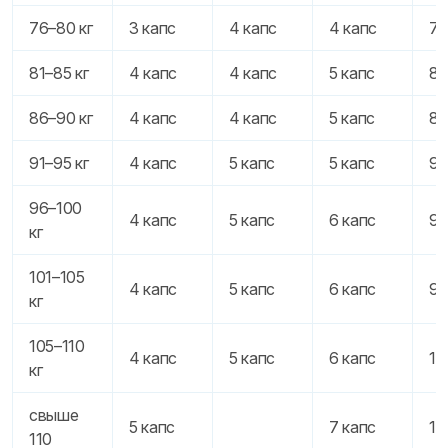
76–80 кг
3 капс
4 капс
4 капс
7 
81–85 кг
4 капс
4 капс
5 капс
8 
86–90 кг
4 капс
4 капс
5 капс
8 
91–95 кг
4 капс
5 капс
5 капс
9 
96–100
4 капс
5 капс
6 капс
9 
кг
101–105
4 капс
5 капс
6 капс
9 
кг
105–110
4 капс
5 капс
6 капс
10
кг
свыше
5 капс
7 капс
11
110