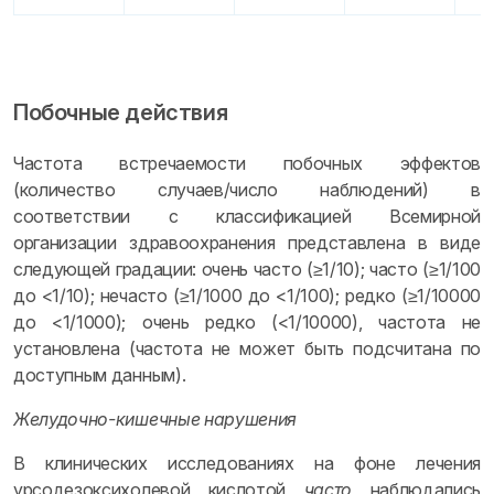
Побочные действия
Частота встречаемости побочных эффектов
(количество случаев/число наблюдений) в
соответствии с классификацией Всемирной
организации здравоохранения представлена в виде
следующей градации: очень часто (≥1/10); часто (≥1/100
до <1/10); нечасто (≥1/1000 до <1/100); редко (≥1/10000
до <1/1000); очень редко (<1/10000), частота не
установлена (частота не может быть подсчитана по
доступным данным).
Желудочно-кишечные нарушения
В клинических исследованиях на фоне лечения
урсодезоксихолевой кислотой
часто
наблюдались