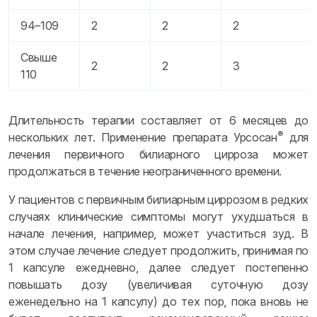
94–109
2
2
2
Свыше
2
2
3
110
Длительность терапии составляет от 6 месяцев до
®
нескольких лет. Применение препарата Урсосан
для
лечения первичного билиарного цирроза может
продолжаться в течение неограниченного времени.
У пациентов с первичным билиарным циррозом в редких
случаях клинические симптомы могут ухудшаться в
начале лечения, например, может участиться зуд. В
этом случае лечение следует продолжить, принимая по
1 капсуле ежедневно, далее следует постепенно
повышать дозу (увеличивая суточную дозу
еженедельно на 1 капсулу) до тех пор, пока вновь не