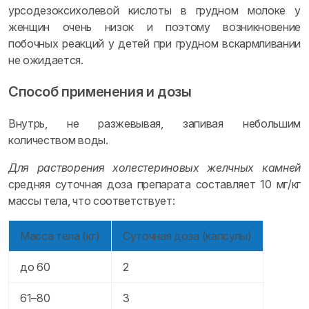
урсодезоксихолевой кислоты в грудном молоке у
женщин очень низок и поэтому возникновение
побочных реакций у детей при грудном вскармливании
не ожидается.
Способ применения и дозы
Внутрь, не разжевывая, запивая небольшим
количеством воды.
Для растворения холестериновых желчных камней
средняя суточная доза препарата составляет 10 мг/кг
массы тела, что соответствует:
Масса тела (кг)
Суточная доза (капсулы)
до 60
2
61–80
3