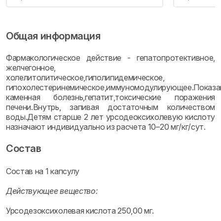
Общая информация
Фармакологическое действие - гепатопротективное,
желчегонное,
холелитолитическое,гиполипидемическое,
гипохолестеринемическое,иммуномодулирующее.Показа
каменная болезнь,гепатит,токсические поражения
печени.Внутрь, запивая достаточным количеством
воды.Детям старше 2 лет урсодеоксихолевую кислоту
назначают индивидуально из расчета 10–20 мг/кг/сут.
Состав
Состав на 1 капсулу
Действующее вещество:
Урсодезоксихолевая кислота 250,00 мг.