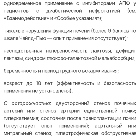
одновременное применение с ингибиторами АПФ у
пациентов с диабетической нефропатией (см.
«Взаимодействие» и «Особые указания»);
тяжелые нарушения функции печени (более 9 баллов по
шкале Чайлд-Пью — опыт применения отсутствует);
наследственная непереносимость лактозы, дефицит
лактазы, синдром глюкозо-галактозной мальабсорбции;
беременность и период грудного вскармливания;
возраст до 18 лет (эффективность и безопасность
применения не установлены).
С осторожностью:
двусторонний стеноз почечных
артерий или стеноз артерии единственной почки;
гиперкалиемия; состояния после трансплантации почки
(отсутствует опыт применения); аортальный или
митральный стеноз; гипертрофическая обструктивная