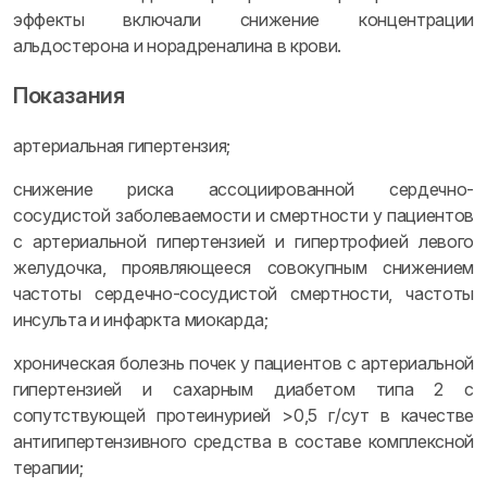
эффекты включали снижение концентрации
альдостерона и норадреналина в крови.
Показания
артериальная гипертензия;
cнижение риска ассоциированной сердечно-
сосудистой заболеваемости и смертности у пациентов
с артериальной гипертензией и гипертрофией левого
желудочка, проявляющееся совокупным снижением
частоты сердечно-сосудистой смертности, частоты
инсульта и инфаркта миокарда;
хроническая болезнь почек у пациентов с артериальной
гипертензией и сахарным диабетом типа 2 с
сопутствующей протеинурией >0,5 г/сут в качестве
антигипертензивного средства в составе комплексной
терапии;