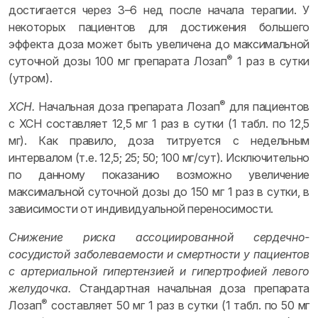
достигается через 3–6 нед после начала терапии. У
некоторых пациентов для достижения большего
эффекта доза может быть увеличена до максимальной
®
суточной дозы 100 мг препарата Лозап
1 раз в сутки
(утром).
®
ХСН.
Начальная доза препарата Лозап
для пациентов
с ХСН составляет 12,5 мг 1 раз в сутки (1 табл. по 12,5
мг). Как правило, доза титруется с недельным
интервалом (т.е. 12,5; 25; 50; 100 мг/сут). Исключительно
по данному показанию возможно увеличение
максимальной суточной дозы до 150 мг 1 раз в сутки, в
зависимости от индивидуальной переносимости.
Снижение риска ассоциированной сердечно-
сосудистой заболеваемости и смертности у пациентов
с артериальной гипертензией и гипертрофией левого
желудочка.
Стандартная начальная доза препарата
®
Лозап
составляет 50 мг 1 раз в сутки (1 табл. по 50 мг