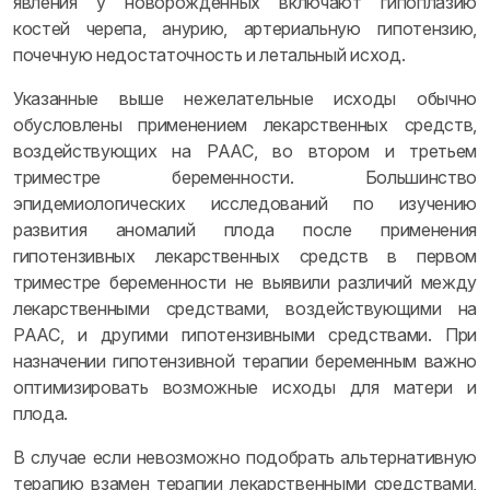
явления у новорожденных включают гипоплазию
костей черепа, анурию, артериальную гипотензию,
почечную недостаточность и летальный исход.
Указанные выше нежелательные исходы обычно
обусловлены применением лекарственных средств,
воздействующих на РААС, во втором и третьем
триместре беременности. Большинство
эпидемиологических исследований по изучению
развития аномалий плода после применения
гипотензивных лекарственных средств в первом
триместре беременности не выявили различий между
лекарственными средствами, воздействующими на
РААС, и другими гипотензивными средствами. При
назначении гипотензивной терапии беременным важно
оптимизировать возможные исходы для матери и
плода.
В случае если невозможно подобрать альтернативную
терапию взамен терапии лекарственными средствами,