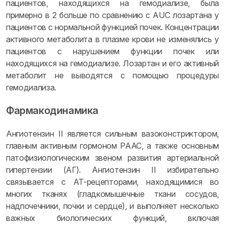
пациентов, находящихся на гемодиализе, была
примерно в 2 больше по сравнению с AUC лозартана у
пациентов с нормальной функцией почек. Концентрации
активного метаболита в плазме крови не изменялись у
пациентов с нарушением функции почек или
находящихся на гемодиализе. Лозартан и его активный
метаболит не выводятся с помощью процедуры
гемодиализа.
Фармакодинамика
Ангиотензин II является сильным вазоконстриктором,
главным активным гормоном РААС, а также основным
патофизиологическим звеном развития артериальной
гипертензии (АГ). Ангиотензин II избирательно
связывается с AT-рецепторами, находящимися во
многих тканях (гладкомышечные ткани сосудов,
надпочечники, почки и сердце), и выполняет несколько
важных биологических функций, включая