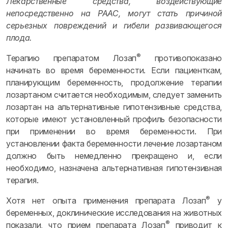
Лекарственные средства, воздействующие
непосредственно на РААС, могут стать причиной
серьезных повреждений и гибели развивающегося
плода.
®
Терапию препаратом Лозап
противопоказано
начинать во время беременности. Если пациенткам,
планирующим беременность, продолжение терапии
лозартаном считается необходимым, следует заменить
лозартан на альтернативные гипотензивные средства,
которые имеют установленный профиль безопасности
при применении во время беременности. При
установлении факта беременности лечение лозартаном
должно быть немедленно прекращено и, если
необходимо, назначена альтернативная гипотензивная
терапия.
®
Хотя нет опыта применения препарата Лозап
у
беременных, доклинические исследования на животных
®
показали, что прием препарата Лозап
приводит к