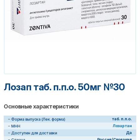
Лозап таб. п.п.о. 50мг №30
Основные характеристики
таб. п.п.о.
Форма выпуска (Лек. форма)
Лозартан
МНН
Да
Доступен для доставки
Россия/Словакия
Страна