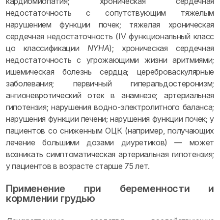
кардиомиопатия; хроническая сердечная
недостаточность с сопутствующим тяжелым
нарушением функции почек; тяжелая хроническая
сердечная недостаточность (IV функциональный класс
цо классификации
NYHA
); хроническая сердечная
недостаточность с угрожающими жизни аритмиями;
ишемическая болезнь сердца; цереброваскулярные
заболевания; первичный гиперальдостеронизм;
ангионевротический отек в анамнезе; артериальная
гипотензия; нарушения водно-электролитного баланса;
нарушения функции печени; нарушения функции почек; у
пациентов со сниженным ОЦК (например, получающих
лечение большими дозами диуретиков) — может
возникать симптоматическая артериальная гипотензия;
у пациентов в возрасте старше 75 лет.
Применение при беременности и
кормлении грудью