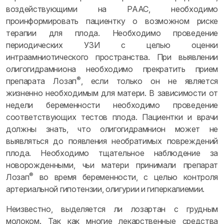
воздействующими на РААС, необходимо
проинформировать пациентку о возможном риске
терапии для плода. Необходимо проведение
периодических УЗИ с целью оценки
интраамниотического пространства. При выявлении
олигогидрамниона необходимо прекратить прием
®
препарата Лозап
, если только он не является
жизненно необходимым для матери. В зависимости от
недели беременности необходимо проведение
соответствующих тестов плода. Пациентки и врачи
должны знать, что олигогидрамнион может не
выявляться до появления необратимых повреждений
плода. Необходимо тщательное наблюдение за
новорожденными, чьи матери принимали препарат
®
Лозап
во время беременности, с целью контроля
артериальной гипотензии, олигурии и гиперкалиемии.
Неизвестно, выделяется ли лозартан с грудным
молоком. Так как многие лекарственные средства