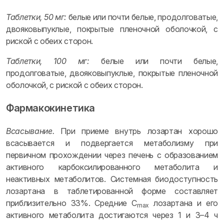
Таблетки, 50 мг:
белые или почти белые, продолговатые,
двояковыпуклые, покрытые пленочной оболочкой, с
риской с обеих сторон.
Таблетки, 100 мг:
белые или почти белые,
продолговатые, двояковыпуклые, покрытые пленочной
оболочкой, с риской с обеих сторон.
Фармакокинетика
Всасывание.
При приеме внутрь лозартан хорошо
всасывается и подвергается метаболизму при
первичном прохождении через печень с образованием
активного карбоксилированного метаболита и
неактивных метаболитов. Системная биодоступность
лозартана в таблетированной форме составляет
приблизительно 33%. Средние C
лозартана и его
max
активного метаболита достигаются через 1 и 3–4 ч