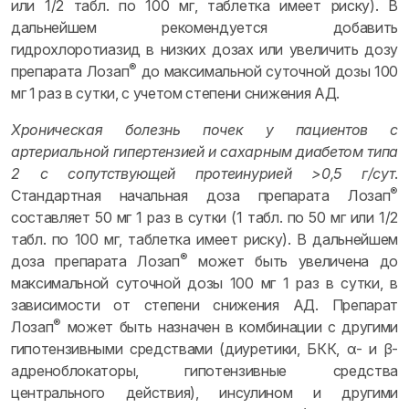
или 1/2 табл. по 100 мг, таблетка имеет риску). В
дальнейшем рекомендуется добавить
гидрохлоротиазид в низких дозах или увеличить дозу
®
препарата Лозап
до максимальной суточной дозы 100
мг 1 раз в сутки, с учетом степени снижения АД.
Хроническая болезнь почек у пациентов с
артериальной гипертензией и сахарным диабетом типа
2 с сопутствующей протеинурией >0,5 г/сут
.
®
Стандартная начальная доза препарата Лозап
составляет 50 мг 1 раз в сутки (1 табл. по 50 мг или 1/2
табл. по 100 мг, таблетка имеет риску). В дальнейшем
®
доза препарата Лозап
может быть увеличена до
максимальной суточной дозы 100 мг 1 раз в сутки, в
зависимости от степени снижения АД. Препарат
®
Лозап
может быть назначен в комбинации с другими
гипотензивными средствами (диуретики, БКК, α- и β-
адреноблокаторы, гипотензивные средства
центрального действия), инсулином и другими