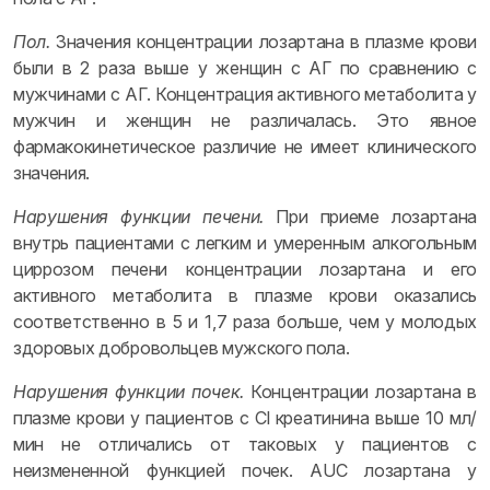
Пол.
Значения концентрации лозартана в плазме крови
были в 2 раза выше у женщин с АГ по сравнению с
мужчинами с АГ. Концентрация активного метаболита у
мужчин и женщин не различалась. Это явное
фармакокинетическое различие не имеет клинического
значения.
Нарушения функции печени.
При приеме лозартана
внутрь пациентами с легким и умеренным алкогольным
циррозом печени концентрации лозартана и его
активного метаболита в плазме крови оказались
соответственно в 5 и 1,7 раза больше, чем у молодых
здоровых добровольцев мужского пола.
Нарушения функции почек.
Концентрации лозартана в
плазме крови у пациентов с Cl креатинина выше 10 мл/
мин не отличались от таковых у пациентов с
неизмененной функцией почек. AUC лозартана у