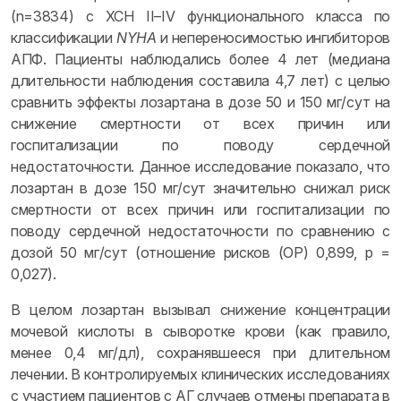
(n=3834) с ХСН II–IV функционального класса по
классификации
NYHA
и непереносимостью ингибиторов
АПФ. Пациенты наблюдались более 4 лет (медиана
длительности наблюдения составила 4,7 лет) с целью
сравнить эффекты лозартана в дозе 50 и 150 мг/сут на
снижение смертности от всех причин или
госпитализации по поводу сердечной
недостаточности. Данное исследование показало, что
лозартан в дозе 150 мг/сут значительно снижал риск
смертности от всех причин или госпитализации по
поводу сердечной недостаточности по сравнению с
дозой 50 мг/сут (отношение рисков (ОР) 0,899, р =
0,027).
В целом лозартан вызывал снижение концентрации
мочевой кислоты в сыворотке крови (как правило,
менее 0,4 мг/дл), сохранявшееся при длительном
лечении. В контролируемых клинических исследованиях
с участием пациентов с АГ случаев отмены препарата в