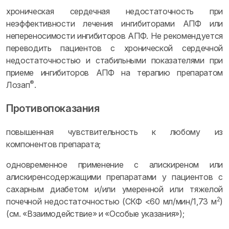
хроническая сердечная недостаточность при
неэффективности лечения ингибиторами АПФ или
непереносимости ингибиторов АПФ. Не рекомендуется
переводить пациентов с хронической сердечной
недостаточностью и стабильными показателями при
приеме ингибиторов АПФ на терапию препаратом
®
Лозап
.
Противопоказания
повышенная чувствительность к любому из
компонентов препарата;
одновременное применение с алискиреном или
алискиренсодержащими препаратами у пациентов с
сахарным диабетом и/или умеренной или тяжелой
2
почечной недостаточностью (СКФ <60 мл/мин/1,73 м
)
(см. «Взаимодействие» и «Особые указания»);