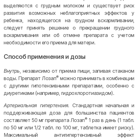
выделяются с грудным молоком и существует риск
развития возможных неблагоприятных эффектов у
ребенка, находящегося на грудном вскармливании,
следует принять решение о прекращении грудного
вскармливания или об отмене препарата с учетом
необходимости его приема для матери.
Способ применения и дозы
Внутрь
, независимо от приема пищи, запивая стаканом
®
воды. Препарат Лозап
можно принимать в комбинации
с другими гипотензивными препаратами, особенно с
диуретиками (например, гидрохлоротиазидом).
Артериальная гипертензия.
Стандартная начальная и
поддерживающая доза для большинства пациентов
®
составляет 50 мг препарата Лозап
1 раз в день (1 табл.
по 50 мг или 1/2 табл. по 100 мг, таблетка имеет риску).
Максимальный антигипертензивный эффект