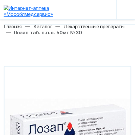
Главная
—
Каталог
—
Лекарственные препараты
—
Лозап таб. п.п.о. 50мг №30