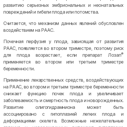
развитию серьезных эмбриональных и неонатальных
повреждений и гибели плода или потомства.
Считается, что механизм данных явлений обусловлен
воздействием на РААС.
Почечная перфузия у плода, зависящая от развития
РААС, появляется во втором триместре, поэтому риск
®
для плода возрастает, если препарат Лозап
применяется во втором или третьем триместре
беременности.
Применение лекарственных средств, воздействующих
на РААС, во втором и третьем триместре беременности
снижает функцию почек плода и увеличивает
заболеваемость и смертность плода и новорожденных.
Развитие олигогидрамниона может быть
ассоциировано с гипоплазией легких плода и
деформациями скелета. Возможные нежелательные