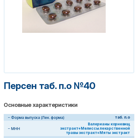
Персен таб. п.о №40
Основные характеристики
таб. п.о
Форма выпуска (Лек. форма)
Валерианы корневищ
экстракт+Мелиссы лекарственной
МНН
травы экстракт+Мяты экстракт