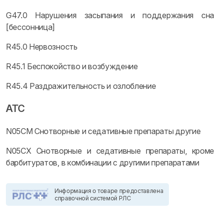
G47.0 Нарушения засыпания и поддержания сна
[бессонница]
R45.0 Нервозность
R45.1 Беспокойство и возбуждение
R45.4 Раздражительность и озлобление
ATC
N05CM Снотворные и седативные препараты другие
N05CX Снотворные и седативные препараты, кроме
барбитуратов, в комбинации с другими препаратами
Информация о товаре предоставлена
справочной системой РЛС