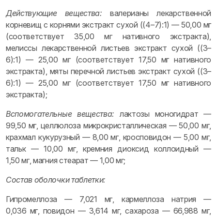
Действующие вещества:
валерианы лекарственной
корневищ с корнями экстракт сухой ((4–7):1) — 50,00 мг
(соответствует 35,00 мг нативного экстракта),
мелиссы лекарственной листьев экстракт сухой ((3–
6):1) — 25,00 мг (соответствует 17,50 мг нативного
экстракта), мяты перечной листьев экстракт сухой ((3–
6):1) — 25,00 мг (соответствует 17,50 мг нативного
экстракта);
Вспомогательные вещества:
лактозы моногидрат —
99,50 мг, целлюлоза микрокристаллическая — 50,00 мг,
крахмал кукурузный — 8,00 мг, кросповидон — 5,00 мг,
тальк — 10,00 мг, кремния диоксид коллоидный —
1,50 мг, магния стеарат — 1,00 мг;
Состав оболочки таблетки:
Гипромеллоза — 7,021 мг, кармеллоза натрия —
0,036 мг, повидон — 3,614 мг, сахароза — 66,988 мг,