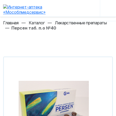
Главная
—
Каталог
—
Лекарственные препараты
—
Персен таб. п.о №40