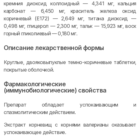
кремния диоксид коллоидный — 4,341 мг, кальция
карбонат — 6,450 мг, краситель железа оксид
коричневый (Е172) — 2,649 мг, титана диоксид —
0,498 мг, глицерол — 2,300 мг, тальк — 15,923 мг, воск
горный гликолиевый — 0,180 мг.
Описание лекарственной формы
Круглые, двояковыпуклые темно-коричневые таблетки,
покрытые оболочкой.
Фармакологические
(иммунобиологические) свойства
Препарат обладает успокаивающим и
спазмолитическим действием.
Экстракт корневищ с корнями валерианы оказывает
успокаивающее действие.