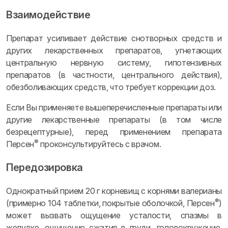
Взаимодействие
Препарат усиливает действие снотворных средств и
других лекарственных препаратов, угнетающих
центральную нервную систему, гипотензивных
препаратов (в частности, центрального действия),
обезболивающих средств, что требует коррекции доз.
Если Вы применяете вышеперечисленные препараты или
другие лекарственные препараты (в том числе
безрецептурные), перед применением препарата
®
Персен
проконсультируйтесь с врачом.
Передозировка
Однократный прием 20 г корневищ с корнями валерианы
®
(примерно 104 таблетки, покрытые оболочкой, Персен
)
может вызвать ощущение усталости, спазмы в
желудке, ощущение сжатия в груди, головокружение,