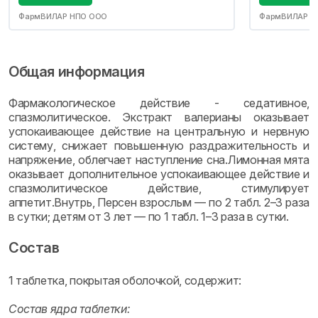
ФармВИЛАР НПО ООО
ФармВИЛАР Н
Общая информация
Фармакологическое действие - седативное,
спазмолитическое. Экстракт валерианы оказывает
успокаивающее действие на центральную и нервную
систему, снижает повышенную раздражительность и
напряжение, облегчает наступление сна.Лимонная мята
оказывает дополнительное успокаивающее действие и
спазмолитическое действие, стимулирует
аппетит.Внутрь, Персен взрослым — по 2 табл. 2–3 раза
в сутки; детям от 3 лет — по 1 табл. 1–3 раза в сутки.
Состав
1 таблетка, покрытая оболочкой, содержит:
Состав ядра таблетки: